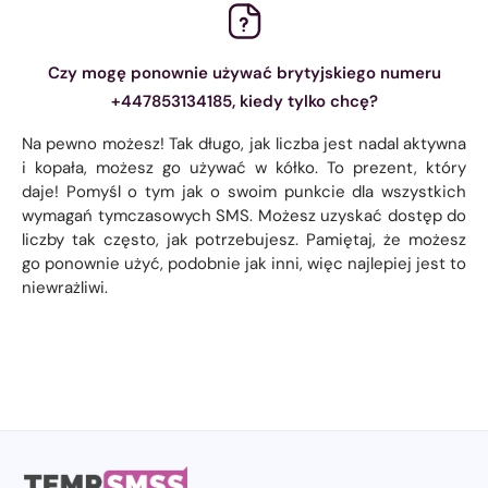
Czy mogę ponownie używać brytyjskiego numeru
+447853134185, kiedy tylko chcę?
Na pewno możesz! Tak długo, jak liczba jest nadal aktywna
i kopała, możesz go używać w kółko. To prezent, który
daje! Pomyśl o tym jak o swoim punkcie dla wszystkich
wymagań tymczasowych SMS. Możesz uzyskać dostęp do
liczby tak często, jak potrzebujesz. Pamiętaj, że możesz
go ponownie użyć, podobnie jak inni, więc najlepiej jest to
niewrażliwi.