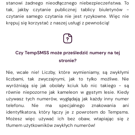
stanowi żadnego nieodłącznego niebezpieczeństwa. To
tak, jakby czytanie publicznej tablicy biuletynów -
czytanie samego czytania nie jest ryzykowne. Więc nie
krępuj się korzystać z naszej usługi z pewnością!
Czy TempSMSS może prześledzić numery na tej
stronie?
Nie, wcale nie! Liczby, które wymieniamy, są zwykłymi
liczbami, tak zwyczajnymi, jak to tylko możliwe. Nie
wyróżniają się jak obolały kciuk lub nic takiego - są
równie niepozorne jak kameleon w gęstym lesie. Kiedy
używasz tych numerów, wyglądają jak każdy inny numer
telefonu. Nie ma specjalnego znakowania ani
identyfikatora, który łączy je z powrotem do Tempsms.
Możesz więc używać ich bez obaw, wtapiając się z
tłumem użytkowników zwykłych numerów!