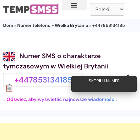
Dom
»
Numer telefonu
»
Wielka Brytania
» +447853134185
Numer SMS o charakterze
tymczasowym w Wielkiej Brytanii
+447853134185
SKOPIUJ NUMER
» Odśwież, aby wyświetlić najnowsze wiadomości.