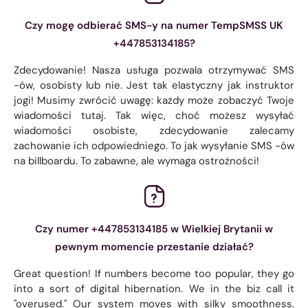
Czy mogę odbierać SMS-y na numer TempSMSS UK
+447853134185?
Zdecydowanie! Nasza usługa pozwala otrzymywać SMS
-ów, osobisty lub nie. Jest tak elastyczny jak instruktor
jogi! Musimy zwrócić uwagę: każdy może zobaczyć Twoje
wiadomości tutaj. Tak więc, choć możesz wysyłać
wiadomości osobiste, zdecydowanie zalecamy
zachowanie ich odpowiedniego. To jak wysyłanie SMS -ów
na billboardu. To zabawne, ale wymaga ostrożności!
Czy numer +447853134185 w Wielkiej Brytanii w
pewnym momencie przestanie działać?
Great question! If numbers become too popular, they go
into a sort of digital hibernation. We in the biz call it
"overused." Our system moves with silky smoothness.