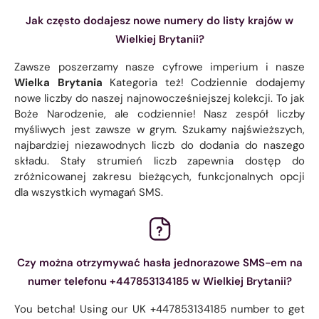
Jak często dodajesz nowe numery do listy krajów w
Wielkiej Brytanii?
Zawsze poszerzamy nasze cyfrowe imperium i nasze
Wielka Brytania
Kategoria też! Codziennie dodajemy
nowe liczby do naszej najnowocześniejszej kolekcji. To jak
Boże Narodzenie, ale codziennie! Nasz zespół liczby
myśliwych jest zawsze w grym. Szukamy najświeższych,
najbardziej niezawodnych liczb do dodania do naszego
składu. Stały strumień liczb zapewnia dostęp do
zróżnicowanej zakresu bieżących, funkcjonalnych opcji
dla wszystkich wymagań SMS.
Czy można otrzymywać hasła jednorazowe SMS-em na
numer telefonu +447853134185 w Wielkiej Brytanii?
You betcha! Using our UK +447853134185 number to get