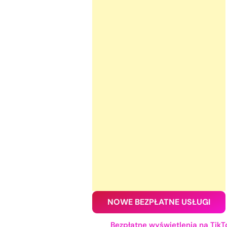
NOWE BEZPŁATNE USŁUGI
Bezpłatne wyświetlenia na TikT