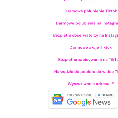
Darmowe polubienia Tiktok
Darmowe polubienia na Instagr
Bezpłatni obserwatorzy na Instag
Darmowe akcje Tiktok
Bezpłatne zapisywanie na TikT
Narzędzie do pobierania wideo T
Wyszukiwanie adresu IP