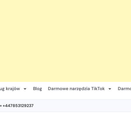
ug krajów
Blog
Darmowe narzędzia TikTok
Darmo
» +447853129237