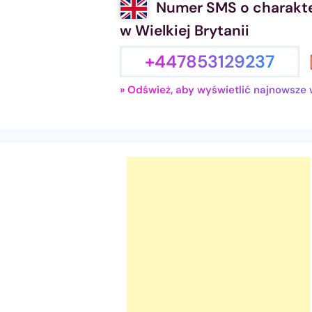
Numer SMS o charakt
w Wielkiej Brytanii
+447853129237
» Odśwież, aby wyświetlić najnowsze