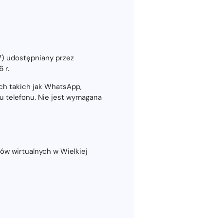
7) udostępniany przez
 r.
ch takich jak WhatsApp,
u telefonu. Nie jest wymagana
ów wirtualnych w Wielkiej