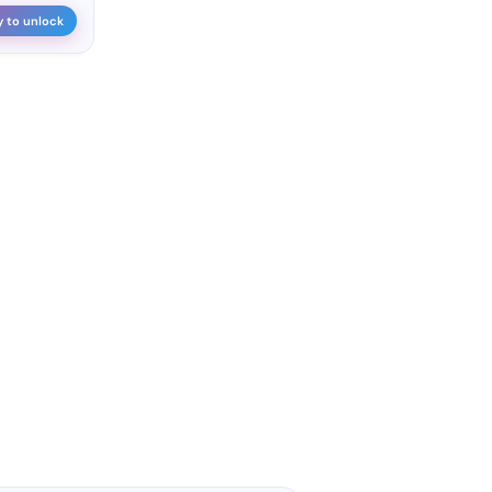
y to unlock