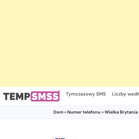
Tymczasowy SMS
Liczby wedł
Dom
»
Numer telefonu
»
Wielka Brytania