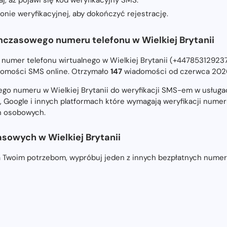
nie weryfikacyjnej, aby dokończyć rejestrację.
mczasowego numeru telefonu w Wielkiej Brytanii
numer telefonu wirtualnego w Wielkiej Brytanii (+44785312923
omości SMS online. Otrzymało
147
wiadomości od czerwca 2026
go numeru w Wielkiej Brytanii do weryfikacji SMS-em w usługa
, Google i innych platformach które wymagają weryfikacji numer
ch osobowych.
owych w Wielkiej Brytanii
a Twoim potrzebom, wypróbuj jeden z innych bezpłatnych numer