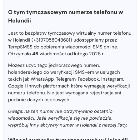
O tym tymczasowym numerze telefonu w
Holandii
Jest to bezpłatny tymczasowy wirtualny numer telefonu
w Holandii (+3197058048681) udostępniany przez
TempSMSS do odbierania wiadomości SMS online.
Otrzymało
46
wiadomości od lutego 2026 r.
Możesz użyć tego jednorazowego numeru
holenderskiego do weryfikacji SMS-em w usługach
takich jak WhatsApp, Telegram, Facebook, Instagram,
Google i innych platformach które wymagają weryfikacji
numeru telefonu. Nie jest wymagana rejestracja ani
podanie danych osobowych.
Uwaga: na ten numer nie otrzymywano ostatnio
wiadomości. Jeśli weryfikacja się nie powiedzie,
wypróbuj inny aktywny numer w Holandii z naszej listy.