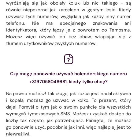
wyróżniają się jak obolały kciuk lub nic takiego - są
równie niepozorne jak kameleon w gęstym lesie. Kiedy
używasz tych numerów, wyglądają jak każdy inny numer
telefonu. Nie ma specjalnego znakowania ani
identyfikatora, który łączy je z powrotem do Tempsms.
Możesz więc używać ich bez obaw, wtapiając się z
tłumem użytkowników zwykłych numerów!
Czy mogę ponownie używać holenderskiego numeru
+3197058048681, kiedy tylko chcę?
Na pewno możesz! Tak długo, jak liczba jest nadal aktywna
i kopała, możesz go używać w kółko. To prezent, który
daje! Pomyśl o tym jak o swoim punkcie dla wszystkich
wymagań tymczasowych SMS. Możesz uzyskać dostęp do
liczby tak często, jak potrzebujesz. Pamiętaj, że możesz
go ponownie użyć, podobnie jak inni, więc najlepiej jest to
niewrażliwi.