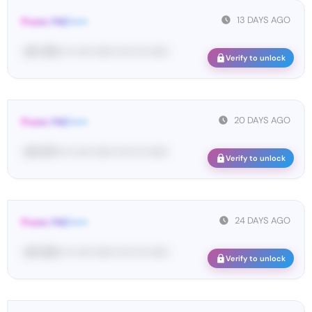
13 DAYS AGO
From: FAC•••••
<#• 45••• •• •••• •••••• •••• ••• ••••••
Verify to unlock
20 DAYS AGO
From: FAC•••••
<#• 87••• •• •••• •••••• •••• ••• ••••••
Verify to unlock
24 DAYS AGO
From: FAC•••••
<#• 63••• •• •••• •••••• •••• ••• ••••••
Verify to unlock