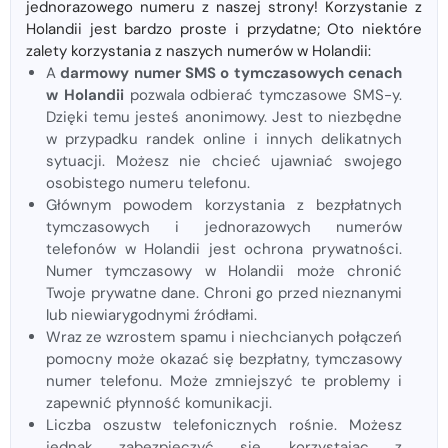
jednorazowego numeru z naszej strony! Korzystanie z
Holandii jest bardzo proste i przydatne; Oto niektóre
zalety korzystania z naszych numerów w Holandii:
A
darmowy numer SMS o tymczasowych cenach
w Holandii
pozwala odbierać tymczasowe SMS-y.
Dzięki temu jesteś anonimowy. Jest to niezbędne
w przypadku randek online i innych delikatnych
sytuacji. Możesz nie chcieć ujawniać swojego
osobistego numeru telefonu.
Głównym powodem korzystania z bezpłatnych
tymczasowych i jednorazowych numerów
telefonów w Holandii jest ochrona prywatności.
Numer tymczasowy w Holandii może chronić
Twoje prywatne dane. Chroni go przed nieznanymi
lub niewiarygodnymi źródłami.
Wraz ze wzrostem spamu i niechcianych połączeń
pomocny może okazać się bezpłatny, tymczasowy
numer telefonu. Może zmniejszyć te problemy i
zapewnić płynność komunikacji.
Liczba oszustw telefonicznych rośnie. Możesz
jednak zabezpieczyć się, korzystając z