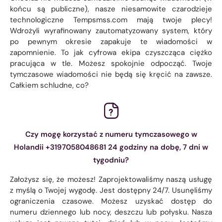
końcu są publiczne), nasze niesamowite czarodzieje
technologiczne Tempsmss.com mają twoje plecy!
Wdrożyli wyrafinowany zautomatyzowany system, który
po pewnym okresie zapakuje te wiadomości w
zapomnienie. To jak cyfrowa ekipa czyszcząca ciężko
pracująca w tle. Możesz spokojnie odpocząć. Twoje
tymczasowe wiadomości nie będą się kręcić na zawsze.
Całkiem schludne, co?
Czy mogę korzystać z numeru tymczasowego w
Holandii +3197058048681 24 godziny na dobę, 7 dni w
tygodniu?
Założysz się, że możesz! Zaprojektowaliśmy naszą usługę
z myślą o Twojej wygodę. Jest dostępny 24/7. Usunęliśmy
ograniczenia czasowe. Możesz uzyskać dostęp do
numeru dziennego lub nocy, deszczu lub połysku. Nasza