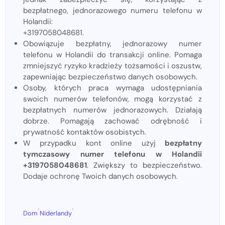
bezpłatnego, jednorazowego numeru telefonu w
Holandii:
+3197058048681.
Obowiązuje bezpłatny, jednorazowy numer
telefonu w Holandii do transakcji online. Pomaga
zmniejszyć ryzyko kradzieży tożsamości i oszustw,
zapewniając bezpieczeństwo danych osobowych.
Osoby, których praca wymaga udostępniania
swoich numerów telefonów, mogą korzystać z
bezpłatnych numerów jednorazowych. Działają
dobrze. Pomagają zachować odrębność i
prywatność kontaktów osobistych.
W przypadku kont online użyj
bezpłatny
tymczasowy numer telefonu w Holandii
+3197058048681
. Zwiększy to bezpieczeństwo.
Dodaje ochronę Twoich danych osobowych.
›
›
Dom
Niderlandy