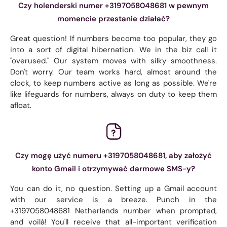
Czy holenderski numer +3197058048681 w pewnym
momencie przestanie działać?
Great question! If numbers become too popular, they go
into a sort of digital hibernation. We in the biz call it
"overused." Our system moves with silky smoothness.
Don't worry. Our team works hard, almost around the
clock, to keep numbers active as long as possible. We're
like lifeguards for numbers, always on duty to keep them
afloat.
Czy mogę użyć numeru +3197058048681, aby założyć
konto Gmail i otrzymywać darmowe SMS-y?
You can do it, no question. Setting up a Gmail account
with our service is a breeze. Punch in the
+3197058048681 Netherlands number when prompted,
and voilà! You'll receive that all-important verification