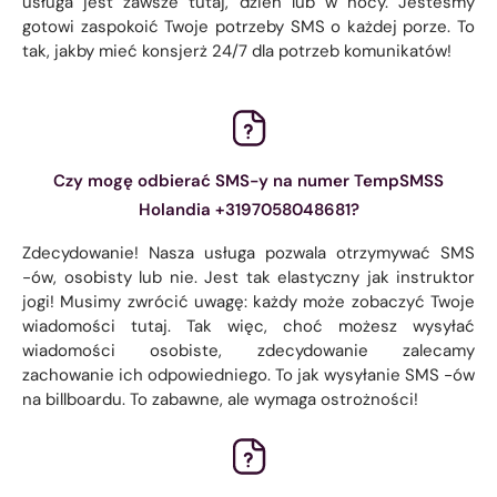
usługa jest zawsze tutaj, dzień lub w nocy. Jesteśmy
gotowi zaspokoić Twoje potrzeby SMS o każdej porze. To
tak, jakby mieć konsjerż 24/7 dla potrzeb komunikatów!
Czy mogę odbierać SMS-y na numer TempSMSS
Holandia +3197058048681?
Zdecydowanie! Nasza usługa pozwala otrzymywać SMS
-ów, osobisty lub nie. Jest tak elastyczny jak instruktor
jogi! Musimy zwrócić uwagę: każdy może zobaczyć Twoje
wiadomości tutaj. Tak więc, choć możesz wysyłać
wiadomości osobiste, zdecydowanie zalecamy
zachowanie ich odpowiedniego. To jak wysyłanie SMS -ów
na billboardu. To zabawne, ale wymaga ostrożności!