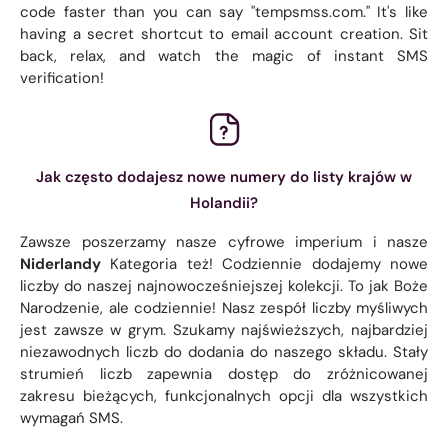
code faster than you can say "tempsmss.com." It's like
having a secret shortcut to email account creation. Sit
back, relax, and watch the magic of instant SMS
verification!
Jak często dodajesz nowe numery do listy krajów w
Holandii?
Zawsze poszerzamy nasze cyfrowe imperium i nasze
Niderlandy
Kategoria też! Codziennie dodajemy nowe
liczby do naszej najnowocześniejszej kolekcji. To jak Boże
Narodzenie, ale codziennie! Nasz zespół liczby myśliwych
jest zawsze w grym. Szukamy najświeższych, najbardziej
niezawodnych liczb do dodania do naszego składu. Stały
strumień liczb zapewnia dostęp do zróżnicowanej
zakresu bieżących, funkcjonalnych opcji dla wszystkich
wymagań SMS.