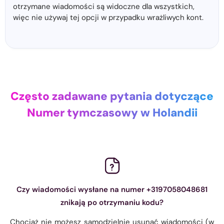
otrzymane wiadomości są widoczne dla wszystkich,
więc nie używaj tej opcji w przypadku wrażliwych kont.
Często zadawane pytania dotyczące
Numer tymczasowy w Holandii
Czy wiadomości wysłane na numer +3197058048681
znikają po otrzymaniu kodu?
Chociaż nie możesz samodzielnie usunąć wiadomości (w