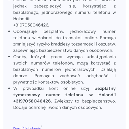
jednak zabezpieczyć się, korzystając z
bezpłatnego, jednorazowego numeru telefonu w
Holandii:
+3197058046426.
Obowiązuje bezpłatny, jednorazowy numer
telefonu w Holandii do transakcji online. Pomaga
zmniejszyć ryzyko kradzieży tożsamości i oszustw,
zapewniając bezpieczeństwo danych osobowych.
Osoby, których praca wymaga udostępniania
swoich numerów telefonów, mogą korzystać z
bezpłatnych numerów jednorazowych. Działają
dobrze. Pomagają zachować odrębność i
prywatność kontaktów osobistych.
W przypadku kont online użyj
bezpłatny
tymczasowy numer telefonu w Holandii
+3197058046426
. Zwiększy to bezpieczeństwo.
Dodaje ochronę Twoich danych osobowych.
›
›
Dom
Niderlandy