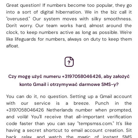
Great question! If numbers become too popular, they go
into a sort of digital hibernation. We in the biz call it
"overused." Our system moves with silky smoothness.
Don't worry. Our team works hard, almost around the
clock, to keep numbers active as long as possible. We're
like lifeguards for numbers, always on duty to keep them
afloat.
Czy mogę użyć numeru +3197058046426, aby założyć
konto Gmail i otrzymywać darmowe SMS-y?
You can do it, no question. Setting up a Gmail account
with our service is a breeze. Punch in the
+3197058046426 Netherlands number when prompted,
and voilà! You'll receive that all-important verification
code faster than you can say "tempsmss.com." It's like
having a secret shortcut to email account creation. Sit
back, relax, and watch the magic of instant SMS