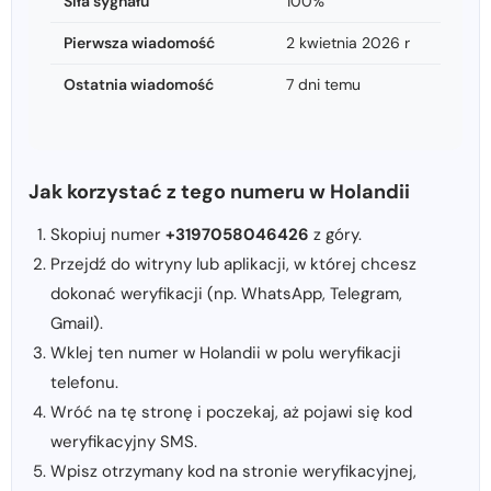
Siła sygnału
100%
Pierwsza wiadomość
2 kwietnia 2026 r
Ostatnia wiadomość
7 dni temu
Jak korzystać z tego numeru w Holandii
Skopiuj numer
+3197058046426
z góry.
Przejdź do witryny lub aplikacji, w której chcesz
dokonać weryfikacji (np. WhatsApp, Telegram,
Gmail).
Wklej ten numer w Holandii w polu weryfikacji
telefonu.
Wróć na tę stronę i poczekaj, aż pojawi się kod
weryfikacyjny SMS.
Wpisz otrzymany kod na stronie weryfikacyjnej,