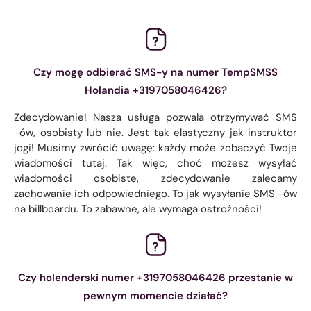
Czy mogę odbierać SMS-y na numer TempSMSS
Holandia +3197058046426?
Zdecydowanie! Nasza usługa pozwala otrzymywać SMS
-ów, osobisty lub nie. Jest tak elastyczny jak instruktor
jogi! Musimy zwrócić uwagę: każdy może zobaczyć Twoje
wiadomości tutaj. Tak więc, choć możesz wysyłać
wiadomości osobiste, zdecydowanie zalecamy
zachowanie ich odpowiedniego. To jak wysyłanie SMS -ów
na billboardu. To zabawne, ale wymaga ostrożności!
Czy holenderski numer +3197058046426 przestanie w
pewnym momencie działać?