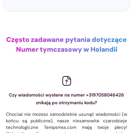
Często zadawane pytania dotyczące
Numer tymczasowy w Holandii
Czy wiadomości wysłane na numer +3197058046426
znikają po otrzymaniu kodu?
Chociaż nie możesz samodzielnie usunąć wiadomości (w
końcu są publiczne), nasze niesamowite czarodzieje
technologiczne Tempsmss.com mają twoje plecy!