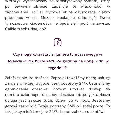
Wdrożyli wyrafinowany zautomatyzowany system, który
po pewnym okresie zapakuje te wiadomości w
zapomnienie. To jak cyfrowa ekipa czyszcząca ciężko
pracująca w tle. Możesz spokojnie odpocząć. Twoje
tymczasowe wiadomości nie będą się kręcić na zawsze.
Całkiem schludne, co?
Czy mogę korzystać z numeru tymczasowego w
Holandii +3197058046426 24 godziny na dobę, 7 dni w
tygodniu?
Założysz się, że możesz! Zaprojektowaliśmy naszą usługę
z myślą o Twojej wygodę. Jest dostępny 24/7. Usunęliśmy
ograniczenia czasowe. Możesz uzyskać dostęp do
numeru dziennego lub nocy, deszczu lub połysku. Nasza
usługa jest zawsze tutaj, dzień lub w nocy. Jesteśmy
gotowi zaspokoić Twoje potrzeby SMS o każdej porze. To
tak, jakby mieć konsjerż 24/7 dla potrzeb komunikatów!