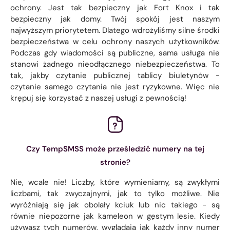
ochrony. Jest tak bezpieczny jak Fort Knox i tak
bezpieczny jak domy. Twój spokój jest naszym
najwyższym priorytetem. Dlatego wdrożyliśmy silne środki
bezpieczeństwa w celu ochrony naszych użytkowników.
Podczas gdy wiadomości są publiczne, sama usługa nie
stanowi żadnego nieodłącznego niebezpieczeństwa. To
tak, jakby czytanie publicznej tablicy biuletynów -
czytanie samego czytania nie jest ryzykowne. Więc nie
krępuj się korzystać z naszej usługi z pewnością!
Czy TempSMSS może prześledzić numery na tej
stronie?
Nie, wcale nie! Liczby, które wymieniamy, są zwykłymi
liczbami, tak zwyczajnymi, jak to tylko możliwe. Nie
wyróżniają się jak obolały kciuk lub nic takiego - są
równie niepozorne jak kameleon w gęstym lesie. Kiedy
używasz tych numerów, wyglądają jak każdy inny numer