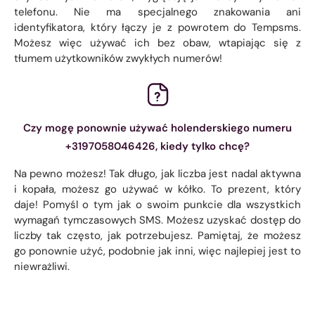
telefonu. Nie ma specjalnego znakowania ani
identyfikatora, który łączy je z powrotem do Tempsms.
Możesz więc używać ich bez obaw, wtapiając się z
tłumem użytkowników zwykłych numerów!
Czy mogę ponownie używać holenderskiego numeru
+3197058046426, kiedy tylko chcę?
Na pewno możesz! Tak długo, jak liczba jest nadal aktywna
i kopała, możesz go używać w kółko. To prezent, który
daje! Pomyśl o tym jak o swoim punkcie dla wszystkich
wymagań tymczasowych SMS. Możesz uzyskać dostęp do
liczby tak często, jak potrzebujesz. Pamiętaj, że możesz
go ponownie użyć, podobnie jak inni, więc najlepiej jest to
niewrażliwi.