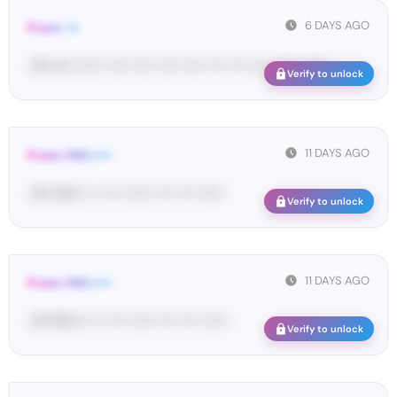
6 DAYS AGO
From: •••
<#• im• •••••• ••••• ••••• ••••• ••••• •••• •••• •••• •••••• ••••••
Verify to unlock
11 DAYS AGO
From: FAC•••••
<#• 40•••• •• •••• •••••• •••• •••• ••••••
Verify to unlock
11 DAYS AGO
From: FAC•••••
<#• 80••••• •• •••• •••••• •••• •••• ••••••
Verify to unlock