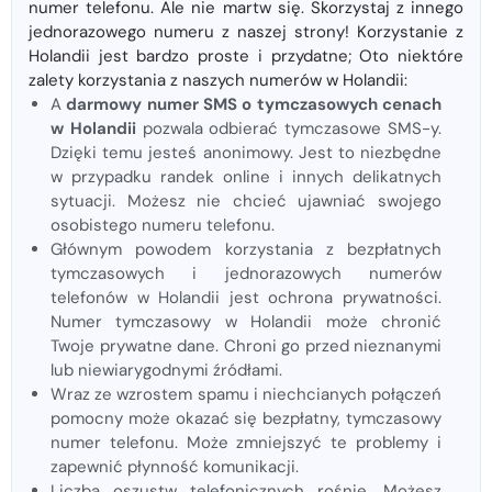
numer telefonu. Ale nie martw się. Skorzystaj z innego
jednorazowego numeru z naszej strony! Korzystanie z
Holandii jest bardzo proste i przydatne; Oto niektóre
zalety korzystania z naszych numerów w Holandii:
A
darmowy numer SMS o tymczasowych cenach
w Holandii
pozwala odbierać tymczasowe SMS-y.
Dzięki temu jesteś anonimowy. Jest to niezbędne
w przypadku randek online i innych delikatnych
sytuacji. Możesz nie chcieć ujawniać swojego
osobistego numeru telefonu.
Głównym powodem korzystania z bezpłatnych
tymczasowych i jednorazowych numerów
telefonów w Holandii jest ochrona prywatności.
Numer tymczasowy w Holandii może chronić
Twoje prywatne dane. Chroni go przed nieznanymi
lub niewiarygodnymi źródłami.
Wraz ze wzrostem spamu i niechcianych połączeń
pomocny może okazać się bezpłatny, tymczasowy
numer telefonu. Może zmniejszyć te problemy i
zapewnić płynność komunikacji.
Liczba oszustw telefonicznych rośnie. Możesz