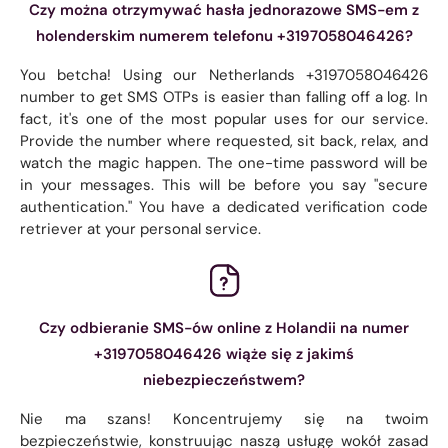
Czy można otrzymywać hasła jednorazowe SMS-em z
holenderskim numerem telefonu +3197058046426?
You betcha! Using our Netherlands +3197058046426
number to get SMS OTPs is easier than falling off a log. In
fact, it's one of the most popular uses for our service.
Provide the number where requested, sit back, relax, and
watch the magic happen. The one-time password will be
in your messages. This will be before you say "secure
authentication." You have a dedicated verification code
retriever at your personal service.
Czy odbieranie SMS-ów online z Holandii na numer
+3197058046426 wiąże się z jakimś
niebezpieczeństwem?
Nie ma szans! Koncentrujemy się na twoim
bezpieczeństwie, konstruując naszą usługę wokół zasad