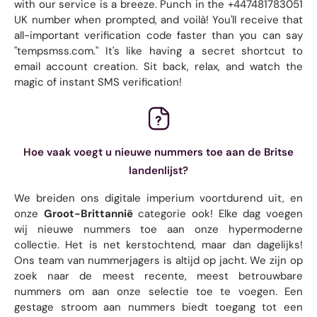
with our service is a breeze. Punch in the +447481783051
UK number when prompted, and voilà! You'll receive that
all-important verification code faster than you can say
"tempsmss.com." It's like having a secret shortcut to
email account creation. Sit back, relax, and watch the
magic of instant SMS verification!
Hoe vaak voegt u nieuwe nummers toe aan de Britse
landenlijst?
We breiden ons digitale imperium voortdurend uit, en
onze
Groot-Brittannië
categorie ook! Elke dag voegen
wij nieuwe nummers toe aan onze hypermoderne
collectie. Het is net kerstochtend, maar dan dagelijks!
Ons team van nummerjagers is altijd op jacht. We zijn op
zoek naar de meest recente, meest betrouwbare
nummers om aan onze selectie toe te voegen. Een
gestage stroom aan nummers biedt toegang tot een