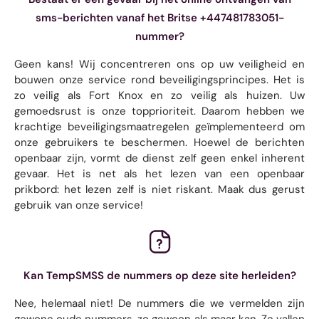
sms-berichten vanaf het Britse +447481783051-
nummer?
Geen kans! Wij concentreren ons op uw veiligheid en
bouwen onze service rond beveiligingsprincipes. Het is
zo veilig als Fort Knox en zo veilig als huizen. Uw
gemoedsrust is onze topprioriteit. Daarom hebben we
krachtige beveiligingsmaatregelen geïmplementeerd om
onze gebruikers te beschermen. Hoewel de berichten
openbaar zijn, vormt de dienst zelf geen enkel inherent
gevaar. Het is net als het lezen van een openbaar
prikbord: het lezen zelf is niet riskant. Maak dus gerust
gebruik van onze service!
Kan TempSMSS de nummers op deze site herleiden?
Nee, helemaal niet! De nummers die we vermelden zijn
gewone oude nummers, zo gewoon als maar kan. Ze vallen