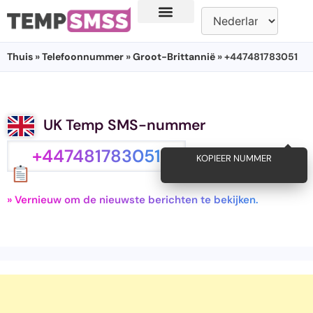
Thuis
»
Telefoonnummer
»
Groot-Brittannië
» +447481783051
UK Temp SMS-nummer
+447481783051
KOPIEER NUMMER
» Vernieuw om de nieuwste berichten te bekijken.