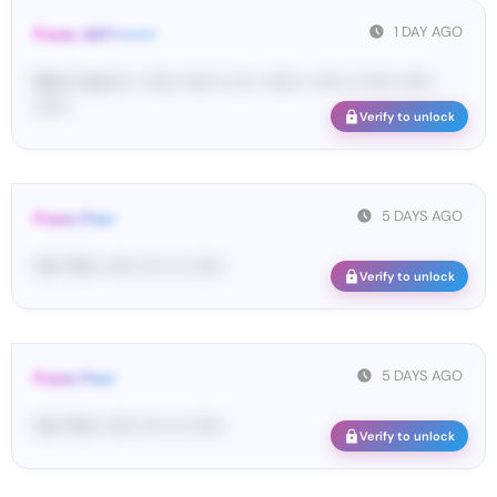
1 DAY AGO
From: 447••••••••
Ma•••• ka••••• • •••••• •••••• •• ••• • •••••• • ••••• •• •••••• ••••••
••••••
Verify to unlock
5 DAYS AGO
From: Pos•
Yo•• Po•• •••••• •••• ••• ••••••
Verify to unlock
5 DAYS AGO
From: Pos•
Yo•• Po•• •••••• •••• ••• ••••••
Verify to unlock