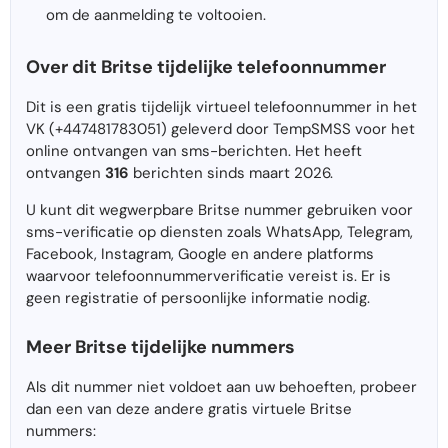
om de aanmelding te voltooien.
Over dit Britse tijdelijke telefoonnummer
Dit is een gratis tijdelijk virtueel telefoonnummer in het
VK (+447481783051) geleverd door TempSMSS voor het
online ontvangen van sms-berichten. Het heeft
ontvangen
316
berichten sinds maart 2026.
U kunt dit wegwerpbare Britse nummer gebruiken voor
sms-verificatie op diensten zoals WhatsApp, Telegram,
Facebook, Instagram, Google en andere platforms
waarvoor telefoonnummerverificatie vereist is. Er is
geen registratie of persoonlijke informatie nodig.
Meer Britse tijdelijke nummers
Als dit nummer niet voldoet aan uw behoeften, probeer
dan een van deze andere gratis virtuele Britse
nummers: