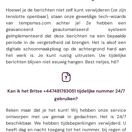
Hoewel je de berichten niet zelf kunt verwijderen (ze zijn
tenslotte openbaar), staan ​​onze geweldige tech-wizards
van tempsmss.com achter je! Ze hebben een
geavanceerd geautomatiseerd systeem
geïmplementeerd dat deze berichten na een bepaalde
periode in de vergetelheid zal brengen. Het is alsof een
digitale schoonmaakploeg op de achtergrond hard aan
het werk is. Je kunt rustig uitrusten. Uw tijdelijke
berichten blijven niet eeuwig hangen. Best netjes, hè?
Kan ik het Britse +447481783051 tijdelijke nummer 24/7
gebruiken?
Reken maar dat je het kunt! Wij hebben onze service
ontworpen met uw gemak in gedachten. Het is 24/7
beschikbaar. We hebben tijdsbeperkingen verwijderd. U
heeft dag en nacht toegang tot het nummer, bij regen of