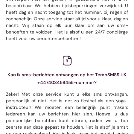
beschikbaar. We hebben tijdsbeperkingen verwijderd. U
heeft dag en nacht toegang tot het nummer, bij regen of
zonneschijn. Onze service staat altijd voor u klaar, dag en
nacht. Wij staan ​​op elk uur klaar om aan uw sms-
behoeften te voldoen. Het is alsof u een 24/7 conciërge
heeft voor uw berichtenbehoeften!
Kan ik sms-berichten ontvangen op het TempSMSS UK
+447403458455-nummer?
Zeker! Met onze service kunt u elke sms ontvangen,
persoonlijk of niet. Het is net zo flexibel als een yoga-
instructeur! We moeten een belangrijk punt maken:
iedereen kan uw berichten hier zien. Hoewel u dus
persoonlijke berichten kunt sturen, raden we u ten
zeerste aan deze gepast te houden. Het is alsof je sms't
op een reclamebord. Het is leuk, maar het vereist enige