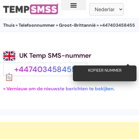
Thuis
»
Telefoonnummer
»
Groot-Brittannië
» +447403458455
UK Temp SMS-nummer
+447403458455
KOPIEER NUMMER
» Vernieuw om de nieuwste berichten te bekijken.