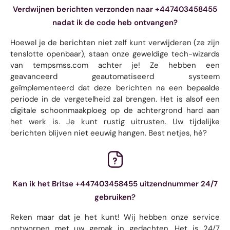
Verdwijnen berichten verzonden naar +447403458455
nadat ik de code heb ontvangen?
Hoewel je de berichten niet zelf kunt verwijderen (ze zijn
tenslotte openbaar), staan ​​onze geweldige tech-wizards
van tempsmss.com achter je! Ze hebben een
geavanceerd geautomatiseerd systeem
geïmplementeerd dat deze berichten na een bepaalde
periode in de vergetelheid zal brengen. Het is alsof een
digitale schoonmaakploeg op de achtergrond hard aan
het werk is. Je kunt rustig uitrusten. Uw tijdelijke
berichten blijven niet eeuwig hangen. Best netjes, hè?
Kan ik het Britse +447403458455 uitzendnummer 24/7
gebruiken?
Reken maar dat je het kunt! Wij hebben onze service
ontworpen met uw gemak in gedachten. Het is 24/7