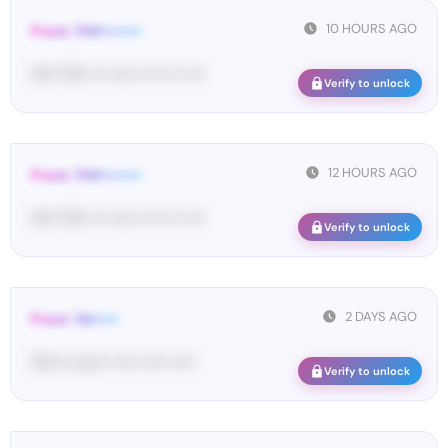
10 HOURS AGO
From: THX••••••••
Yo•• TH• ••• •••••• •••• ••• ••••
Verify to unlock
12 HOURS AGO
From: THX••••••••
Yo•• TH• ••• •••••• •••• ••• ••••
Verify to unlock
2 DAYS AGO
From: Tel•••••
Te••••• co••• ••••• ••••• •••••
Verify to unlock