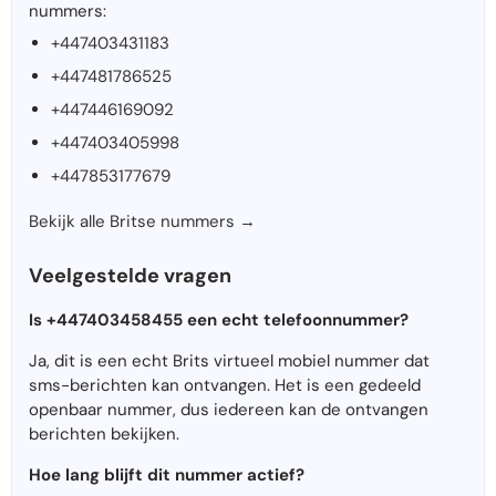
nummers:
+447403431183
+447481786525
+447446169092
+447403405998
+447853177679
Bekijk alle Britse nummers →
Veelgestelde vragen
Is +447403458455 een echt telefoonnummer?
Ja, dit is een echt Brits virtueel mobiel nummer dat
sms-berichten kan ontvangen. Het is een gedeeld
openbaar nummer, dus iedereen kan de ontvangen
berichten bekijken.
Hoe lang blijft dit nummer actief?