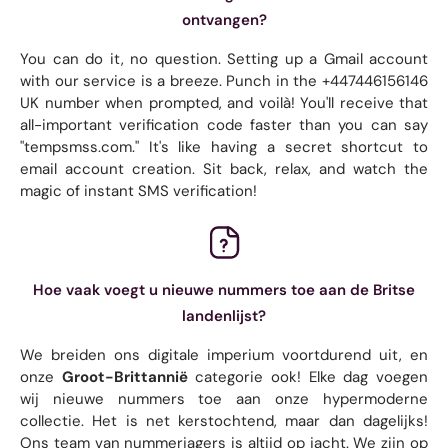
ontvangen?
You can do it, no question. Setting up a Gmail account
with our service is a breeze. Punch in the +447446156146
UK number when prompted, and voilà! You'll receive that
all-important verification code faster than you can say
"tempsmss.com." It's like having a secret shortcut to
email account creation. Sit back, relax, and watch the
magic of instant SMS verification!
Hoe vaak voegt u nieuwe nummers toe aan de Britse
landenlijst?
We breiden ons digitale imperium voortdurend uit, en
onze
Groot-Brittannië
categorie ook! Elke dag voegen
wij nieuwe nummers toe aan onze hypermoderne
collectie. Het is net kerstochtend, maar dan dagelijks!
Ons team van nummerjagers is altijd op jacht. We zijn op