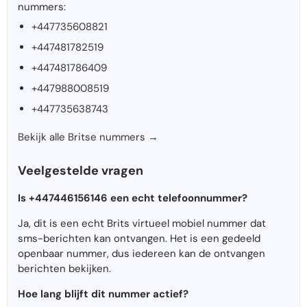
nummers:
+447735608821
+447481782519
+447481786409
+447988008519
+447735638743
Bekijk alle Britse nummers →
Veelgestelde vragen
Is +447446156146 een echt telefoonnummer?
Ja, dit is een echt Brits virtueel mobiel nummer dat
sms-berichten kan ontvangen. Het is een gedeeld
openbaar nummer, dus iedereen kan de ontvangen
berichten bekijken.
Hoe lang blijft dit nummer actief?