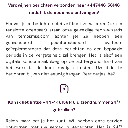
Verdwijnen berichten verzonden naar +447446156146
nadat ik de code heb ontvangen?
Hoewel je de berichten niet zelf kunt verwijderen (ze zijn
tenslotte openbaar), staan ​​onze geweldige tech-wizards
van tempsmss.com achter je! Ze hebben een
geavanceerd geautomatiseerd systeem
geïmplementeerd dat deze berichten na een bepaalde
periode in de vergetelheid zal brengen. Het is alsof een
digitale schoonmaakploeg op de achtergrond hard aan
het werk is. Je kunt rustig uitrusten. Uw tijdelijke
berichten blijven niet eeuwig hangen. Best netjes, hè?
Kan ik het Britse +447446156146 uitzendnummer 24/7
gebruiken?
Reken maar dat je het kunt! Wij hebben onze service
ontworpen met uw gemak in gedachten. Het is 24/7