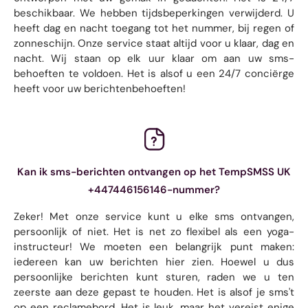
beschikbaar. We hebben tijdsbeperkingen verwijderd. U
heeft dag en nacht toegang tot het nummer, bij regen of
zonneschijn. Onze service staat altijd voor u klaar, dag en
nacht. Wij staan ​​op elk uur klaar om aan uw sms-
behoeften te voldoen. Het is alsof u een 24/7 conciërge
heeft voor uw berichtenbehoeften!
Kan ik sms-berichten ontvangen op het TempSMSS UK
+447446156146-nummer?
Zeker! Met onze service kunt u elke sms ontvangen,
persoonlijk of niet. Het is net zo flexibel als een yoga-
instructeur! We moeten een belangrijk punt maken:
iedereen kan uw berichten hier zien. Hoewel u dus
persoonlijke berichten kunt sturen, raden we u ten
zeerste aan deze gepast te houden. Het is alsof je sms't
op een reclamebord. Het is leuk, maar het vereist enige