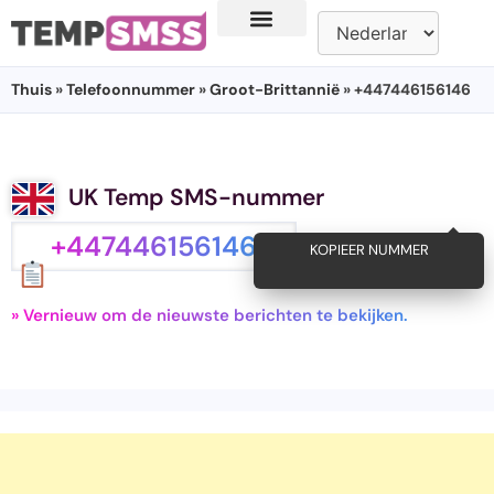
Thuis
»
Telefoonnummer
»
Groot-Brittannië
» +447446156146
UK Temp SMS-nummer
+447446156146
KOPIEER NUMMER
» Vernieuw om de nieuwste berichten te bekijken.