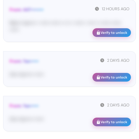
12 HOURS AGO
From: 447••••••••
Ma•••• ka••••• • •••••• •••••• •• ••• • •••••• • ••••• •• •••••• ••••••
••••••
Verify to unlock
2 DAYS AGO
From: Yan•••••
On•• ko••••• ••••••
Verify to unlock
2 DAYS AGO
From: Yan•••••
On•• ko••••• ••••••
Verify to unlock