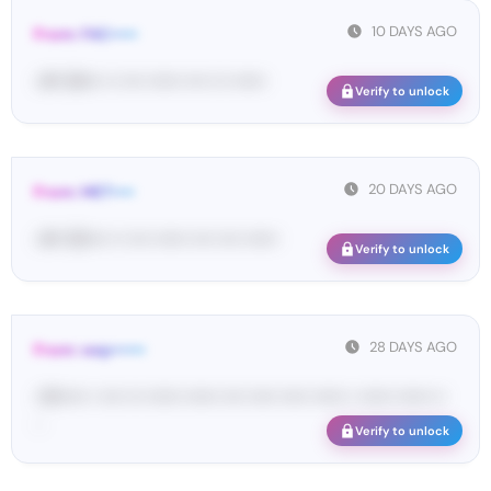
10 DAYS AGO
From: FAC•••••
<#• 84••• •• •••• •••••• •••• ••• ••••••
Verify to unlock
20 DAYS AGO
From: MET••••
<#• 50•••• •• •••• •••••• •••• •••• ••••••
Verify to unlock
28 DAYS AGO
From: wep••••••
<W••••• • •••• ••• •••••• •••••• •••• ••••• ••••• •••••• • •••••• •••••• ••
...
Verify to unlock