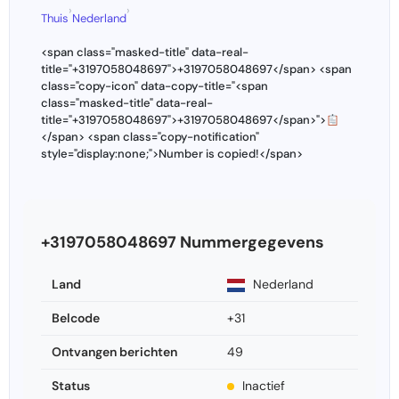
›
›
Thuis
Nederland
<span class="masked-title" data-real-
title="+3197058048697">+3197058048697</span> <span
class="copy-icon" data-copy-title="<span
class="masked-title" data-real-
title="+3197058048697">+3197058048697</span>">
</span> <span class="copy-notification"
style="display:none;">Number is copied!</span>
+3197058048697 Nummergegevens
Land
Nederland
Belcode
+31
Ontvangen berichten
49
Status
Inactief