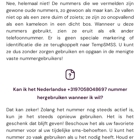
Nee, helemaal niet! De nummers die we vermelden zijn
gewone oude nummers, zo gewoon als maar kan. Ze vallen
niet op als een zere duim of zoiets; ze zijn zo onopvallend
als een kameleon in een dicht bos. Wanneer u deze
nummers gebruikt, zien ze eruit als elk ander
telefoonnummer. Er is geen speciale markering of
identificatie die ze terugkoppelt naar TempSMSS. U kunt
ze dus zonder zorgen gebruiken en opgaan in de menigte
vaste nummergebruikers!
Kan ik het Nederlandse +3197058048697 nummer
hergebruiken wanneer ik wil?
Dat kan zeker! Zolang het nummer nog steeds actief is,
kun je het steeds opnieuw gebruiken. Het is het
geschenk dat blijft geven! Beschouw het als uw favoriete
nummer voor al uw tijdelijke sms-behoeften. U kunt het
nummer zo vaak gebruiken als u het nodig heeft. Houd er