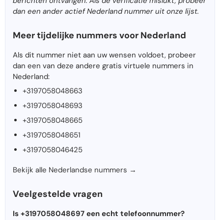
berichten ontvangen. Als de verificatie mislukt, probeer
dan een ander actief Nederland nummer uit onze lijst.
Meer tijdelijke nummers voor Nederland
Als dit nummer niet aan uw wensen voldoet, probeer
dan een van deze andere gratis virtuele nummers in
Nederland:
+3197058048663
+3197058048693
+3197058048665
+3197058048651
+3197058046425
Bekijk alle Nederlandse nummers →
Veelgestelde vragen
Is +3197058048697 een echt telefoonnummer?