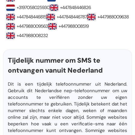
+3197058025930
+447848446826
+447848446815
+447848446787
+447988009638
+447988009563
+447988008519
+447988008232
Tijdelijk nummer om SMS te
ontvangen vanuit Nederland
Dit is een tijdelijk telefoonnummer uit Nederland.
Gebruik dit Nederlandse nep-telefoonnummer om uw
accounts te verifiëren zonder uw eigen
telefoonnummer te gebruiken. Tijdelijk betekent dat het
nummer slechts enkele dagen, weken of maanden
online zal zijn, maar niet voor altijd. Sommige websites
beperken hoe vaak u een verificatie-sms naar één
telefoonnummer kunt ontvangen. Sommige websites