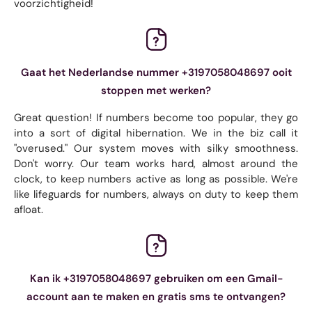
voorzichtigheid!
Gaat het Nederlandse nummer +3197058048697 ooit
stoppen met werken?
Great question! If numbers become too popular, they go
into a sort of digital hibernation. We in the biz call it
"overused." Our system moves with silky smoothness.
Don't worry. Our team works hard, almost around the
clock, to keep numbers active as long as possible. We're
like lifeguards for numbers, always on duty to keep them
afloat.
Kan ik +3197058048697 gebruiken om een ​​Gmail-
account aan te maken en gratis sms te ontvangen?