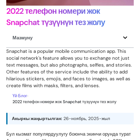
2022 телефон номери жок
Snapchat түзүүнүн тез жолу
Мазмуну
Snapchat is a popular mobile communication app. This
social network's feature allows you to exchange not just
text messages, but also photographs, selfies, and stories.
Other features of the service include the ability to add
hilarious stickers, emojis, and faces to images, as well as
create films with masks, filters, and lenses.
Үй
›
Блог
›
2022 телефон номери жок Snapchat түзүүнүн тез жолу
Акыркы жаңыртылган:
26-ноябрь, 2025-жыл
Бул кызмат популярдуулугу боюнча экинчи орунда турат