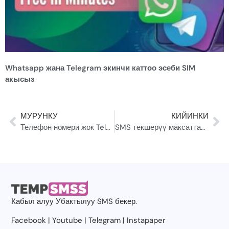
Whatsapp жана Telegram экинчи каттоо эсеби SIM
акысыз
МУРУНКУ
КИЙИНКИ
Телефон номери жок Telegram түзүүнүн кызыктуу жолу
SMS текшерүү максаттары үчүн эң мыкты Температура номери 2022
Кабыл алуу
Убактылуу SMS
бекер.
Facebook
|
Youtube
|
Telegram
|
Instapaper