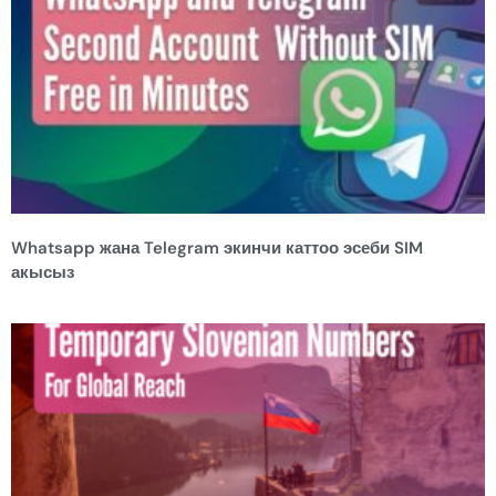
Whatsapp жана Telegram экинчи каттоо эсеби SIM
акысыз