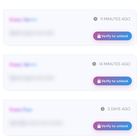
11 MINUTES AGO
From: Tel•••••
Te••••• co••• ••••• ••••••
Verify to unlock
14 MINUTES AGO
From: Tel•••••
Te••••• co••• ••••• ••••••
Verify to unlock
3 DAYS AGO
From: Pos•
Yo•• Po•• •••••• •••• ••• ••••••
Verify to unlock