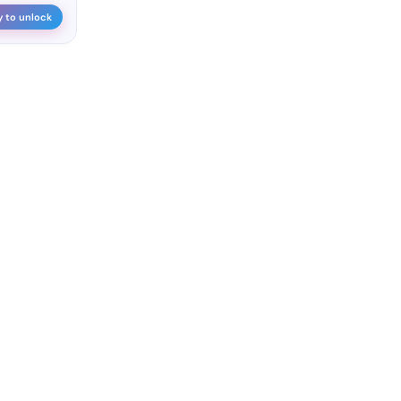
y to unlock