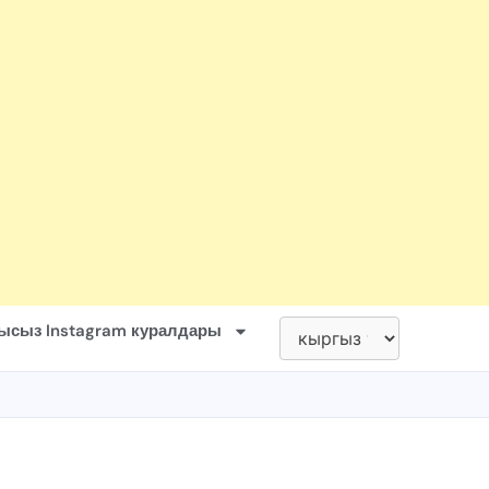
ысыз Instagram куралдары