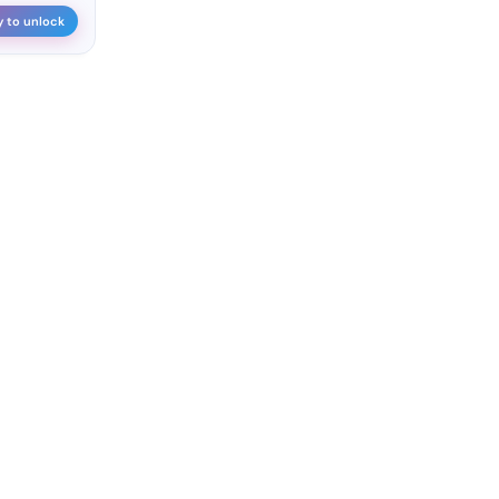
y to unlock