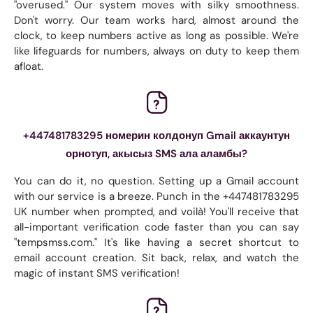
"overused." Our system moves with silky smoothness.
Don't worry. Our team works hard, almost around the
clock, to keep numbers active as long as possible. We're
like lifeguards for numbers, always on duty to keep them
afloat.
+447481783295 номерин колдонуп Gmail аккаунтун
орнотуп, акысыз SMS ала аламбы?
You can do it, no question. Setting up a Gmail account
with our service is a breeze. Punch in the +447481783295
UK number when prompted, and voilà! You'll receive that
all-important verification code faster than you can say
"tempsmss.com." It's like having a secret shortcut to
email account creation. Sit back, relax, and watch the
magic of instant SMS verification!