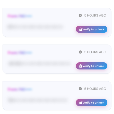
5 HOURS AGO
From: FAC•••••
67•••• •• •••• •••••• ••••• ••••• ••••• •••
Verify to unlock
5 HOURS AGO
From: FAC•••••
<#• 82•••• •• •••• •••••• ••••• ••••• ••••• •••
Verify to unlock
5 HOURS AGO
From: FAC•••••
74•••• •• •••• •••••• ••••• ••••• ••••• ••• •••
Verify to unlock