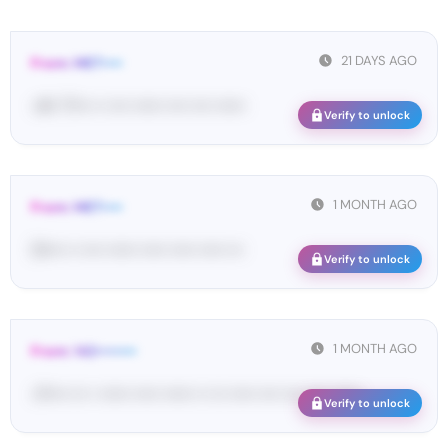
21 DAYS AGO
From: MET••••
<#• 77••• •• •••• •••••• •••• •••• ••••••
Verify to unlock
1 MONTH AGO
From: MET••••
31•••• •• •••• •••••• ••••• ••••• ••••• •••
Verify to unlock
1 MONTH AGO
From: 142••••••••
<P•••• ••• • •••••• ••••• •••••• •• ••• ••••• •••• •••• •••• ••••••
Verify to unlock