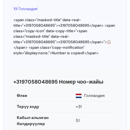
›
›
Үй
Голландия
<span class="masked-title" data-real-
title="+3197058048695">+3197058048695</span> <span
class="copy-icon" data-copy-title="<span
class="masked-title" data-real-
title="+3197058048695">+3197058048695</span>">
</span> <span class="copy-notification"
style="display:none;">Number is copied!</span>
+3197058048695 Номер чоо-жайы
Өлкө
Голландия
Терүү коду
+31
Кабыл алынган
51
билдирүүлөр