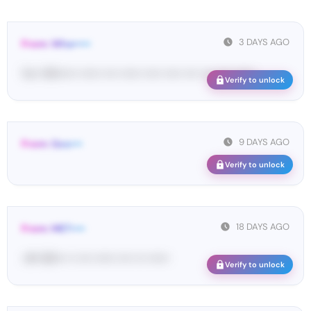
3 DAYS AGO
From: Wha•••••
Yo•• Wh••••• •••••• •••• •••••• ••••• ••••• •••• •••• •••• ••••••
Verify to unlock
9 DAYS AGO
From: Goo•••
Verify to unlock
18 DAYS AGO
From: MET••••
<#• 60••• •• •••• •••••• •••• ••• ••••••
Verify to unlock