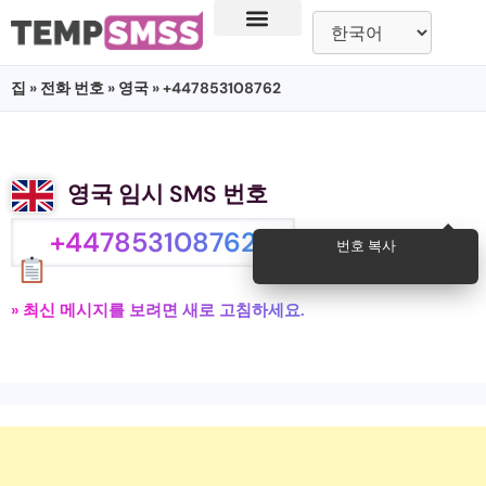
집
»
전화 번호
»
영국
» +447853108762
영국 임시 SMS 번호
+447853108762
번호 복사
» 최신 메시지를 보려면 새로 고침하세요.