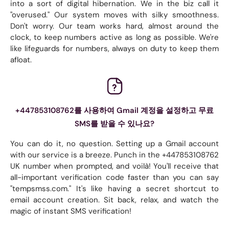
into a sort of digital hibernation. We in the biz call it
"overused." Our system moves with silky smoothness.
Don't worry. Our team works hard, almost around the
clock, to keep numbers active as long as possible. We're
like lifeguards for numbers, always on duty to keep them
afloat.
+447853108762를 사용하여 Gmail 계정을 설정하고 무료
SMS를 받을 수 있나요?
You can do it, no question. Setting up a Gmail account
with our service is a breeze. Punch in the +447853108762
UK number when prompted, and voilà! You'll receive that
all-important verification code faster than you can say
"tempsmss.com." It's like having a secret shortcut to
email account creation. Sit back, relax, and watch the
magic of instant SMS verification!