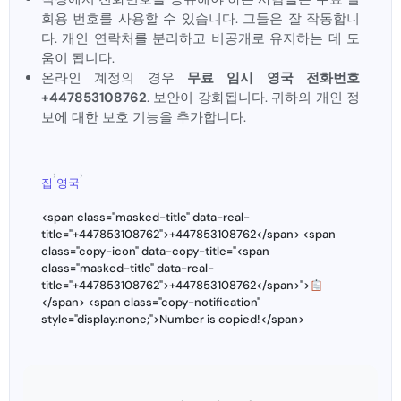
회용 번호를 사용할 수 있습니다. 그들은 잘 작동합니
다. 개인 연락처를 분리하고 비공개로 유지하는 데 도
움이 됩니다.
온라인 계정의 경우
무료 임시 영국 전화번호
+447853108762
. 보안이 강화됩니다. 귀하의 개인 정
보에 대한 보호 기능을 추가합니다.
›
›
집
영국
<span class="masked-title" data-real-
title="+447853108762">+447853108762</span> <span
class="copy-icon" data-copy-title="<span
class="masked-title" data-real-
title="+447853108762">+447853108762</span>">
</span> <span class="copy-notification"
style="display:none;">Number is copied!</span>