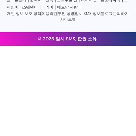
페인어
스웨덴어
터키어
베트남 사람
개인 정보 보호 정책
이용약관
부인 성명
임시 SMS 정보
블로그
문의하기
사이트맵
© 2026 임시 SMS, 판권 소유.