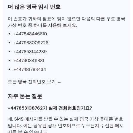
더 많은 영국 임시 번호
이 번호가 귀하의 필요에 맞지 않으면 다음의 다른 무료 영국
가상 번호 중 하나를 사용해 보세요.
+447848446610
+447988009226
+447853144239
+447403411881
+447481783434
모든 영국 전화번호 보기 →
자주 묻는 질문
+447853108762가 실제 전화번호인가요?
네, SMS 메시지를 받을 수 있는 실제 영국 가상 휴대폰 번호
입니다. 이는 공유된 공개 번호이므로 누구든지 수신된 메시
지를 볼 수 있습니다.