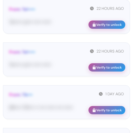
22 HOURS AGO
From: Tel•••••
Te••••• co••• ••••• ••••••
Verify to unlock
22 HOURS AGO
From: Tel•••••
Te••••• co••• ••••• ••••••
Verify to unlock
1 DAY AGO
From: Tik•••
[#••••• 70•••• •• •••• •••••• •••• ••••••
Verify to unlock