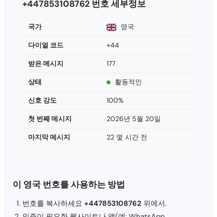
+447853108762 번호 세부정보
국가
영국
다이얼 코드
+44
받은 메시지
177
상태
활동적인
신호 강도
100%
첫 번째 메시지
2026년 5월 20일
마지막 메시지
22 몇 시간 전
이 영국 번호를 사용하는 방법
번호를 복사하세요
+447853108762
위에서.
인증이 필요한 웹사이트나 앱(예: WhatsApp,