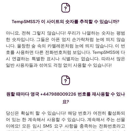
TempSMSS가 이 사이트의 숫자를 추적할 수 있습니까?
아니요, 전혀 그렇지 않습니다! 우리가 나열하는 숫자는 평범
한 숫자입니다. 그들은 아픈 엄지 손가락처럼 눈에 띄지 않습
니다. 울창한 숲 속의 카멜레온처럼 눈에 띄지 않습니다. 이 번
호를 사용하면 다른 전화번호처럼 보입니다. TempSMSS에 다
시 연결하는 특별한 표시나 식별자는 없습니다. 따라서 많은
일반 사용자들과 섞여도 걱정 없이 사용할 수 있습니다!
원할 때마다 영국 +447988009226 번호를 재사용할 수 있나
요?
당신은 확실히 할 수 있습니다! 해당 번호가 여전히 활성화되
어 있는 한 계속해서 사용할 수 있습니다. 계속해서 주는 선물
이에요! 모든 임시 SMS 요구 사항을 충족하는 전화번호라고