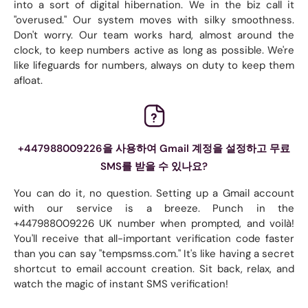
into a sort of digital hibernation. We in the biz call it
"overused." Our system moves with silky smoothness.
Don't worry. Our team works hard, almost around the
clock, to keep numbers active as long as possible. We're
like lifeguards for numbers, always on duty to keep them
afloat.
+447988009226을 사용하여 Gmail 계정을 설정하고 무료
SMS를 받을 수 있나요?
You can do it, no question. Setting up a Gmail account
with our service is a breeze. Punch in the
+447988009226 UK number when prompted, and voilà!
You'll receive that all-important verification code faster
than you can say "tempsmss.com." It's like having a secret
shortcut to email account creation. Sit back, relax, and
watch the magic of instant SMS verification!