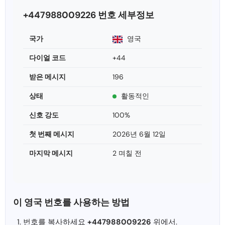
+447988009226 번호 세부정보
국가
영국
다이얼 코드
+44
받은 메시지
196
상태
활동적인
신호 강도
100%
첫 번째 메시지
2026년 6월 12일
마지막 메시지
2 며칠 전
이 영국 번호를 사용하는 방법
번호를 복사하세요
+447988009226
위에서.