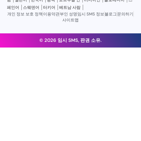
페인어
스웨덴어
터키어
베트남 사람
개인 정보 보호 정책
이용약관
부인 성명
임시 SMS 정보
블로그
문의하기
사이트맵
© 2026 임시 SMS, 판권 소유.