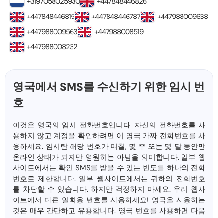
+3197058025930
+447848446826
+447848446815
+447848446787
+447988009638
+447988009563
+447988008519
+447988008232
영국에서 SMS를 수신하기 위한 임시 번
호
이것은 영국의 임시 전화번호입니다. 자신의 전화번호를 사
용하지 않고 계정을 확인하려면 이 영국 가짜 전화번호를 사
용하세요. 임시란 해당 번호가 며칠, 몇 주 또는 몇 달 동안만
온라인 상태가 되지만 영원히는 아님을 의미합니다. 일부 웹
사이트에서는 확인 SMS를 받을 수 있는 빈도를 하나의 전화
번호로 제한합니다. 일부 웹사이트에서는 귀하의 전화번호
를 차단할 수 있습니다. 하지만 걱정하지 마세요. 우리 웹사
이트에서 다른 일회용 번호를 사용하세요! 영국을 사용하는
것은 매우 간단하고 유용합니다. 영국 번호를 사용하면 다음