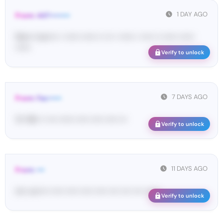
1 DAY AGO
From: 447••••••••
Ma•••• ka••••• • •••••• •••••• •• ••• • •••••• • ••••• •• •••••• ••••••
••••••
Verify to unlock
7 DAYS AGO
From: Fac•••••
12• 96• •• •••• •••••• ••••• ••••• ••••• •••
Verify to unlock
11 DAYS AGO
From: •••
im• ve••••• ••••• ••••• ••••• ••••• •••• •••• •••• ••••••
Verify to unlock