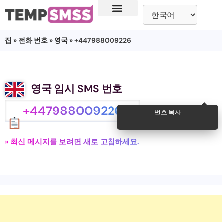
집
»
전화 번호
»
영국
» +447988009226
영국 임시 SMS 번호
+447988009226
번호 복사
» 최신 메시지를 보려면 새로 고침하세요.