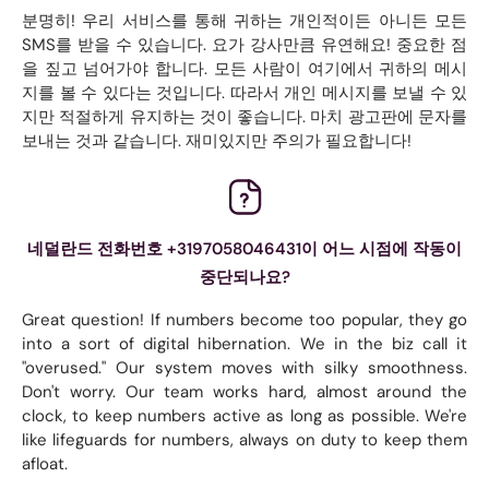
분명히! 우리 서비스를 통해 귀하는 개인적이든 아니든 모든
SMS를 받을 수 있습니다. 요가 강사만큼 유연해요! 중요한 점
을 짚고 넘어가야 합니다. 모든 사람이 여기에서 귀하의 메시
지를 볼 수 있다는 것입니다. 따라서 개인 메시지를 보낼 수 있
지만 적절하게 유지하는 것이 좋습니다. 마치 광고판에 문자를
보내는 것과 같습니다. 재미있지만 주의가 필요합니다!
네덜란드 전화번호 +3197058046431이 어느 시점에 작동이
중단되나요?
Great question! If numbers become too popular, they go
into a sort of digital hibernation. We in the biz call it
"overused." Our system moves with silky smoothness.
Don't worry. Our team works hard, almost around the
clock, to keep numbers active as long as possible. We're
like lifeguards for numbers, always on duty to keep them
afloat.