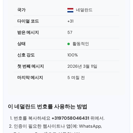
국가
네덜란드
다이얼 코드
+31
받은 메시지
57
상태
활동적인
신호 강도
100%
첫 번째 메시지
2026년 3월 11일
마지막 메시지
5 며칠 전
이 네덜란드 번호를 사용하는 방법
번호를 복사하세요
+3197058046431
위에서.
인증이 필요한 웹사이트나 앱(예: WhatsApp,