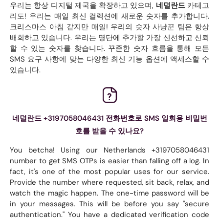
우리는 항상 디지털 제국을 확장하고 있으며,
네덜란드
카테고
리도! 우리는 매일 최신 컬렉션에 새로운 숫자를 추가합니다.
크리스마스 아침 같지만 매일! 우리의 숫자 사냥꾼 팀은 항상
배회하고 있습니다. 우리는 명단에 추가할 가장 신선하고 신뢰
할 수 있는 숫자를 찾습니다. 꾸준한 숫자 흐름을 통해 모든
SMS 요구 사항에 맞는 다양한 최신 기능 옵션에 액세스할 수
있습니다.
네덜란드 +3197058046431 전화번호로 SMS 일회용 비밀번
호를 받을 수 있나요?
You betcha! Using our Netherlands +3197058046431
number to get SMS OTPs is easier than falling off a log. In
fact, it's one of the most popular uses for our service.
Provide the number where requested, sit back, relax, and
watch the magic happen. The one-time password will be
in your messages. This will be before you say "secure
authentication." You have a dedicated verification code