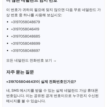
더 많은 네덜란드 임시 번호
이 번호가 귀하의 필요에 맞지 않으면 다음 무료 네덜란드 가
상 번호 중 하나를 사용해 보십시오:
+3197058048679
+3197058046419
+3197058048685
+3197058048699
+3197058048697
모든 네덜란드 전화번호 보기 →
자주 묻는 질문
+3197058046431이 실제 전화번호인가요?
네, SMS 메시지를 받을 수 있는 실제 네덜란드 가상 휴대폰
번호입니다. 이는 공유된 공개 번호이므로 누구든지 수신된
메시지를 볼 수 있습니다.