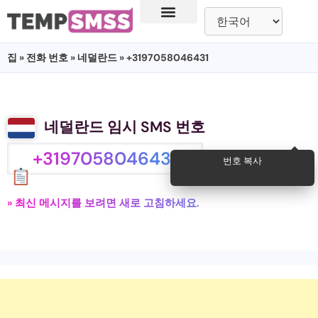
집
»
전화 번호
»
네덜란드
» +3197058046431
네덜란드 임시 SMS 번호
+3197058046431
번호 복사
» 최신 메시지를 보려면 새로 고침하세요.