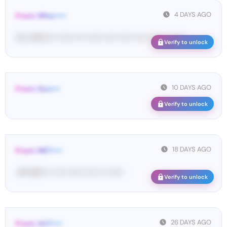
4 DAYS AGO
From: Wha•••••
Yo•• Wh••••• •••••• •••• •••••• ••••• ••••• •••• •••• •••• ••••••
Verify to unlock
10 DAYS AGO
From: Goo•••
Verify to unlock
18 DAYS AGO
From: MET••••
<#• 60••• •• •••• •••••• •••• ••• ••••••
Verify to unlock
26 DAYS AGO
From: AUT••••