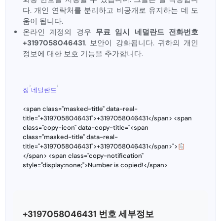
다. 개인 연락처를 분리하고 비공개로 유지하는 데 도
움이 됩니다.
온라인 계정의 경우
무료 임시 네덜란드 전화번호
+3197058046431
. 보안이 강화됩니다. 귀하의 개인
정보에 대한 보호 기능을 추가합니다.
›
›
집
네덜란드
<span class="masked-title" data-real-
title="+3197058046431">+3197058046431</span> <span
class="copy-icon" data-copy-title="<span
class="masked-title" data-real-
title="+3197058046431">+3197058046431</span>">
</span> <span class="copy-notification"
style="display:none;">Number is copied!</span>
+3197058046431 번호 세부정보