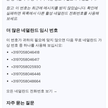
참고: 이 번호는 최근에 메시지를 받지 않았습니다. 확인에
실패하면 목록에서 다른 활성 네덜란드 전화번호를 사용해
보세요.
더 많은 네덜란드 임시 번호
이 번호가 귀하의 필요에 맞지 않으면 다음 무료 네덜란드 가
상 번호 중 하나를 사용해 보십시오:
+3197058046418
+3197058046417
+3197058025930
+3197058046446
+3197058048664
모든 네덜란드 전화번호 보기 →
자주 묻는 질문