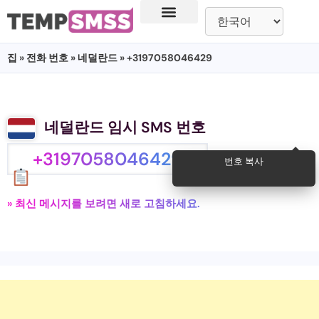
집
»
전화 번호
»
네덜란드
» +3197058046429
네덜란드 임시 SMS 번호
+3197058046429
번호 복사
» 최신 메시지를 보려면 새로 고침하세요.