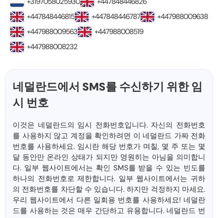
+3197058025930
+447848446826
+447848446815
+447848446787
+447988009638
+447988009563
+447988008519
+447988008232
네덜란드에서 SMS를 수신하기 위한 임
시 번호
이것은 네덜란드의 임시 전화번호입니다. 자신의 전화번호
를 사용하지 않고 계정을 확인하려면 이 네덜란드 가짜 전화
번호를 사용하세요. 임시란 해당 번호가 며칠, 몇 주 또는 몇
달 동안만 온라인 상태가 되지만 영원히는 아님을 의미합니
다. 일부 웹사이트에서는 확인 SMS를 받을 수 있는 빈도를
하나의 전화번호로 제한합니다. 일부 웹사이트에서는 귀하
의 전화번호를 차단할 수 있습니다. 하지만 걱정하지 마세요.
우리 웹사이트에서 다른 일회용 번호를 사용하세요! 네덜란
드를 사용하는 것은 매우 간단하고 유용합니다. 네덜란드 번