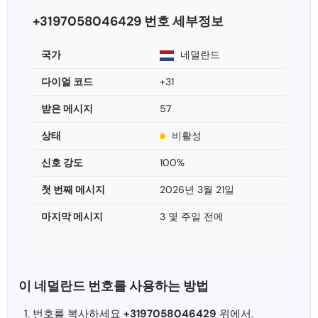
+3197058046429 번호 세부정보
국가
네덜란드
다이얼 코드
+31
받은 메시지
57
상태
비활성
신호 강도
100%
첫 번째 메시지
2026년 3월 21일
마지막 메시지
3 몇 주일 전에
이 네덜란드 번호를 사용하는 방법
번호를 복사하세요
+3197058046429
위에서.