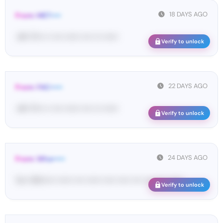
18 DAYS AGO
From: MET••••
<#• 17••• •• •••• •••••• •••• ••• ••••••
Verify to unlock
22 DAYS AGO
From: FAC•••••
<#• 17••• •• •••• •••••• •••• ••• ••••••
Verify to unlock
24 DAYS AGO
From: Wha•••••
Yo•• Wh••••• •••••• •••• •••••• ••••• ••••• •••• •••• •••• ••••••
Verify to unlock