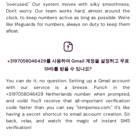
"overused." Our system moves with silky smoothness.
Don't worry. Our team works hard, almost around the
clock, to keep numbers active as long as possible. We're
like lifeguards for numbers, always on duty to keep them
afloat.
+3197058046429를 사용하여 Gmail 계정을 설정하고 무료
SMS를 받을 수 있나요?
You can do it, no question. Setting up a Gmail account
with our service is a breeze. Punch in the
+3197058046429 Netherlands number when prompted,
and voilà! You'll receive that all-important verification
code faster than you can say "tempsmss.com." It's like
having a secret shortcut to email account creation. Sit
back, relax, and watch the magic of instant SMS
verification!