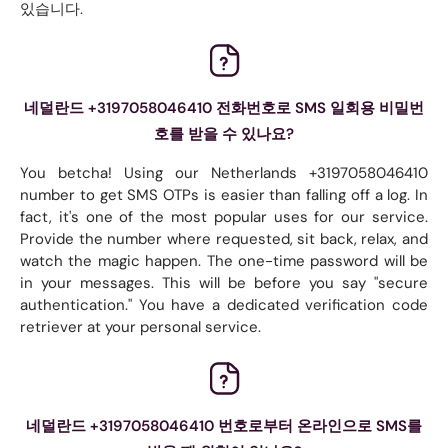
있습니다.
네덜란드 +3197058046410 전화번호로 SMS 일회용 비밀번
호를 받을 수 있나요?
You betcha! Using our Netherlands +3197058046410
number to get SMS OTPs is easier than falling off a log. In
fact, it's one of the most popular uses for our service.
Provide the number where requested, sit back, relax, and
watch the magic happen. The one-time password will be
in your messages. This will be before you say "secure
authentication." You have a dedicated verification code
retriever at your personal service.
네덜란드 +3197058046410 번호로부터 온라인으로 SMS를