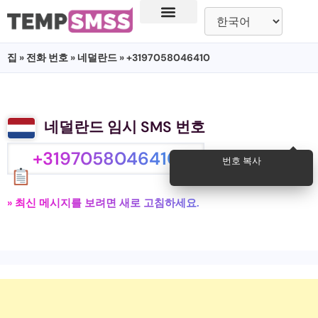
집
»
전화 번호
»
네덜란드
» +3197058046410
네덜란드 임시 SMS 번호
+3197058046410
번호 복사
» 최신 메시지를 보려면 새로 고침하세요.