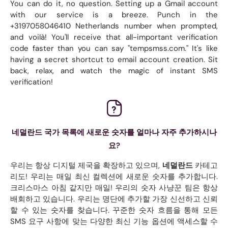
You can do it, no question. Setting up a Gmail account
with our service is a breeze. Punch in the
+3197058046410 Netherlands number when prompted,
and voilà! You'll receive that all-important verification
code faster than you can say "tempsmss.com." It's like
having a secret shortcut to email account creation. Sit
back, relax, and watch the magic of instant SMS
verification!
네덜란드 국가 목록에 새로운 숫자를 얼마나 자주 추가하시나
요?
우리는 항상 디지털 제국을 확장하고 있으며,
네덜란드
카테고
리도! 우리는 매일 최신 컬렉션에 새로운 숫자를 추가합니다.
크리스마스 아침 같지만 매일! 우리의 숫자 사냥꾼 팀은 항상
배회하고 있습니다. 우리는 명단에 추가할 가장 신선하고 신뢰
할 수 있는 숫자를 찾습니다. 꾸준한 숫자 흐름을 통해 모든
SMS 요구 사항에 맞는 다양한 최신 기능 옵션에 액세스할 수