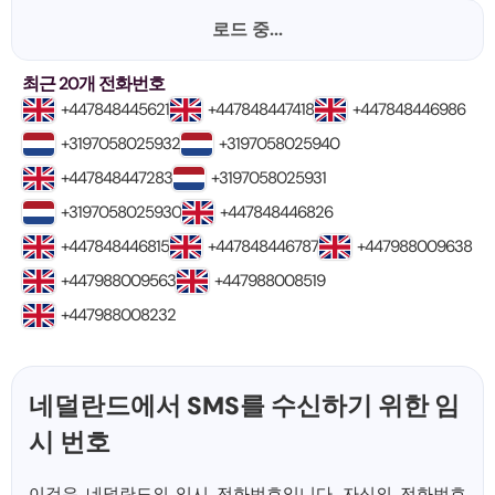
로드 중...
최근 20개 전화번호
+447848445621
+447848447418
+447848446986
+3197058025932
+3197058025940
+447848447283
+3197058025931
+3197058025930
+447848446826
+447848446815
+447848446787
+447988009638
+447988009563
+447988008519
+447988008232
네덜란드에서 SMS를 수신하기 위한 임
시 번호
이것은 네덜란드의 임시 전화번호입니다. 자신의 전화번호