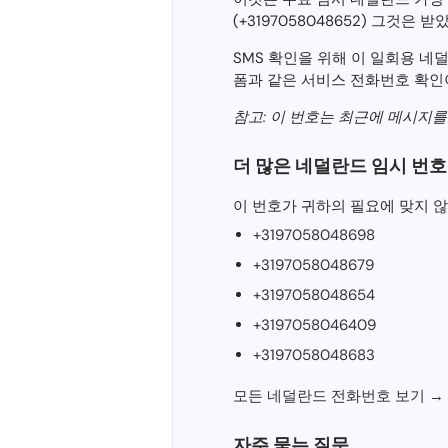
(+3197058048652) 그것은 
SMS 확인을 위해 이 일회용 네덜란드 
폼과 같은 서비스 전화번호 확인
참고: 이 번호는 최근에 메시지
더 많은 네덜란드 임시 번호
이 번호가 귀하의 필요에 맞지 않
+3197058048698
+3197058048679
+3197058048654
+3197058046409
+3197058048683
모든 네덜란드 전화번호 보기 →
자주 묻는 질문