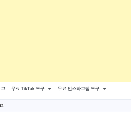
로그
무료 TikTok 도구
무료 인스타그램 도구
52