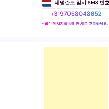
네덜란드 임시 SMS 번
+3197058048652
» 최신 메시지를 보려면 새로 고침하세요.