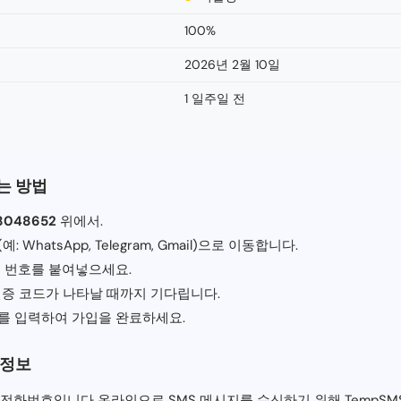
100%
2026년 2월 10일
1 일주일 전
는 방법
8048652
위에서.
WhatsApp, Telegram, Gmail)으로 이동합니다.
드 번호를 붙여넣으세요.
인증 코드가 나타날 때까지 기다립니다.
를 입력하여 가입을 완료하세요.
 정보
 전화번호입니다 온라인으로 SMS 메시지를 수신하기 위해 TempS