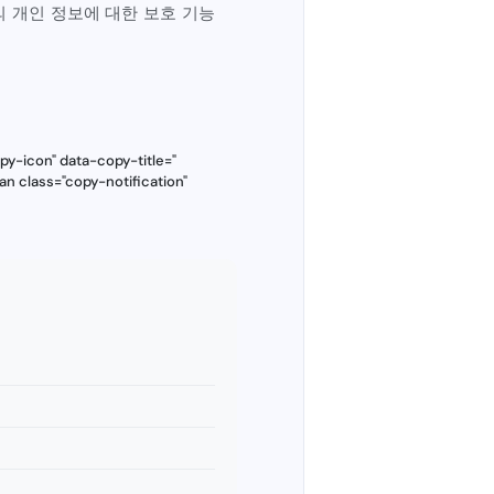
의 개인 정보에 대한 보호 기능
y-icon" data-copy-title="
an class="copy-notification"