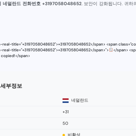
 네덜란드 전화번호 +3197058048652
. 보안이 강화됩니다. 귀하
ta-real-title="+3197058048652">+3197058048652</span> <span class="cop
ta-real-title="+3197058048652">+3197058048652</span>">
</span> <sp
s copied!</span>
호 세부정보
네덜란드
+31
50
비활성