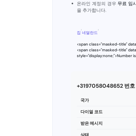
온라인 계정의 경우
무료 임시
을 추가합니다.
›
›
집
네덜란드
<span class="masked-title" da
<span class="masked-title" da
style="display:none;">Number i
+3197058048652 번
국가
다이얼 코드
받은 메시지
상태