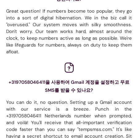
Great question! If numbers become too popular, they go
into a sort of digital hibernation. We in the biz call it
"overused." Our system moves with silky smoothness.
Don't worry. Our team works hard, almost around the
clock, to keep numbers active as long as possible. We're
like lifeguards for numbers, always on duty to keep them
afloat.
+3197058046411을 사용하여 Gmail 계정을 설정하고 무료
SMS를 받을 수 있나요?
You can do it, no question. Setting up a Gmail account
with our service is a breeze. Punch in the
+3197058046411 Netherlands number when prompted,
and voilà! You'll receive that all-important verification
code faster than you can say "tempsmss.com." It's like
having a secret shortcut to email account creation. Sit