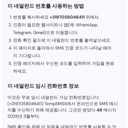
이 네덜란드 번호를 사용하는 방법
번호를 복사하세요
+3197058046411
위에서.
인증이 필요한 웹사이트나 앱(예: WhatsApp,
Telegram, Gmail)으로 이동합니다.
전화 확인 필드에 이 네덜란드 번호를 붙여넣으세요.
이 페이지로 돌아와서 SMS 인증 코드가 나타날 때까
지 기다립니다.
인증 페이지에서 수신된 코드를 입력하여 가입을 완료
하세요.
이 네덜란드 임시 전화번호 정보
이것은 무료 임시 네덜란드 가상 전화번호입니다
(+3197058046411) TempSMSS에서 온라인으로 SMS 메시
지를 수신하기 위해 제공됩니다. 그것은 받았다
48
메시지
2026년 3월부터.
SMS 확인을 위해 이 일회용 네덜란드 번호를 사용할 수 있