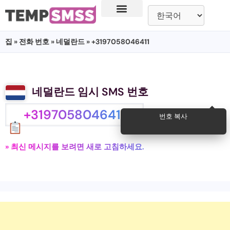
집
»
전화 번호
»
네덜란드
» +3197058046411
네덜란드 임시 SMS 번호
+3197058046411
번호 복사
» 최신 메시지를 보려면 새로 고침하세요.