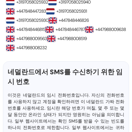
+3197058025932
+3197058025940
+447848447283
+3197058025931
+3197058025930
+447848446826
+447848446815
+447848446787
+447988009638
+447988009563
+447988008519
+447988008232
네덜란드에서 SMS를 수신하기 위한 임
시 번호
이것은 네덜란드의 임시 전화번호입니다. 자신의 전화번호
를 사용하지 않고 계정을 확인하려면 이 네덜란드 가짜 전화
번호를 사용하세요. 임시란 해당 번호가 며칠, 몇 주 또는 몇
달 동안만 온라인 상태가 되지만 영원히는 아님을 의미합니
다. 일부 웹사이트에서는 확인 SMS를 받을 수 있는 빈도를
하나의 전화번호로 제한합니다. 일부 웹사이트에서는 귀하