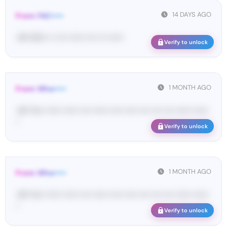
14 DAYS AGO
From: FAC•••••
<#• 50••• •• •••• •••••• •••• ••• ••••••
Verify to unlock
1 MONTH AGO
From: Wha•••••
<#• Yo•• •••••• •••••• •••• •••••• ••••• ••••• •••• •••• •••• •••••• ••••••
•
Verify to unlock
1 MONTH AGO
From: Wha•••••
<#• Yo•• •••••• •••••• •••• •••••• ••••• ••••• •••• •••• •••• •••••• ••••••
•
Verify to unlock