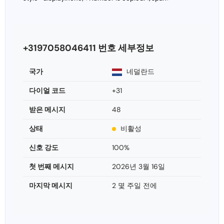
+3197058046411 번호 세부정보
국가
네덜란드
다이얼 코드
+31
받은 메시지
48
상태
비활성
신호 강도
100%
첫 번째 메시지
2026년 3월 16일
마지막 메시지
2 몇 주일 전에