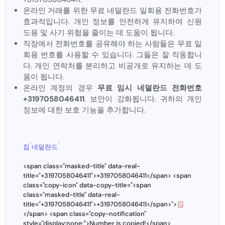
온라인 거래를 위한 무료 네덜란드 일회용 전화번호가
효과적입니다. 개인 정보를 안전하게 유지하여 신원
도용 및 사기 위험을 줄이는 데 도움이 됩니다.
직장에서 전화번호를 공유해야 하는 사람들은 무료 일
회용 번호를 사용할 수 있습니다. 그들은 잘 작동합니
다. 개인 연락처를 분리하고 비공개로 유지하는 데 도
움이 됩니다.
온라인 계정의 경우
무료 임시 네덜란드 전화번호
+3197058046411
. 보안이 강화됩니다. 귀하의 개인
정보에 대한 보호 기능을 추가합니다.
›
›
집
네덜란드
<span class="masked-title" data-real-
title="+3197058046411">+3197058046411</span> <span
class="copy-icon" data-copy-title="<span
class="masked-title" data-real-
title="+3197058046411">+3197058046411</span>">
</span> <span class="copy-notification"
style="display:none;">Number is copied!</span>