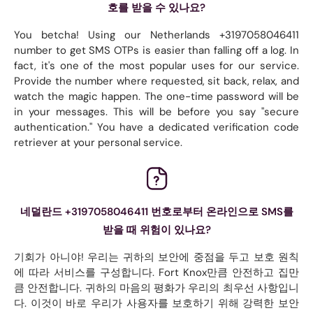
호를 받을 수 있나요?
You betcha! Using our Netherlands +3197058046411
number to get SMS OTPs is easier than falling off a log. In
fact, it's one of the most popular uses for our service.
Provide the number where requested, sit back, relax, and
watch the magic happen. The one-time password will be
in your messages. This will be before you say "secure
authentication." You have a dedicated verification code
retriever at your personal service.
네덜란드 +3197058046411 번호로부터 온라인으로 SMS를
받을 때 위험이 있나요?
기회가 아니야! 우리는 귀하의 보안에 중점을 두고 보호 원칙
에 따라 서비스를 구성합니다. Fort Knox만큼 안전하고 집만
큼 안전합니다. 귀하의 마음의 평화가 우리의 최우선 사항입니
다. 이것이 바로 우리가 사용자를 보호하기 위해 강력한 보안