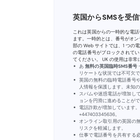
英国からSMSを受
これは英国からの一時的な電話
ます。一時的とは、番号がオン
部の Web サイトでは、1 つ
の電話番号がブロックされてい
てください。 UK の使用は非
あ
無料の英国臨時SMS番号
リケートな状況では不可欠で
英国の無料の臨時電話番号
人情報を保護します。未知の
スパムや迷惑電話が増加し
ョンを円滑に進めることがで
電話詐欺が増加しています。
+447403345636。
オンライン取引用の英国の
リスクを軽減します。
仕事で電話番号を共有する