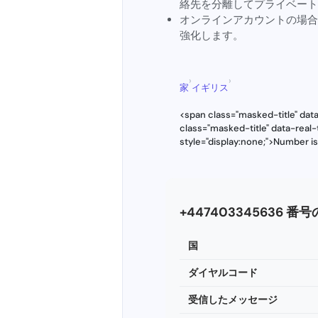
絡先を分離してプライベート
オンラインアカウントの場
強化します。
›
›
家
イギリス
<span class="masked-title" da
class="masked-title" data-rea
style="display:none;">Number i
+447403345636 番
国
ダイヤルコード
受信したメッセージ