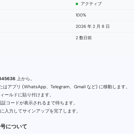
アクティブ
100%
2026 年 2 月 8 日
2 数日前
345636
上から。
アプリ (WhatsApp、Telegram、Gmail など) に移動します。
ィールドに貼り付けます。
 認証コードが表示されるまで待ちます。
に入力してサインアップを完了します。
番号について