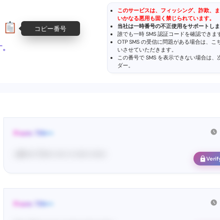
このサービスは、フィッシング、詐欺、ま
いかなる悪用も固く禁じられています。
当社は一時番号の不正使用をサポートしま
コピー番号
誰でも一時 SMS 認証コードを確認でき
OTP SMS の受信に問題がある場合は、
す。
いさせていただきます。
この番号で SMS を表示できない場合は
ダー
。
From: TIN•••
<#••••• Ti•••• •••• •• •••••• ••••••
Verif
From: TIN•••