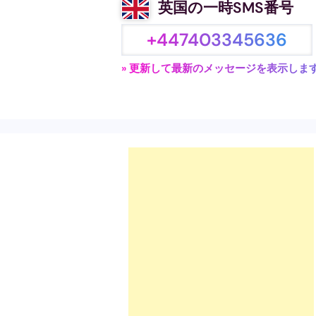
英国の一時SMS番号
+447403345636
» 更新して最新のメッセージを表示しま