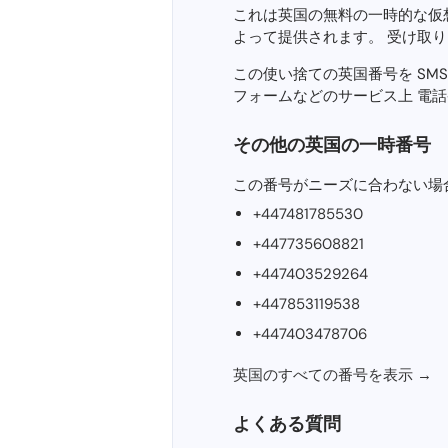
これは英国の無料の一時的な仮想電話
よって提供されます。 受け取
この使い捨ての英国番号を SMS 認証
フォームなどのサービス上 電
その他の英国の一時番号
この番号がニーズに合わない場
+447481785530
+447735608821
+447403529264
+447853119538
+447403478706
英国のすべての番号を表示 →
よくある質問