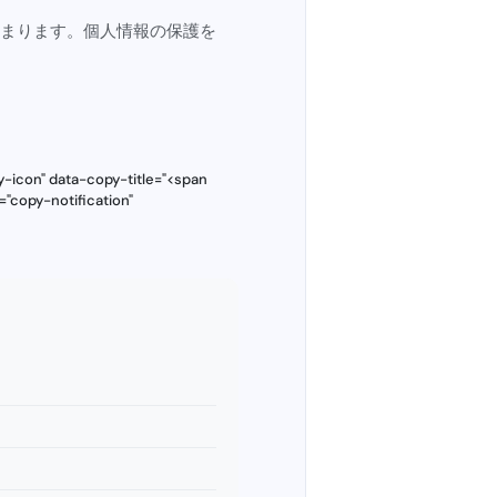
まります。個人情報の保護を
-icon" data-copy-title="<span
="copy-notification"