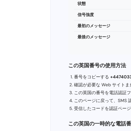
状態
信号強度
最初のメッセージ
最後のメッセージ
この英国番号の使用方法
番号をコピーする
+447403
確認が必要な Web サイトまたは
この英国の番号を電話認証フ
このページに戻って、SMS
受信したコードを認証ページ
この英国の一時的な電話