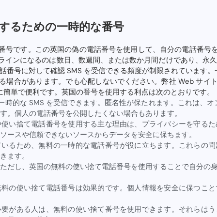
信するための一時的な番号
番号です。この英国の偽の電話番号を使用して、自分の電話番号
ラインになるのは数日、数週間、または数か月間だけであり、永久
の電話番号に対して確認 SMS を受信できる頻度が制限されています。
る場合があります。でも心配しないでください。弊社 Web サイ
常に簡単で便利です。英国の番号を使用する利点は次のとおりです。
一時的な SMS を受信できます。匿名性が保たれます。これは、オ
す。個人の電話番号を公開したくない場合もあります。
や使い捨て電話番号を使用する主な理由は、プライバシーを守るた
ソースや信頼できないソースからデータを安全に保ちます。
ているため、無料の一時的な電話番号が役に立ちます。これらの問
きます。
ただし、英国の無料の使い捨て電話番号を使用することで自分の
無料の使い捨て電話番号は効果的です。個人情報を安全に保つこと
必要がある人は、無料の使い捨て番号を使用できます。それらはう