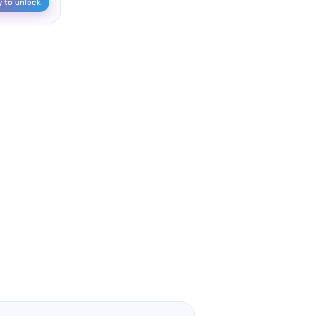
y to unlock