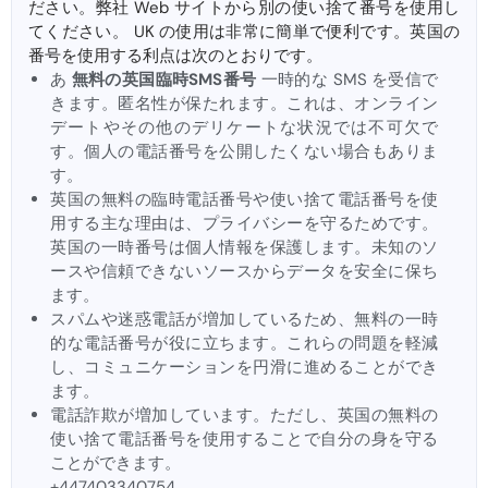
ださい。弊社 Web サイトから別の使い捨て番号を使用し
てください。 UK の使用は非常に簡単で便利です。英国の
番号を使用する利点は次のとおりです。
あ
無料の英国臨時SMS番号
一時的な SMS を受信で
きます。匿名性が保たれます。これは、オンライン
デートやその他のデリケートな状況では不可欠で
す。個人の電話番号を公開したくない場合もありま
す。
英国の無料の臨時電話番号や使い捨て電話番号を使
用する主な理由は、プライバシーを守るためです。
英国の一時番号は個人情報を保護します。未知のソ
ースや信頼できないソースからデータを安全に保ち
ます。
スパムや迷惑電話が増加しているため、無料の一時
的な電話番号が役に立ちます。これらの問題を軽減
し、コミュニケーションを円滑に進めることができ
ます。
電話詐欺が増加しています。ただし、英国の無料の
使い捨て電話番号を使用することで自分の身を守る
ことができます。
+447403340754。