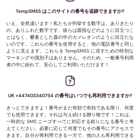
TempSMSS はこのサイトの番号を追跡できますか?
いえ、全然違います！私たちが列挙する数字は、ありきたり
の、ありふれた数字です。彼らは親指などのように目立つこ
とはなく、鬱蒼とした森の中のカメレオンのように目立たな
いのです。これらの番号を使用すると、他の電話番号と同じ
ように見えます。これらを TempSMSS に戻すための特別な
マーキングや識別子はありません。そのため、一般番号利用
者の中に紛れて、安心してご利用いただけます！
UK +447403340754 の番号はいつでも再利用できますか?
きっとできますよ！番号がまだ有効で有効である限り、何度
でも使用できます。それは与え続ける贈り物です！これは、
一時的な SMS ニーズすべてに対応する頼りになる番号と考
えてください。必要に応じて何度でもその番号にアクセスで
きます。自分が再利用できる一方で、他の人も再利用できる