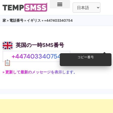
家
»
電話番号
»
イギリス
» +447403340754
英国の一時SMS番号
+447403340754
コピー番号
» 更新して最新のメッセージを表示します。