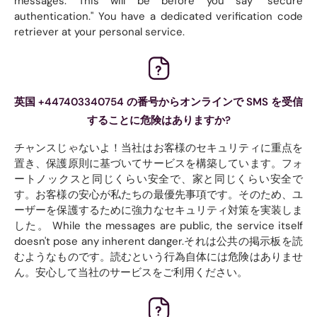
messages. This will be before you say "secure
authentication." You have a dedicated verification code
retriever at your personal service.
英国 +447403340754 の番号からオンラインで SMS を受信
することに危険はありますか?
チャンスじゃないよ！当社はお客様のセキュリティに重点を
置き、保護原則に基づいてサービスを構築しています。フォ
ートノックスと同じくらい安全で、家と同じくらい安全で
す。お客様の安心が私たちの最優先事項です。そのため、ユ
ーザーを保護するために強力なセキュリティ対策を実装しま
した。 While the messages are public, the service itself
doesn't pose any inherent danger.それは公共の掲示板を読
むようなものです。読むという行為自体には危険はありませ
ん。安心して当社のサービスをご利用ください。