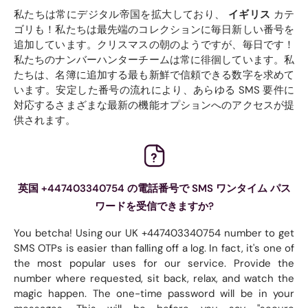
私たちは常にデジタル帝国を拡大しており、
イギリス
カテ
ゴリも！私たちは最先端のコレクションに毎日新しい番号を
追加しています。クリスマスの朝のようですが、毎日です！
私たちのナンバーハンターチームは常に徘徊しています。私
たちは、名簿に追加する最も新鮮で信頼できる数字を求めて
います。安定した番号の流れにより、あらゆる SMS 要件に
対応するさまざまな最新の機能オプションへのアクセスが提
供されます。
英国 +447403340754 の電話番号で SMS ワンタイム パス
ワードを受信できますか?
You betcha! Using our UK +447403340754 number to get
SMS OTPs is easier than falling off a log. In fact, it's one of
the most popular uses for our service. Provide the
number where requested, sit back, relax, and watch the
magic happen. The one-time password will be in your