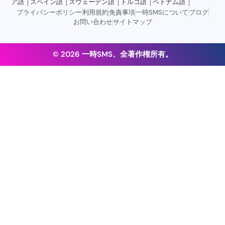
ア語
スペイン語
スウェーデン語
トルコ語
ベトナム語
プライバシーポリシー
利用規約
免責事項
一時SMSについて
ブログ
お問い合わせ
サイトマップ
© 2026 一時SMS、全著作権所有。