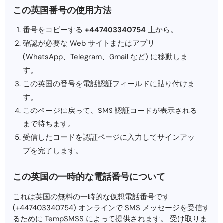
この英国番号の使用方法
番号をコピーする
+447403340754
上から。
確認が必要な Web サイトまたはアプリ
(WhatsApp、Telegram、Gmail など) に移動しま
す。
この英国の番号を電話認証フィールドに貼り付けま
す。
このページに戻って、SMS 認証コードが表示される
まで待ちます。
受信したコードを認証ページに入力してサインアッ
プを完了します。
この英国の一時的な電話番号について
これは英国の無料の一時的な仮想電話番号です
(+447403340754) オンラインで SMS メッセージを受信す
るために TempSMSS によって提供されます。 受け取りま