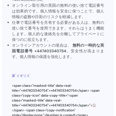
オンライン取引用の英国の無料の使い捨て電話番号
は効果的です。個人情報を安全に保つことで、個人
情報の盗難や詐欺のリスクを軽減します。
仕事で電話番号を共有する必要がある人は、無料の
使い捨て番号を使用できます。それらはうまく機能
します。個人的な連絡先を分離してプライベートに
保つのに役立ちます。
オンラインアカウントの場合は、
無料の一時的な英
国電話番号 +447403340754
。安全性が高まりま
す。個人情報の保護を強化します。
›
›
家
イギリス
<span class="masked-title" data-real-
title="+447403340754">+447403340754</span> <span
class="copy-icon" data-copy-title="<span
class="masked-title" data-real-
title="+447403340754">+447403340754</span>">
</span> <span class="copy-notification"
style="display:none;">Number is copied!</span>