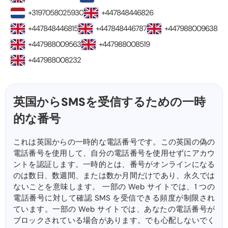
+3197058025930
+447848446826
+447848446815
+447848446787
+447988009638
+447988009563
+447988008519
+447988008232
英国からSMSを受信するための一時
的な番号
これは英国からの一時的な電話番号です。この英国の偽の
電話番号を使用して、自分の電話番号を使用せずにアカウ
ントを認証します。一時的とは、番号がオンラインになる
のは数日、数週間、または数か月間だけであり、永久では
ないことを意味します。 一部の Web サイトでは、1 つの
電話番号に対して確認 SMS を受信できる頻度が制限され
ています。一部の Web サイトでは、あなたの電話番号が
ブロックされている場合があります。でも心配しないでく