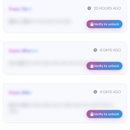
20 HOURS AGO
From: Tik•••
[#••••• 38•••• •• •••• •••••• •••• ••••••
Verify to unlock
6 DAYS AGO
From: Wha•••••
Yo•• Wh••••• ••••• •••••• ••••• ••••• •••• •••• •••• ••••••
Verify to unlock
9 DAYS AGO
From: SHE••
[S••••• SH••• •••••• •••••• •••• •• •••••• ••••• •••• •• ••••• •••••• ••
••••••
Verify to unlock