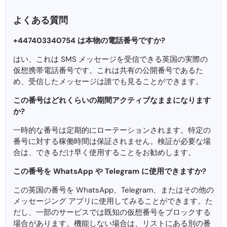
よくある質問
+447403340754 は本物の電話番号ですか?
はい、これは SMS メッセージを受信できる英国の実際の
仮想携帯電話番号です。これは共有の公開番号であるた
め、受信したメッセージは誰でも見ることができます。
この番号はどれくらいの期間アクティブなままになります
か?
一時的な番号は定期的にローテーションされます。特定の
番号に対する稼働時間は保証されません。検証が必要な場
合は、できるだけ早く使用することをお勧めします。
この番号を WhatsApp や Telegram に使用できますか?
この英国の番号を WhatsApp、Telegram、またはその他の
メッセージング アプリに使用してみることができます。た
だし、一部のサービスでは既知の仮想番号をブロックする
場合があります。機能しない場合は、リストにある別の番