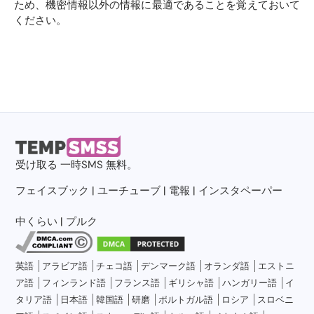
ため、機密情報以外の情報に最適であることを覚えておいて
ください。
受け取る
一時SMS
無料。
フェイスブック
|
ユーチューブ
|
電報
|
インスタペーパー
中くらい
|
プルク
英語
アラビア語
チェコ語
デンマーク語
オランダ語
エストニ
ア語
フィンランド語
フランス語
ギリシャ語
ハンガリー語
イ
タリア語
日本語
韓国語
研磨
ポルトガル語
ロシア
スロベニ