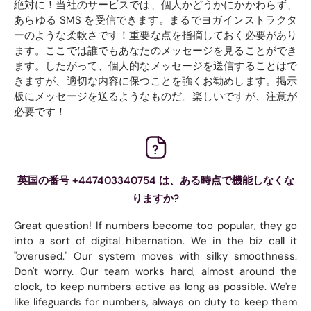
絶対に！当社のサービスでは、個人かどうかにかかわらず、
あらゆる SMS を受信できます。まるでヨガインストラクタ
ーのような柔軟さです！重要な点を指摘しておく必要があり
ます。ここでは誰でもあなたのメッセージを見ることができ
ます。したがって、個人的なメッセージを送信することはで
きますが、適切な内容に保つことを強くお勧めします。掲示
板にメッセージを送るようなものだ。楽しいですが、注意が
必要です！
英国の番号 +447403340754 は、ある時点で機能しなくな
りますか?
Great question! If numbers become too popular, they go
into a sort of digital hibernation. We in the biz call it
"overused." Our system moves with silky smoothness.
Don't worry. Our team works hard, almost around the
clock, to keep numbers active as long as possible. We're
like lifeguards for numbers, always on duty to keep them