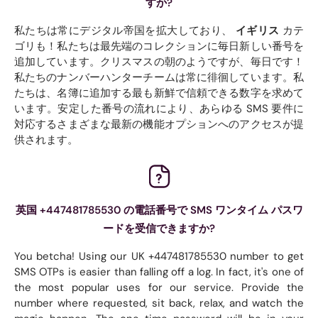
すか?
私たちは常にデジタル帝国を拡大しており、
イギリス
カテ
ゴリも！私たちは最先端のコレクションに毎日新しい番号を
追加しています。クリスマスの朝のようですが、毎日です！
私たちのナンバーハンターチームは常に徘徊しています。私
たちは、名簿に追加する最も新鮮で信頼できる数字を求めて
います。安定した番号の流れにより、あらゆる SMS 要件に
対応するさまざまな最新の機能オプションへのアクセスが提
供されます。
英国 +447481785530 の電話番号で SMS ワンタイム パスワ
ードを受信できますか?
You betcha! Using our UK +447481785530 number to get
SMS OTPs is easier than falling off a log. In fact, it's one of
the most popular uses for our service. Provide the
number where requested, sit back, relax, and watch the