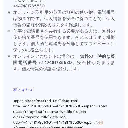
+447481785530。
オンライン取引用の英国の無料の使い捨て電話番号
は効果的です。個人情報を安全に保つことで、個人
情報の盗難や詐欺のリスクを軽減します。
仕事で電話番号を共有する必要がある人は、無料の
使い捨て番号を使用できます。それらはうまく機能
します。個人的な連絡先を分離してプライベートに
保つのに役立ちます。
オンラインアカウントの場合は、
無料の一時的な英
国電話番号 +447481785530
。安全性が高まりま
す。個人情報の保護を強化します。
›
›
家
イギリス
<span class="masked-title" data-real-
title="+447481785530">+447481785530</span> <span
class="copy-icon" data-copy-title="<span
class="masked-title" data-real-
title="+447481785530">+447481785530</span>">
</span> <span class="copy-notification"