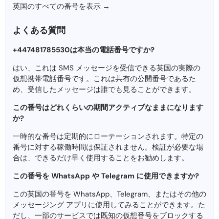
英国のすべての番号を表示 →
よくある質問
+447481785530は本当の電話番号ですか?
はい、これは SMS メッセージを受信できる英国の実際の
仮想携帯電話番号です。これは共有の公開番号であるた
め、受信したメッセージは誰でも見ることができます。
この番号はどれくらいの期間アクティブなままになります
か?
一時的な番号は定期的にローテーションされます。特定の
番号に対する稼働時間は保証されません。検証が必要な場
合は、できるだけ早く使用することをお勧めします。
この番号を WhatsApp や Telegram に使用できますか?
この英国の番号を WhatsApp、Telegram、またはその他の
メッセージング アプリに使用してみることができます。た
だし、一部のサービスでは既知の仮想番号をブロックする