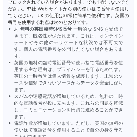
ブロックされている場合があります。でも心配しないでく
ださい。弊社 Web サイトから別の使い捨て番号を使用し
てください。 UK の使用は非常に簡単で便利です。英国の
番号を使用する利点は次のとおりです。
あ
無料の英国臨時SMS番号
一時的な SMS を受信で
きます。匿名性が保たれます。これは、オンライン
デートやその他のデリケートな状況では不可欠で
す。個人の電話番号を公開したくない場合もありま
す。
英国の無料の臨時電話番号や使い捨て電話番号を使
用する主な理由は、プライバシーを守るためです。
英国の一時番号は個人情報を保護します。未知のソ
ースや信頼できないソースからデータを安全に保ち
ます。
スパムや迷惑電話が増加しているため、無料の一時
的な電話番号が役に立ちます。これらの問題を軽減
し、コミュニケーションを円滑に進めることができ
ます。
電話詐欺が増加しています。ただし、英国の無料の
使い捨て電話番号を使用することで自分の身を守る
ことができます。