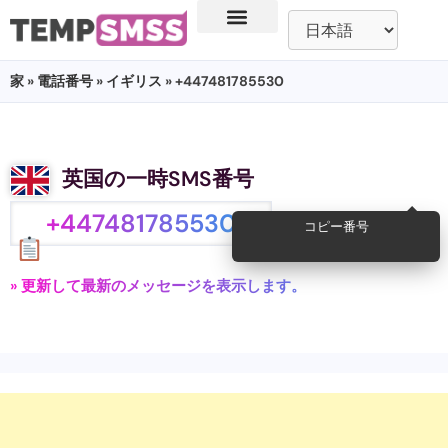
家
»
電話番号
»
イギリス
» +447481785530
英国の一時SMS番号
+447481785530
コピー番号
» 更新して最新のメッセージを表示します。