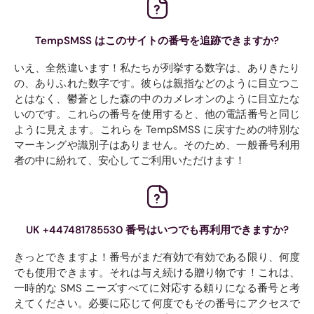
TempSMSS はこのサイトの番号を追跡できますか?
いえ、全然違います！私たちが列挙する数字は、ありきたり
の、ありふれた数字です。彼らは親指などのように目立つこ
とはなく、鬱蒼とした森の中のカメレオンのように目立たな
いのです。これらの番号を使用すると、他の電話番号と同じ
ように見えます。これらを TempSMSS に戻すための特別な
マーキングや識別子はありません。そのため、一般番号利用
者の中に紛れて、安心してご利用いただけます！
UK +447481785530 番号はいつでも再利用できますか?
きっとできますよ！番号がまだ有効で有効である限り、何度
でも使用できます。それは与え続ける贈り物です！これは、
一時的な SMS ニーズすべてに対応する頼りになる番号と考
えてください。必要に応じて何度でもその番号にアクセスで