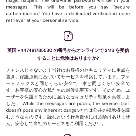
magic happen. The one-time password will be in your
messages. This will be before you say "secure
authentication." You have a dedicated verification code
retriever at your personal service.
英国 +447481785530 の番号からオンラインで SMS を受信
することに危険はありますか?
チャンスじゃないよ！当社はお客様のセキュリティに重点を
置き、保護原則に基づいてサービスを構築しています。フォ
ートノックスと同じくらい安全で、家と同じくらい安全で
す。お客様の安心が私たちの最優先事項です。そのため、ユ
ーザーを保護するために強力なセキュリティ対策を実装しま
した。 While the messages are public, the service itself
doesn't pose any inherent danger.それは公共の掲示板を読
むようなものです。読むという行為自体には危険はありませ
ん。安心して当社のサービスをご利用ください。