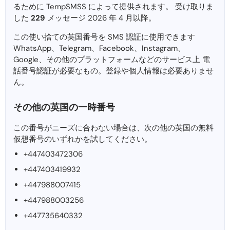
るために TempSMSS によって提供されます。 受け取りま
した
229
メッセージ 2026 年 4 月以降。
この使い捨ての英国番号を SMS 認証に使用できます
WhatsApp、Telegram、Facebook、Instagram、
Google、その他のプラットフォームなどのサービス上 電
話番号認証が必要なもの。登録や個人情報は必要ありませ
ん。
その他の英国の一時番号
この番号がニーズに合わない場合は、次の他の英国の無料
仮想番号のいずれかを試してください。
+447403472306
+447403419932
+447988007415
+447988003256
+447735640332