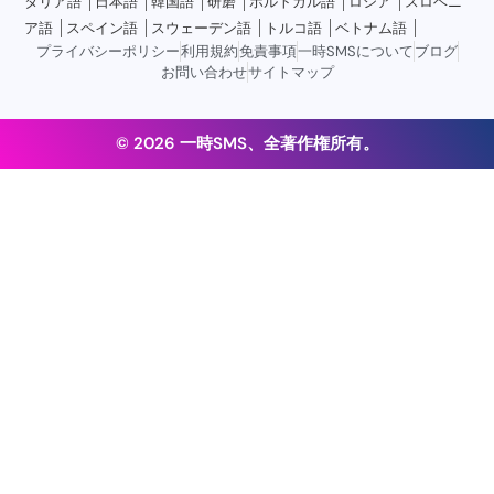
タリア語
日本語
韓国語
研磨
ポルトガル語
ロシア
スロベニ
ア語
スペイン語
スウェーデン語
トルコ語
ベトナム語
プライバシーポリシー
利用規約
免責事項
一時SMSについて
ブログ
お問い合わせ
サイトマップ
© 2026 一時SMS、全著作権所有。