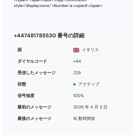
style="display:none;">Number is copied!</span>
+447481785530 番号の詳細
国
イギリス
ダイヤルコード
+44
受信したメッセージ
229
状態
アクティブ
信号強度
100%
最初のメッセージ
2026 年 4 月 3 日
最後のメッセージ
16 数時間前