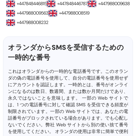
+447848446815
+447848446787
+447988009638
+447988009563
+447988008519
+447988008232
オランダからSMSを受信するための
一時的な番号
これはオランダからの一時的な電話番号です。このオラン
ダの偽の電話番号を使用して、自分の電話番号を使用せず
にアカウントを認証します。一時的とは、番号がオンライ
ンになるのは数日、数週間、または数か月間だけであり、
永久ではないことを意味します。 一部の Web サイトで
は、1 つの電話番号に対して確認 SMS を受信できる頻度が
制限されています。一部の Web サイトでは、あなたの電
話番号がブロックされている場合があります。でも心配し
ないでください。弊社 Web サイトから別の使い捨て番号
を使用してください。 オランダの使用は非常に簡単で便利