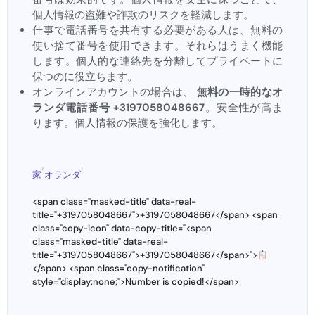
個人情報の盗難や詐欺のリスクを軽減します。
仕事で電話番号を共有する必要がある人は、無料の
使い捨て番号を使用できます。それらはうまく機能
します。個人的な連絡先を分離してプライベートに
保つのに役立ちます。
オンラインアカウントの場合は、
無料の一時的なオ
ランダ電話番号 +3197058048667
。安全性が高ま
ります。個人情報の保護を強化します。
›
›
家
オランダ
<span class="masked-title" data-real-
title="+3197058048667">+3197058048667</span> <span
class="copy-icon" data-copy-title="<span
class="masked-title" data-real-
title="+3197058048667">+3197058048667</span>">
</span> <span class="copy-notification"
style="display:none;">Number is copied!</span>