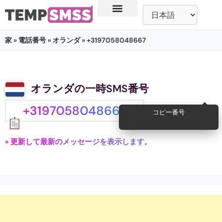
家
»
電話番号
»
オランダ
» +3197058048667
オランダの一時SMS番号
+3197058048667
コピー番号
» 更新して最新のメッセージを表示します。