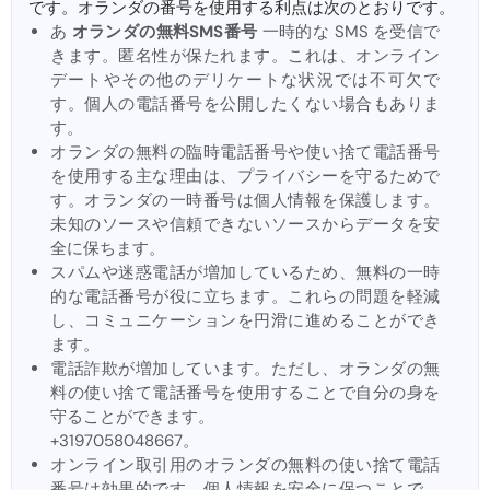
です。オランダの番号を使用する利点は次のとおりです。
あ
オランダの無料SMS番号
一時的な SMS を受信で
きます。匿名性が保たれます。これは、オンライン
デートやその他のデリケートな状況では不可欠で
す。個人の電話番号を公開したくない場合もありま
す。
オランダの無料の臨時電話番号や使い捨て電話番号
を使用する主な理由は、プライバシーを守るためで
す。オランダの一時番号は個人情報を保護します。
未知のソースや信頼できないソースからデータを安
全に保ちます。
スパムや迷惑電話が増加しているため、無料の一時
的な電話番号が役に立ちます。これらの問題を軽減
し、コミュニケーションを円滑に進めることができ
ます。
電話詐欺が増加しています。ただし、オランダの無
料の使い捨て電話番号を使用することで自分の身を
守ることができます。
+3197058048667。
オンライン取引用のオランダの無料の使い捨て電話
番号は効果的です。個人情報を安全に保つことで、