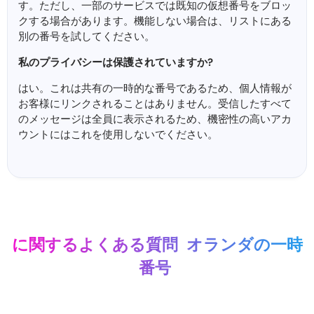
す。ただし、一部のサービスでは既知の仮想番号をブロッ
クする場合があります。機能しない場合は、リストにある
別の番号を試してください。
私のプライバシーは保護されていますか?
はい。これは共有の一時的な番号であるため、個人情報が
お客様にリンクされることはありません。受信したすべて
のメッセージは全員に表示されるため、機密性の高いアカ
ウントにはこれを使用しないでください。
に関するよくある質問
オランダの一時
番号