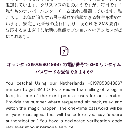
追加しています。クリスマスの朝のようですが、毎日です！
私たちのナンバーハンターチームは常に徘徊しています。私
たちは、名簿に追加する最も新鮮で信頼できる数字を求めて
います。安定した番号の流れにより、あらゆる SMS 要件に
対応するさまざまな最新の機能オプションへのアクセスが提
供されます。
オランダ +3197058048667 の電話番号で SMS ワンタイム
パスワードを受信できますか?
You betcha! Using our Netherlands +3197058048667
number to get SMS OTPs is easier than falling off a log. In
fact, it's one of the most popular uses for our service.
Provide the number where requested, sit back, relax, and
watch the magic happen. The one-time password will be
in your messages. This will be before you say "secure
authentication." You have a dedicated verification code
retriever at your personal service.