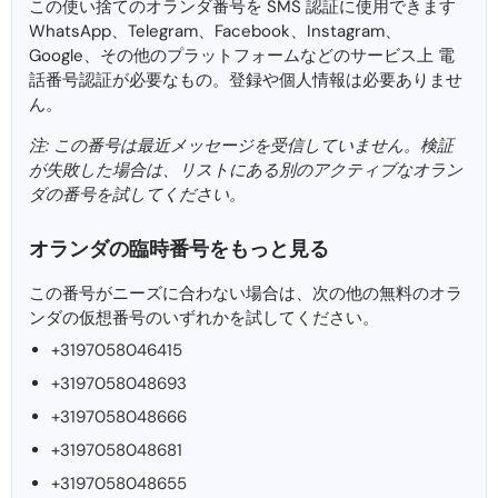
この使い捨てのオランダ番号を SMS 認証に使用できます
WhatsApp、Telegram、Facebook、Instagram、
Google、その他のプラットフォームなどのサービス上 電
話番号認証が必要なもの。登録や個人情報は必要ありませ
ん。
注: この番号は最近メッセージを受信して​​いません。検証
が失敗した場合は、リストにある別のアクティブなオラン
ダの番号を試してください。
オランダの臨時番号をもっと見る
この番号がニーズに合わない場合は、次の他の無料のオラ
ンダの仮想番号のいずれかを試してください。
+3197058046415
+3197058048693
+3197058048666
+3197058048681
+3197058048655