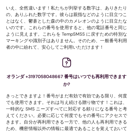
いえ、全然違います！私たちが列挙する数字は、ありきたり
の、ありふれた数字です。彼らは親指などのように目立つこ
とはなく、鬱蒼とした森の中のカメレオンのように目立たな
いのです。これらの番号を使用すると、他の電話番号と同じ
ように見えます。これらを TempSMSS に戻すための特別な
マーキングや識別子はありません。そのため、一般番号利用
者の中に紛れて、安心してご利用いただけます！
オランダ +3197058048667 番号はいつでも再利用できます
か?
きっとできますよ！番号がまだ有効で有効である限り、何度
でも使用できます。それは与え続ける贈り物です！これは、
一時的な SMS ニーズすべてに対応する頼りになる番号と考
えてください。必要に応じて何度でもその番号にアクセスで
きます。自分が再利用できる一方で、他の人も再利用できる
ため、機密情報以外の情報に最適であることを覚えておいて