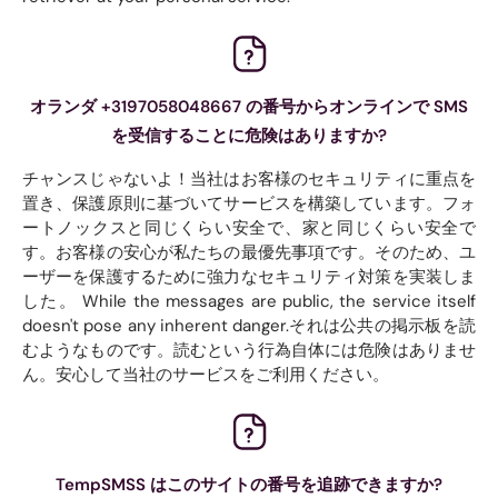
オランダ +3197058048667 の番号からオンラインで SMS
を受信することに危険はありますか?
チャンスじゃないよ！当社はお客様のセキュリティに重点を
置き、保護原則に基づいてサービスを構築しています。フォ
ートノックスと同じくらい安全で、家と同じくらい安全で
す。お客様の安心が私たちの最優先事項です。そのため、ユ
ーザーを保護するために強力なセキュリティ対策を実装しま
した。 While the messages are public, the service itself
doesn't pose any inherent danger.それは公共の掲示板を読
むようなものです。読むという行為自体には危険はありませ
ん。安心して当社のサービスをご利用ください。
TempSMSS はこのサイトの番号を追跡できますか?