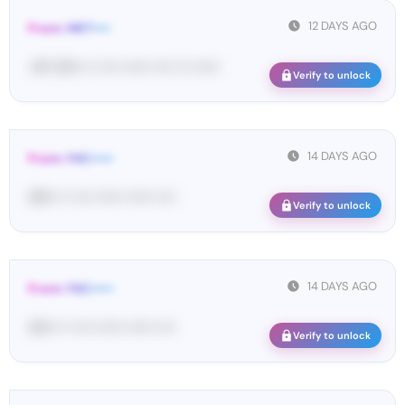
12 DAYS AGO
From: MET••••
<#• 20••• •• •••• •••••• •••• ••• ••••••
Verify to unlock
14 DAYS AGO
From: FAC•••••
49••• •• •••• •••••• •••••• ••••
Verify to unlock
14 DAYS AGO
From: FAC•••••
44••• •• •••• •••••• •••••• ••••
Verify to unlock