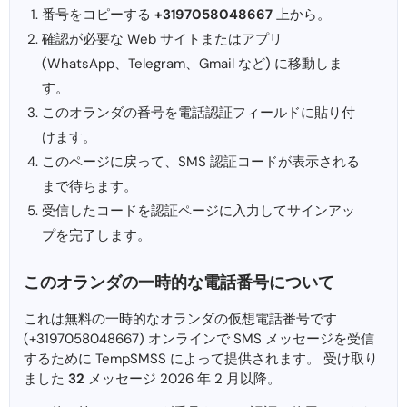
番号をコピーする
+3197058048667
上から。
確認が必要な Web サイトまたはアプリ
(WhatsApp、Telegram、Gmail など) に移動しま
す。
このオランダの番号を電話認証フィールドに貼り付
けます。
このページに戻って、SMS 認証コードが表示される
まで待ちます。
受信したコードを認証ページに入力してサインアッ
プを完了します。
このオランダの一時的な電話番号について
これは無料の一時的なオランダの仮想電話番号です
(+3197058048667) オンラインで SMS メッセージを受信
するために TempSMSS によって提供されます。 受け取り
ました
32
メッセージ 2026 年 2 月以降。