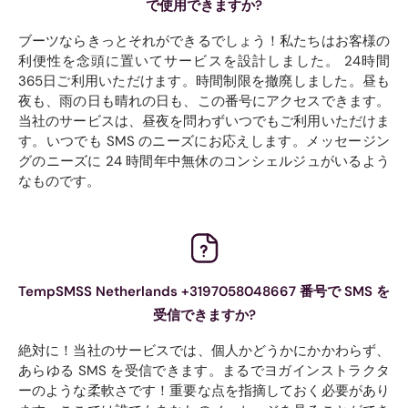
で使用できますか?
ブーツならきっとそれができるでしょう！私たちはお客様の
利便性を念頭に置いてサービスを設計しました。 24時間
365日ご利用いただけます。時間制限を撤廃しました。昼も
夜も、雨の日も晴れの日も、この番号にアクセスできます。
当社のサービスは、昼夜を問わずいつでもご利用いただけま
す。いつでも SMS のニーズにお応えします。メッセージン
グのニーズに 24 時間年中無休のコンシェルジュがいるよう
なものです。
TempSMSS Netherlands +3197058048667 番号で SMS を
受信できますか?
絶対に！当社のサービスでは、個人かどうかにかかわらず、
あらゆる SMS を受信できます。まるでヨガインストラクタ
ーのような柔軟さです！重要な点を指摘しておく必要があり