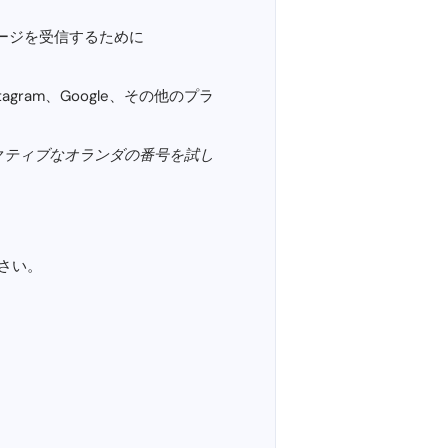
ッセージを受信するために
tagram、Google、その他のプラ
アクティブなオランダの番号を試し
さい。