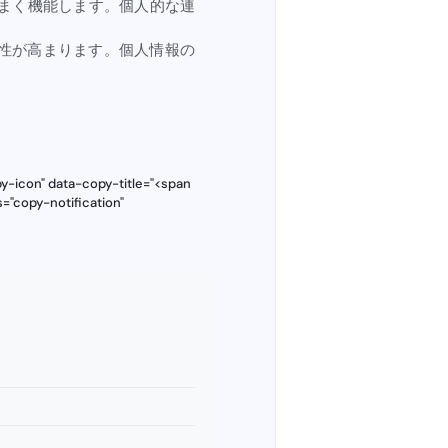
まく機能します。個人的な連
性が高まります。個人情報の
y-icon" data-copy-title="<span
="copy-notification"