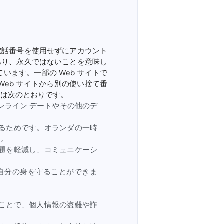
電話番号を使用せずにアカウント
あり、永久ではないことを意味し
ています。一部の Web サイトで
eb サイトから別の使い捨て番
点は次のとおりです。
ンライン デートやその他のデ
るためです。オランダの一時
す。
題を軽減し、コミュニケーシ
自分の身を守ることができま
ことで、個人情報の盗難や詐