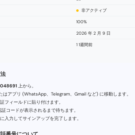
非アクティブ
100%
2026 年 2 月 9 日
1 1週間前
方法
8048691
上から。
アプリ (WhatsApp、Telegram、Gmail など) に移動します。
証フィールドに貼り付けます。
 認証コードが表示されるまで待ちます。
に入力してサインアップを完了します。
電話番号について