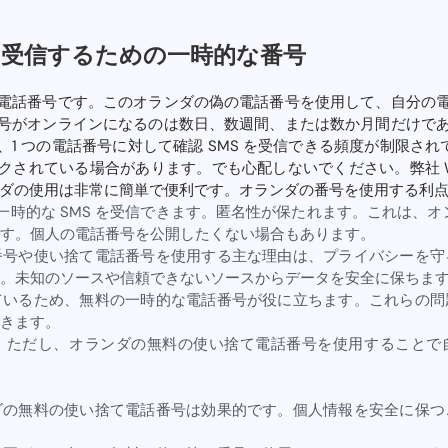
を受信するための一時的な番号
電話番号です。このオランダの偽の電話番号を使用して、自分の
号がオンラインになるのは数日、数週間、または数か月間だけで
は、1 つの電話番号に対して確認 SMS を受信できる頻度が制限され
クされている場合があります。でも心配しないでください。弊社 W
ンダの使用は非常に簡単で便利です。オランダの番号を使用する利
一時的な SMS を受信できます。匿名性が保たれます。これは、オ
す。個人の電話番号を公開したくない場合もあります。
番号や使い捨て電話番号を使用する主な理由は、プライバシーを守
。未知のソースや信頼できないソースからデータを安全に保ちま
ているため、無料の一時的な電話番号が役に立ちます。これらの問
きます。
。ただし、オランダの無料の使い捨て電話番号を使用することで
ダの無料の使い捨て電話番号は効果的です。個人情報を安全に保つ