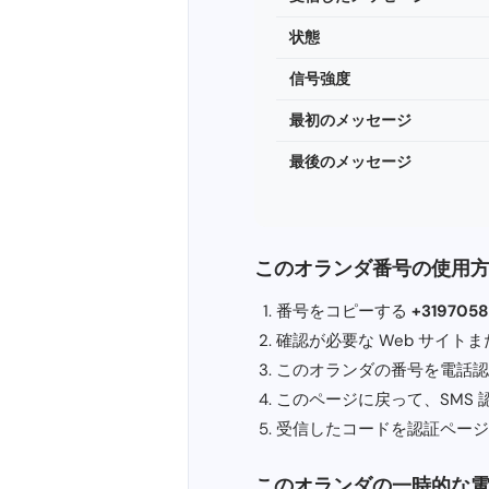
状態
信号強度
最初のメッセージ
最後のメッセージ
このオランダ番号の使用
番号をコピーする
+319705
確認が必要な Web サイトまたは
このオランダの番号を電話認
このページに戻って、SMS
受信したコードを認証ページ
このオランダの一時的な