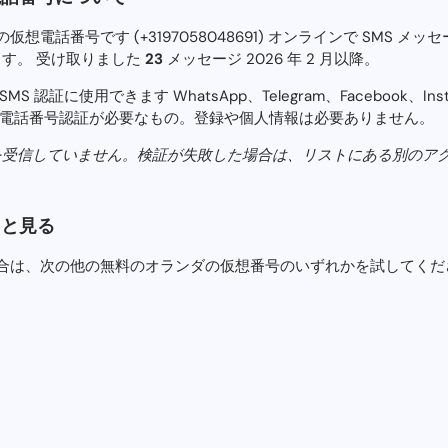
電話番号です (+3197058048691) オンラインで SMS メ
れます。 受け取りました
23
メッセージ 2026 年 2 月以降。
認証に使用できます WhatsApp、Telegram、Facebook、Ins
 電話番号認証が必要なもの。登録や個人情報は必要ありません。
を受信して​​いません。検証が失敗した場合は、リストにある別の
っと見る
合は、次の他の無料のオランダの仮想番号のいずれかを試してくだ