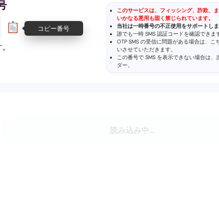
号
このサービスは、フィッシング、詐欺、ま
いかなる悪用も固く禁じられています。
当社は一時番号の不正使用をサポートしま
コピー番号
誰でも一時 SMS 認証コードを確認でき
OTP SMS の受信に問題がある場合は、
す。
いさせていただきます。
この番号で SMS を表示できない場合は
ダー
。
読み込み中...