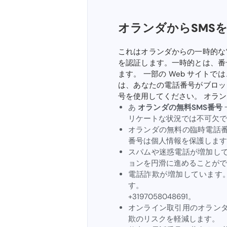
オランダからSMS
これはオランダからの一時的な
を認証します。一時的とは、番
ます。 一部の Web サイトで
は、あなたの電話番号がブロッ
号を使用してください。 オラ
あ
オランダの無料SMS番号
リケートな状況では不可欠で
オランダの無料の臨時電話
番号は個人情報を保護します
スパムや迷惑電話が増加し
ョンを円滑に進めることがで
電話詐欺が増加しています
す。
+3197058048691。
オンライン取引用のオラン
欺のリスクを軽減します。