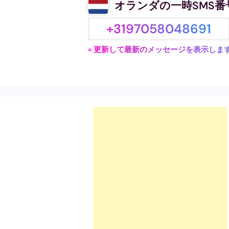
オランダの一時SMS番
+3197058048691
» 更新して最新のメッセージを表示しま