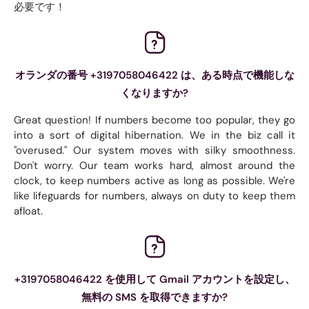
必要です！
オランダの番号 +3197058046422 は、ある時点で機能しな
くなりますか?
Great question! If numbers become too popular, they go
into a sort of digital hibernation. We in the biz call it
"overused." Our system moves with silky smoothness.
Don't worry. Our team works hard, almost around the
clock, to keep numbers active as long as possible. We're
like lifeguards for numbers, always on duty to keep them
afloat.
+3197058046422 を使用して Gmail アカウントを設定し、
無料の SMS を取得できますか?