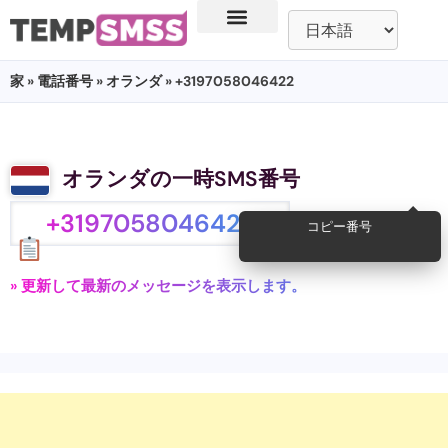
家
»
電話番号
»
オランダ
» +3197058046422
オランダの一時SMS番号
+3197058046422
コピー番号
» 更新して最新のメッセージを表示します。