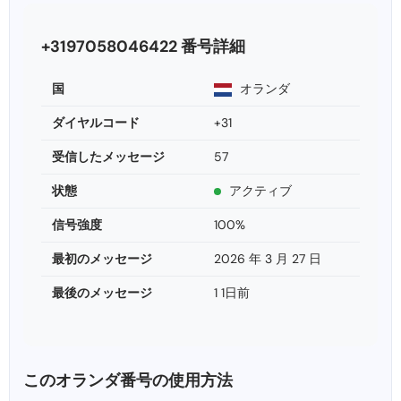
+3197058046422 番号詳細
国
オランダ
ダイヤルコード
+31
受信したメッセージ
57
状態
アクティブ
信号強度
100%
最初のメッセージ
2026 年 3 月 27 日
最後のメッセージ
1 1日前
このオランダ番号の使用方法