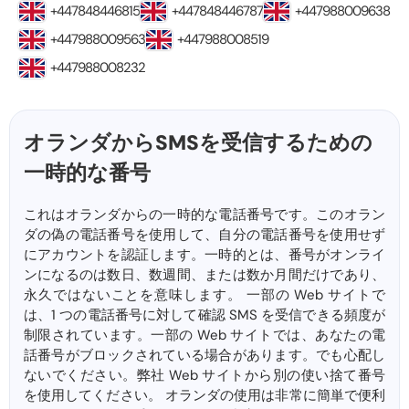
+447848446815
+447848446787
+447988009638
+447988009563
+447988008519
+447988008232
オランダからSMSを受信するための
一時的な番号
これはオランダからの一時的な電話番号です。このオラン
ダの偽の電話番号を使用して、自分の電話番号を使用せず
にアカウントを認証します。一時的とは、番号がオンライ
ンになるのは数日、数週間、または数か月間だけであり、
永久ではないことを意味します。 一部の Web サイトで
は、1 つの電話番号に対して確認 SMS を受信できる頻度が
制限されています。一部の Web サイトでは、あなたの電
話番号がブロックされている場合があります。でも心配し
ないでください。弊社 Web サイトから別の使い捨て番号
を使用してください。 オランダの使用は非常に簡単で便利