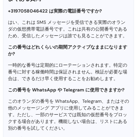
+3197058046422 は実際の電話番号ですか?
はい、これは SMS メッセージを受信できる実際のオラン
ダの仮想携帯電話番号です。これは共有の公開番号である
ため、受信したメッセージは誰でも見ることができます。
この番号はどれくらいの期間アクティブなままになります
か?
一時的な番号は定期的にローテーションされます。特定の
番号に対する稼働時間は保証されません。検証が必要な場
合は、できるだけ早く使用することをお勧めします。
この番号を WhatsApp や Telegram に使用できますか?
このオランダの番号を WhatsApp、Telegram、またはその
他のメッセージング アプリに使用してみることができま
す。ただし、一部のサービスでは既知の仮想番号をブロッ
クする場合があります。機能しない場合は、リストにある
別の番号を試してください。