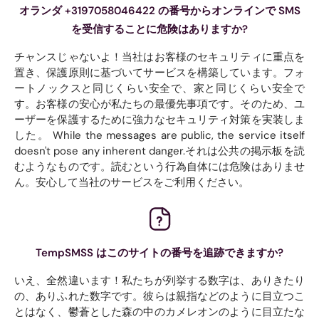
オランダ +3197058046422 の番号からオンラインで SMS
を受信することに危険はありますか?
チャンスじゃないよ！当社はお客様のセキュリティに重点を
置き、保護原則に基づいてサービスを構築しています。フォ
ートノックスと同じくらい安全で、家と同じくらい安全で
す。お客様の安心が私たちの最優先事項です。そのため、ユ
ーザーを保護するために強力なセキュリティ対策を実装しま
した。 While the messages are public, the service itself
doesn't pose any inherent danger.それは公共の掲示板を読
むようなものです。読むという行為自体には危険はありませ
ん。安心して当社のサービスをご利用ください。
TempSMSS はこのサイトの番号を追跡できますか?
いえ、全然違います！私たちが列挙する数字は、ありきたり
の、ありふれた数字です。彼らは親指などのように目立つこ
とはなく、鬱蒼とした森の中のカメレオンのように目立たな