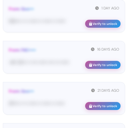
1 DAY AGO
From: Goo•••
00•••• •• •• •••••• •• •••••• •• ••••••
Verify to unlock
16 DAYS AGO
From: FAC•••••
<#• 23••• •• •••• •••••• •••• ••• ••••••
Verify to unlock
21 DAYS AGO
From: Goo•••
97•••• •• •• •••••• •• •••••• •• ••••••
Verify to unlock