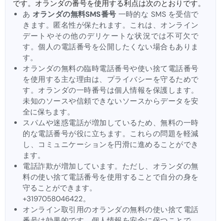
です。オランダの番号を使用する利点は次のとおりです。
あ
オランダの無料SMS番号
一時的な SMS を受信で
きます。匿名性が保たれます。これは、オンライン
デートやその他のデリケートな状況では不可欠で
す。個人の電話番号を公開したくない場合もありま
す。
オランダの無料の臨時電話番号や使い捨て電話番号
を使用する主な理由は、プライバシーを守るためで
す。オランダの一時番号は個人情報を保護します。
未知のソースや信頼できないソースからデータを安
全に保ちます。
スパムや迷惑電話が増加しているため、無料の一時
的な電話番号が役に立ちます。これらの問題を軽減
し、コミュニケーションを円滑に進めることができ
ます。
電話詐欺が増加しています。ただし、オランダの無
料の使い捨て電話番号を使用することで自分の身を
守ることができます。
+3197058046422。
オンライン取引用のオランダの無料の使い捨て電話
番号は効果的です。個人情報を安全に保つことで、