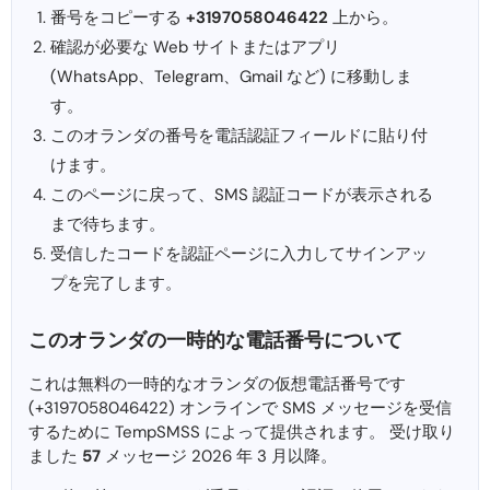
番号をコピーする
+3197058046422
上から。
確認が必要な Web サイトまたはアプリ
(WhatsApp、Telegram、Gmail など) に移動しま
す。
このオランダの番号を電話認証フィールドに貼り付
けます。
このページに戻って、SMS 認証コードが表示される
まで待ちます。
受信したコードを認証ページに入力してサインアッ
プを完了します。
このオランダの一時的な電話番号について
これは無料の一時的なオランダの仮想電話番号です
(+3197058046422) オンラインで SMS メッセージを受信
するために TempSMSS によって提供されます。 受け取り
ました
57
メッセージ 2026 年 3 月以降。