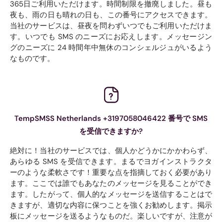
365日ご利用いただけます。時間制限を撤廃しました。昼も
夜も、雨の日も晴れの日も、この番号にアクセスできます。
当社のサービスは、昼夜を問わずいつでもご利用いただけま
す。いつでも SMS のニーズにお応えします。メッセージン
グのニーズに 24 時間年中無休のコンシェルジュがいるよう
なものです。
TempSMSS Netherlands +3197058046422 番号で SMS
を受信できますか?
絶対に！当社のサービスでは、個人かどうかにかかわらず、
あらゆる SMS を受信できます。まるでヨガインストラクタ
ーのような柔軟さです！重要な点を指摘しておく必要があり
ます。ここでは誰でもあなたのメッセージを見ることができ
ます。したがって、個人的なメッセージを送信することはで
きますが、適切な内容に保つことを強くお勧めします。掲示
板にメッセージを送るようなものだ。楽しいですが、注意が