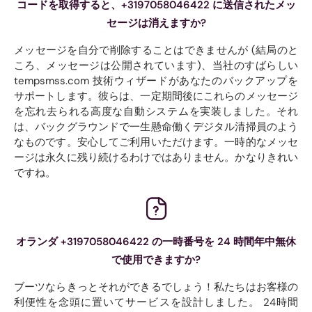
コードを取得すると、+3197058046422 に送信されたメッ
セージは消えますか?
メッセージを自分で削除することはできませんが (結局のと
ころ、メッセージは公開されています)、当社のすばらしい
tempsmss.com 技術ウィザードがあなたのバックアップを
サポートします。彼らは、一定期間後にこれらのメッセージ
を忘れ去られる高度な自動システムを実装しました。それ
は、バックグラウンドで一生懸命働くデジタル清掃員のよう
なものです。安心してご利用いただけます。一時的なメッセ
ージは永久に残り続けるわけではありません。かなりきれい
ですね。
オランダ +3197058046422 の一時番号を 24 時間年中無休
で使用できますか?
ブーツならきっとそれができるでしょう！私たちはお客様の
利便性を念頭に置いてサービスを設計しました。 24時間