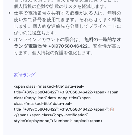
個人情報の盗難や詐欺のリスクを軽減します。
仕事で電話番号を共有する必要がある人は、無料の
使い捨て番号を使用できます。それらはうまく機能
します。個人的な連絡先を分離してプライベートに
保つのに役立ちます。
オンラインアカウントの場合は、
無料の一時的なオ
ランダ電話番号 +3197058046422
。安全性が高ま
ります。個人情報の保護を強化します。
›
›
家
オランダ
<span class="masked-title" data-real-
title="+3197058046422">+3197058046422</span> <span
class="copy-icon" data-copy-title="<span
class="masked-title" data-real-
title="+3197058046422">+3197058046422</span>">
</span> <span class="copy-notification"
style="display:none;">Number is copied!</span>