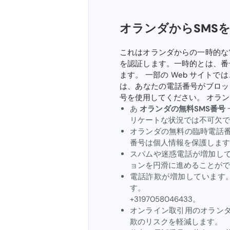
オランダからSMS
これはオランダからの一時的な
を認証します。一時的とは、番
ます。 一部の Web サイトで
は、あなたの電話番号がブロッ
号を使用してください。 オラ
あ
オランダの無料SMS番号
リケートな状況では不可欠で
オランダの無料の臨時電話
番号は個人情報を保護します
スパムや迷惑電話が増加し
ョンを円滑に進めることがで
電話詐欺が増加しています
す。
+3197058046433。
オンライン取引用のオラン
欺のリスクを軽減します。