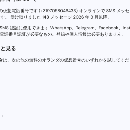
電話番号です (+3197058046433) オンラインで SMS メ
れます。 受け取りました
143
メッセージ 2026 年 3 月以降。
認証に使用できます WhatsApp、Telegram、Facebook、Ins
 電話番号認証が必要なもの。登録や個人情報は必要ありません。
っと見る
合は、次の他の無料のオランダの仮想番号のいずれかを試してくだ
→