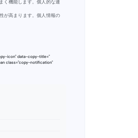
まく機能します。個人的な連
性が高まります。個人情報の
y-icon" data-copy-title="
an class="copy-notification"