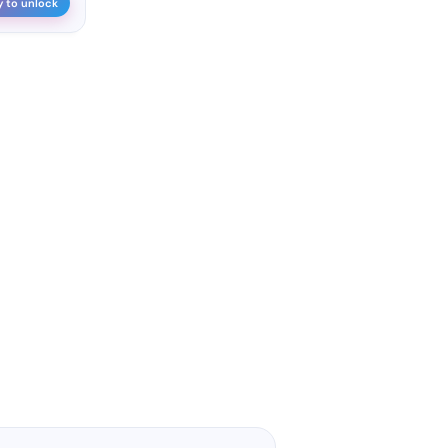
y to unlock