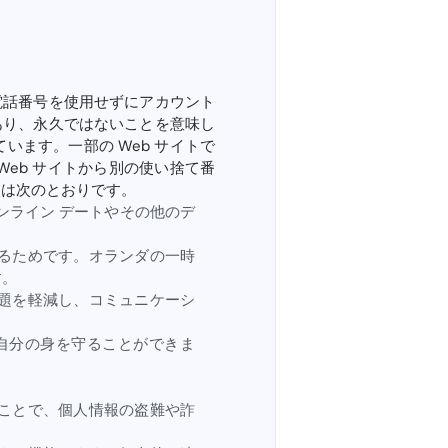
電話番号を使用せずにアカウント
あり、永久ではないことを意味し
ています。一部の Web サイトで
eb サイトから別の使い捨て番
点は次のとおりです。
ンライン デートやその他のデ
るためです。オランダの一時
す。
題を軽減し、コミュニケーシ
自分の身を守ることができま
ことで、個人情報の盗難や詐