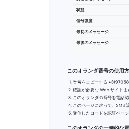
状態
信号強度
最初のメッセージ
最後のメッセージ
このオランダ番号の使用
番号をコピーする
+319705
確認が必要な Web サイトまたは
このオランダの番号を電話認
このページに戻って、SMS
受信したコードを認証ページ
このオランダの一時的な