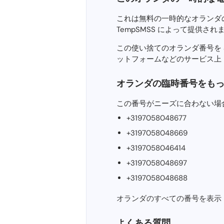
これは無料の一時的なオランダの仮想
TempSMSS によって提供さ
この使い捨てのオランダ番号を SMS 
ットフォームなどのサービス上
オランダの臨時番号をも
この番号がニーズに合わない場
+3197058048677
+3197058048669
+3197058046414
+3197058048697
+3197058048688
オランダのすべての番号を表示 
よくある質問