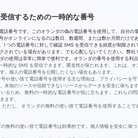
を受信するための一時的な番号
電話番号です。このオランダの偽の電話番号を使用して、自分の
号がオンラインになるのは数日、数週間、または数か月間だけで
は、1 つの電話番号に対して確認 SMS を受信できる頻度が制限され
クされている場合があります。でも心配しないでください。弊社 W
ンダの使用は非常に簡単で便利です。オランダの番号を使用する利
一時的な SMS を受信できます。匿名性が保たれます。これは、オ
す。個人の電話番号を公開したくない場合もあります。
番号や使い捨て電話番号を使用する主な理由は、プライバシーを守
。未知のソースや信頼できないソースからデータを安全に保ちま
ているため、無料の一時的な電話番号が役に立ちます。これらの問
きます。
。ただし、オランダの無料の使い捨て電話番号を使用することで
ダの無料の使い捨て電話番号は効果的です。個人情報を安全に保つ