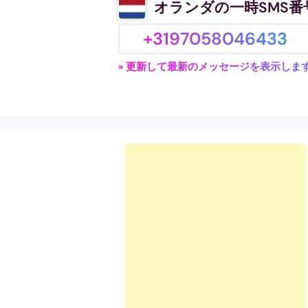
オランダの一時SMS番
+3197058046433
» 更新して最新のメッセージを表示しま