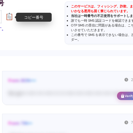
号
このサービスは、フィッシング、詐欺、ま
いかなる悪用も固く禁じられています。
当社は一時番号の不正使用をサポートしま
コピー番号
誰でも一時 SMS 認証コードを確認でき
OTP SMS の受信に問題がある場合は、
す。
いさせていただきます。
この番号で SMS を表示できない場合は
ダー
。
From: BON••••
Ne• go••• •••••• •••• •••••• ••• ••• •••••• ••••• •••••• ••••• ••••• •••••• •••••• •
Verif
From: TIN•••