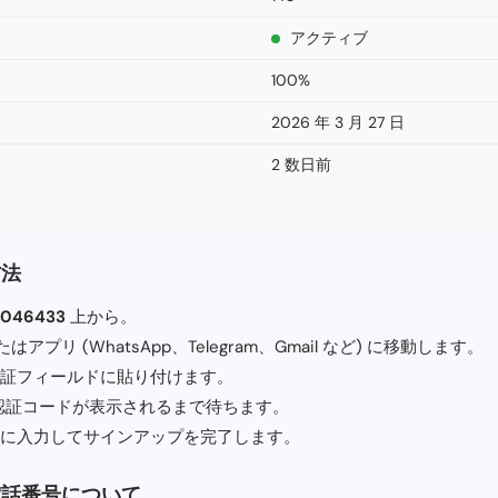
アクティブ
100%
2026 年 3 月 27 日
2 数日前
方法
8046433
上から。
アプリ (WhatsApp、Telegram、Gmail など) に移動します。
証フィールドに貼り付けます。
 認証コードが表示されるまで待ちます。
に入力してサインアップを完了します。
電話番号について