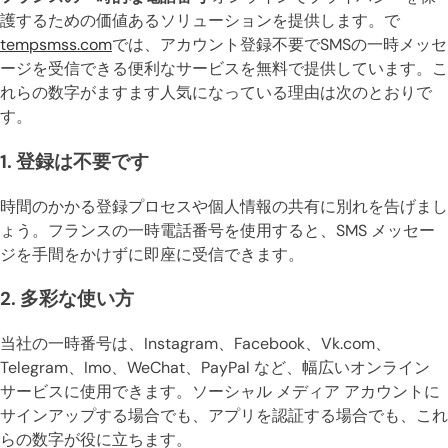
護するための価値あるソリューションを提供します。で
tempsmss.com
では、アカウント登録不要でSMSの一時メッセ
ージを受信できる便利なサービスを無料で提供しています。こ
れらの数字がますます人気になっている理由は次のとおりで
す。
1.
登録は不要です
時間のかかる登録プロセスや個人情報の共有に別れを告げまし
ょう。フランスの一時電話番号を使用すると、SMS メッセー
ジを手間をかけずに即座に受信できます。
2.
多彩な使い方
当社の一時番号は、Instagram、Facebook、Vk.com、
Telegram、Imo、WeChat、PayPal など、幅広いオンライン
サービスに使用できます。ソーシャル メディア アカウントに
サインアップする場合でも、アプリを認証する場合でも、これ
らの数字が役に立ちます。