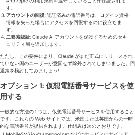
Anthropic の利用規約を遵守していることが保証されま
す。
アカウントの回復
: 認証済みの電話番号は、ログイン資格
情報を失った場合にアクセスを回復するのに役立ちま
す。
二要素認証
: Claude AI アカウントを保護するためのセキ
ュリティ層を追加します。
ただし、この要件により、Claude がまだ正式にリリースされ
ていない国のユーザーが意図せず除外されてしまいました。回
避策を検討してみましょう!
オプション 1: 仮想電話番号サービスを使
用する
一般的な方法の 1 つは、仮想電話番号サービスを使用すること
です。これらの Web サイトでは、米国または英国からの一時
的な電話番号が提供されます。仕組みは次のとおりです。
MobileSMS.io や smspool.net などのサービスにサインア