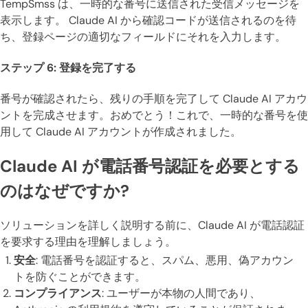
TempSmss は、一時的な番号に送信された受信メッセージを
表示します。 Claude AI から確認コードが送信されるのを待
ち、登録ページの適切なフィールドにそれを入力します。
ステップ 6: 登録を完了する
番号が確認されたら、残りの手順を完了して Claude AI アカウ
ントを完成させます。おめでとう！これで、一時的な番号を使
用して Claude AI アカウントが作成されました。
Claude AI が電話番号認証を必要とする
のはなぜですか?
ソリューションを詳しく説明する前に、Claude AI が電話認証
を要求する理由を理解しましょう。
安全
: 電話番号を認証すると、スパム、悪用、偽アカウン
トを防ぐことができます。
コンプライアンス
: ユーザーが本物の人間であり、