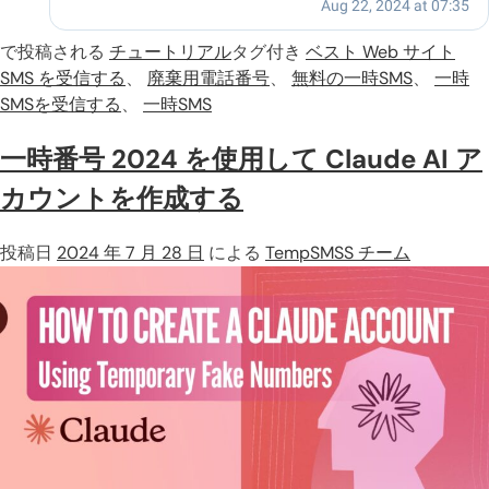
で投稿される
チュートリアル
タグ付き
ベスト Web サイト
SMS を受信する
、
廃棄用電話番号
、
無料の一時SMS
、
一時
SMSを受信する
、
一時SMS
一時番号 2024 を使用して Claude AI ア
カウントを作成する
投稿日
2024 年 7 月 28 日
による
TempSMSS チーム