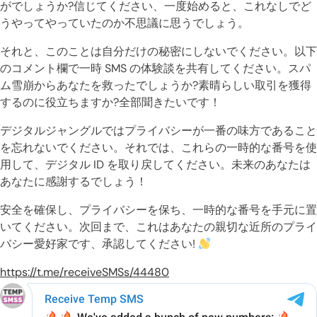
がでしょうか?信じてください、一度始めると、これなしでど
うやってやっていたのか不思議に思うでしょう。
それと、このことは自分だけの秘密にしないでください。以下
のコメント欄で一時 SMS の体験談を共有してください。スパ
ム雪崩からあなたを救ったでしょうか?素晴らしい取引を獲得
するのに役立ちますか?全部聞きたいです！
デジタルジャングルではプライバシーが一番の味方であること
を忘れないでください。それでは、これらの一時的な番号を使
用して、デジタル ID を取り戻してください。未来のあなたは
あなたに感謝するでしょう！
安全を確保し、プライバシーを保ち、一時的な番号を手元に置
いてください。次回まで、これはあなたの親切な近所のプライ
バシー愛好家です、承認してください!
https://t.me/receiveSMSs/44480