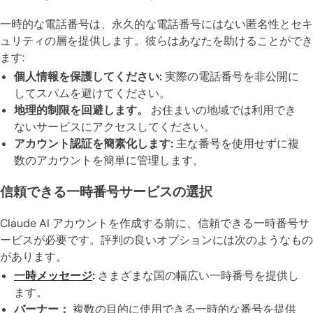
一時的な電話番号は、永久的な電話番号にはない匿名性とセキ
ュリティの層を提供します。彼らはあなたを助けることができ
ます:
個人情報を保護してください:
実際の電話番号を非公開に
してスパムを避けてください。
地理的制限を回避します。
お住まいの地域では利用でき
ないサービスにアクセスしてください。
アカウント認証を簡素化します:
主な番号を使用せずに複
数のアカウントを簡単に管理します。
信頼できる一時番号サービスの選択
Claude AI アカウントを作成する前に、信頼できる一時番号サ
ービスが必要です。評判の良いオプションには次のようなもの
があります。
一時メッセージ
:
さまざまな国の幅広い一時番号を提供し
ます。
バーナー：
複数の目的に使用できる一時的な番号を提供