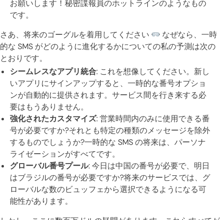
お願いします！秘密諜報員のホットラインのようなもの
です。
さあ、将来のゴーグルを着用してください
なぜなら、一時
的な SMS がどのように進化するかについての私の予測は次の
とおりです。
シームレスなアプリ統合
: これを想像してください。新し
いアプリにサインアップすると、一時的な番号オプショ
ンが自動的に提供されます。サービス間を行き来する必
要はもうありません。
強化されたカスタマイズ
: 営業時間内のみに使用できる番
号が必要ですか?それとも特定の種類のメッセージを除外
するものでしょうか?一時的な SMS の将来は、パーソナ
ライゼーションがすべてです。
グローバル番号プール
: 今日は中国の番号が必要で、明日
はブラジルの番号が必要ですか?将来のサービスでは、グ
ローバルな数のビュッフェから選択できるようになる可
能性があります。