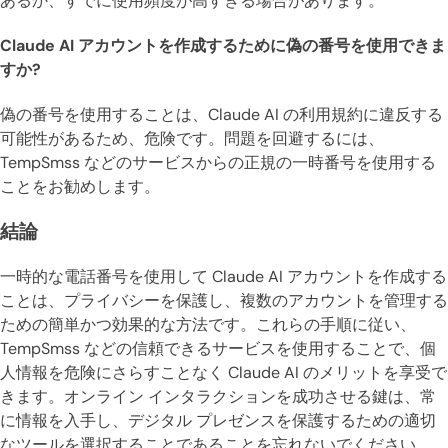
あるか、すでに使用頻度が高すぎる場合があります。
Claude AI アカウントを作成するために偽の番号を使用できま
すか?
偽の番号を使用することは、Claude AI の利用規約に違反する
可能性があるため、危険です。問題を回避するには、
TempSmss などのサービスからの正規の一時番号を使用する
ことをお勧めします。
結論
一時的な電話番号を使用して Claude AI アカウントを作成する
ことは、プライバシーを保護し、複数のアカウントを管理する
ための簡単かつ効果的な方法です。これらの手順に従い、
TempSmss などの信頼できるサービスを使用することで、個
人情報を危険にさらすことなく Claude AI のメリットを享受で
きます。オンライン インタラクションを成功させる鍵は、常
に情報を入手し、デジタル プレゼンスを保護するための適切
なツールを選択することであることを忘れないでください。