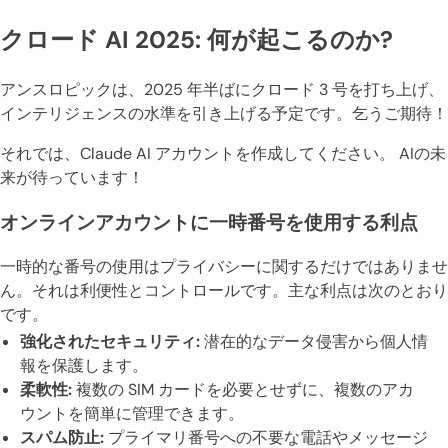
クロード AI 2025: 何が起こるのか?
アンスロピックは、2025 年半ばにクロード 3 号を打ち上げ、
インテリジェンスの水準を引き上げる予定です。乞うご期待！
それでは、Claude AI アカウントを作成してください。 AIの未
来が待っています！
オンラインアカウントに一時番号を使用する利点
一時的な番号の使用はプライバシーに関するだけではありませ
ん。それは利便性とコントロールです。主な利点は次のとおり
です。
強化されたセキュリティ:
潜在的なデータ侵害から個人情
報を保護します。
柔軟性:
複数の SIM カードを必要とせずに、複数のアカ
ウントを簡単に管理できます。
スパム防止:
プライマリ番号への不要な電話やメッセージ