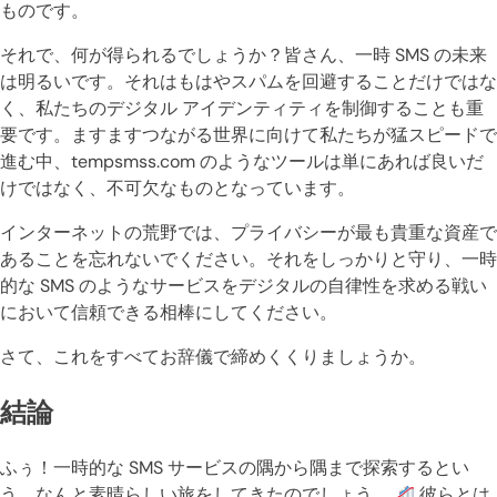
ものです。
それで、何が得られるでしょうか？皆さん、一時 SMS の未来
は明るいです。それはもはやスパムを回避することだけではな
く、私たちのデジタル アイデンティティを制御することも重
要です。ますますつながる世界に向けて私たちが猛スピードで
進む中、tempsmss.com のようなツールは単にあれば良いだ
けではなく、不可欠なものとなっています。
インターネットの荒野では、プライバシーが最も貴重な資産で
あることを忘れないでください。それをしっかりと守り、一時
的な SMS のようなサービスをデジタルの自律性を求める戦い
において信頼できる相棒にしてください。
さて、これをすべてお辞儀で締めくくりましょうか。
結論
ふぅ！一時的な SMS サービスの隅から隅まで探索するとい
う、なんと素晴らしい旅をしてきたのでしょう。
彼らとは