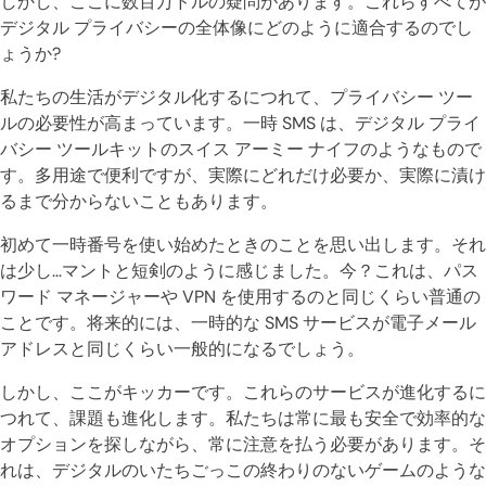
しかし、ここに数百万ドルの疑問があります。これらすべてが
デジタル プライバシーの全体像にどのように適合するのでし
ょうか?
私たちの生活がデジタル化するにつれて、プライバシー ツー
ルの必要性が高まっています。一時 SMS は、デジタル プライ
バシー ツールキットのスイス アーミー ナイフのようなもので
す。多用途で便利ですが、実際にどれだけ必要か、実際に漬け
るまで分からないこともあります。
初めて一時番号を使い始めたときのことを思い出します。それ
は少し…マントと短剣のように感じました。今？これは、パス
ワード マネージャーや VPN を使用するのと同じくらい普通の
ことです。将来的には、一時的な SMS サービスが電子メール
アドレスと同じくらい一般的になるでしょう。
しかし、ここがキッカーです。これらのサービスが進化するに
つれて、課題も進化します。私たちは常に最も安全で効率的な
オプションを探しながら、常に注意を払う必要があります。そ
れは、デジタルのいたちごっこの終わりのないゲームのような