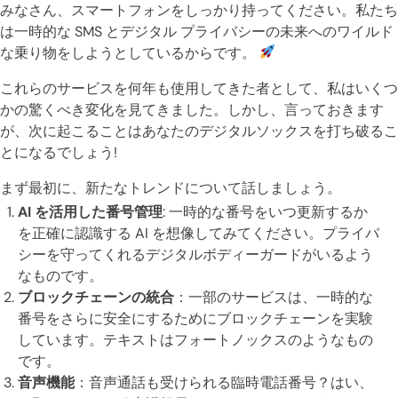
みなさん、スマートフォンをしっかり持ってください。私たち
は一時的な SMS とデジタル プライバシーの未来へのワイルド
な乗り物をしようとしているからです。
これらのサービスを何年も使用してきた者として、私はいくつ
かの驚くべき変化を見てきました。しかし、言っておきます
が、次に起こることはあなたのデジタルソックスを打ち破るこ
とになるでしょう!
まず最初に、新たなトレンドについて話しましょう。
AI を活用した番号管理
: 一時的な番号をいつ更新するか
を正確に認識する AI を想像してみてください。プライバ
シーを守ってくれるデジタルボディーガードがいるよう
なものです。
ブロックチェーンの統合
：一部のサービスは、一時的な
番号をさらに安全にするためにブロックチェーンを実験
しています。テキストはフォートノックスのようなもの
です。
音声機能
：音声通話も受けられる臨時電話番号？はい、