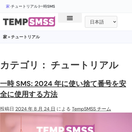
家
›
チュートリアル |一時SMS
家
» チュートリアル
カテゴリ：
チュートリアル
一時 SMS: 2024 年に使い捨て番号を安
全に使用する方法
投稿日
2024 年 8 月 24 日
による
TempSMSS チーム