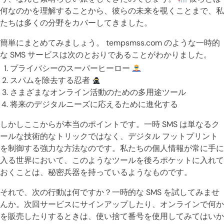
何なのかを理解することから、彼らの未来を覗くことまで、私
たちは多くの分野をカバーしてきました。
簡単にまとめてみましょう。 tempsmss.com のような一時的
な SMS サービスは次のとおりであることがわかりました。
プライバシーのスーパーヒーロー
スパムを除去する忍者
さまざまなオンライン活動のための多用途ツール
将来のデジタルニーズに応えるために進化する
しかしここからが本当のポイントです。一時 SMS は単なるク
ールな技術的なトリックではなく、デジタル フットプリント
を制御する強力な方法なのです。私たちの個人情報が常に手に
入る世界において、このようなツールを後ろポケットに入れて
おくことは、秘密兵器を持っているようなものです。
それで、次の行動は何ですか？一時的な SMS を試してみませ
んか。次回サービスにサインアップしたり、オンラインで何か
を販売したりするときは、使い捨て番号を使用してみてはいか