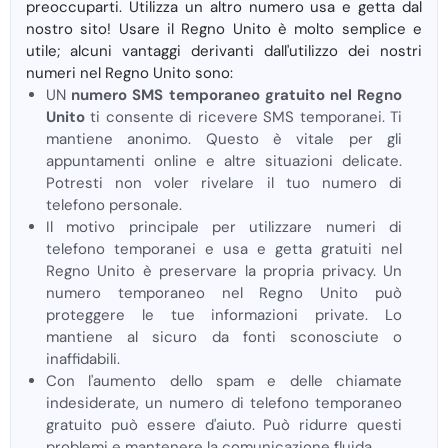
preoccuparti. Utilizza un altro numero usa e getta dal
nostro sito! Usare il Regno Unito è molto semplice e
utile; alcuni vantaggi derivanti dall'utilizzo dei nostri
numeri nel Regno Unito sono:
UN
numero SMS temporaneo gratuito nel Regno
Unito
ti consente di ricevere SMS temporanei. Ti
mantiene anonimo. Questo è vitale per gli
appuntamenti online e altre situazioni delicate.
Potresti non voler rivelare il tuo numero di
telefono personale.
Il motivo principale per utilizzare numeri di
telefono temporanei e usa e getta gratuiti nel
Regno Unito è preservare la propria privacy. Un
numero temporaneo nel Regno Unito può
proteggere le tue informazioni private. Lo
mantiene al sicuro da fonti sconosciute o
inaffidabili.
Con l'aumento dello spam e delle chiamate
indesiderate, un numero di telefono temporaneo
gratuito può essere d'aiuto. Può ridurre questi
problemi e mantenere la comunicazione fluida.