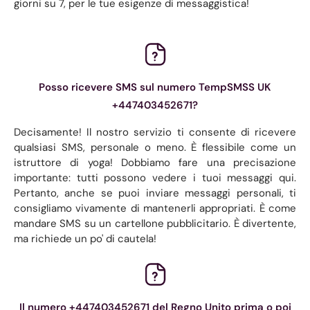
giorni su 7, per le tue esigenze di messaggistica!
Posso ricevere SMS sul numero TempSMSS UK
+447403452671?
Decisamente! Il nostro servizio ti consente di ricevere
qualsiasi SMS, personale o meno. È flessibile come un
istruttore di yoga! Dobbiamo fare una precisazione
importante: tutti possono vedere i tuoi messaggi qui.
Pertanto, anche se puoi inviare messaggi personali, ti
consigliamo vivamente di mantenerli appropriati. È come
mandare SMS su un cartellone pubblicitario. È divertente,
ma richiede un po' di cautela!
Il numero +447403452671 del Regno Unito prima o poi