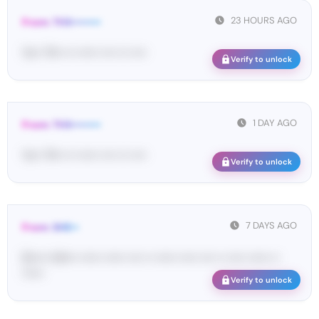
23 HOURS AGO
From: THX••••••••
Yo•• TH• ••• •••••• •••• ••• ••••
Verify to unlock
1 DAY AGO
From: THX••••••••
Yo•• TH• ••• •••••• •••• ••• ••••
Verify to unlock
7 DAYS AGO
From: SHE••
[S••••• SH••• •••••• •••••• •••• •• •••••• ••••• •••• •• ••••• •••••• ••
••••••
Verify to unlock