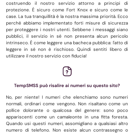
costruendo il nostro servizio attorno a principi di
protezione. È sicuro come Fort Knox e sicuro come le
case. La tua tranquillità è la nostra massima priorità. Ecco
perché abbiamo implementato forti misure di sicurezza
per proteggere i nostri utenti. Sebbene i messaggi siano
pubblici, il servizio in sé non presenta alcun pericolo
intrinseco. È come leggere una bacheca pubblica: l'atto di
leggere in sé non è rischioso. Quindi sentiti libero di
utilizzare il nostro servizio con fiducia!
TempSMSS può risalire ai numeri su questo sito?
No, per niente! I numeri che elenchiamo sono numeri
normali, ordinari come vengono. Non risaltano come un
pollice dolorante o qualcosa del genere: sono poco
appariscenti come un camaleonte in una fitta foresta.
Quando usi questi numeri, assomigliano a qualsiasi altro
numero di telefono. Non esiste alcun contrassegno o