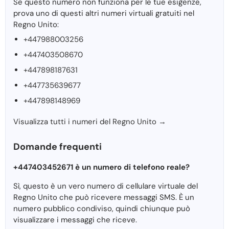
Se questo numero non funziona per le tue esigenze,
prova uno di questi altri numeri virtuali gratuiti nel
Regno Unito:
+447988003256
+447403508670
+447898187631
+447735639677
+447898148969
Visualizza tutti i numeri del Regno Unito →
Domande frequenti
+447403452671 è un numero di telefono reale?
Sì, questo è un vero numero di cellulare virtuale del
Regno Unito che può ricevere messaggi SMS. È un
numero pubblico condiviso, quindi chiunque può
visualizzare i messaggi che riceve.