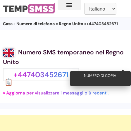
Casa
»
Numero di telefono
»
Regno Unito
»+447403452671
Numero SMS temporaneo nel Regno
Unito
+447403452671
NUMERO DI COPIA
» Aggiorna per visualizzare i messaggi più recenti.