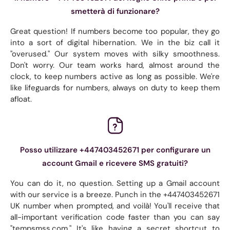
smetterà di funzionare?
Great question! If numbers become too popular, they go
into a sort of digital hibernation. We in the biz call it
"overused." Our system moves with silky smoothness.
Don't worry. Our team works hard, almost around the
clock, to keep numbers active as long as possible. We're
like lifeguards for numbers, always on duty to keep them
afloat.
Posso utilizzare +447403452671 per configurare un
account Gmail e ricevere SMS gratuiti?
You can do it, no question. Setting up a Gmail account
with our service is a breeze. Punch in the +447403452671
UK number when prompted, and voilà! You'll receive that
all-important verification code faster than you can say
"tempsmss.com." It's like having a secret shortcut to