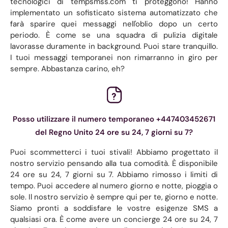
tecnologici di tempsmss.com ti proteggono! Hanno
implementato un sofisticato sistema automatizzato che
farà sparire quei messaggi nell'oblio dopo un certo
periodo. È come se una squadra di pulizia digitale
lavorasse duramente in background. Puoi stare tranquillo.
I tuoi messaggi temporanei non rimarranno in giro per
sempre. Abbastanza carino, eh?
Posso utilizzare il numero temporaneo +447403452671
del Regno Unito 24 ore su 24, 7 giorni su 7?
Puoi scommetterci i tuoi stivali! Abbiamo progettato il
nostro servizio pensando alla tua comodità. È disponibile
24 ore su 24, 7 giorni su 7. Abbiamo rimosso i limiti di
tempo. Puoi accedere al numero giorno e notte, pioggia o
sole. Il nostro servizio è sempre qui per te, giorno e notte.
Siamo pronti a soddisfare le vostre esigenze SMS a
qualsiasi ora. È come avere un concierge 24 ore su 24, 7