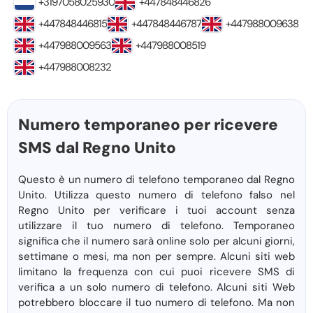
+3197058025930
+447848446826
+447848446815
+447848446787
+447988009638
+447988009563
+447988008519
+447988008232
Numero temporaneo per ricevere
SMS dal Regno Unito
Questo è un numero di telefono temporaneo dal Regno
Unito. Utilizza questo numero di telefono falso nel
Regno Unito per verificare i tuoi account senza
utilizzare il tuo numero di telefono. Temporaneo
significa che il numero sarà online solo per alcuni giorni,
settimane o mesi, ma non per sempre. Alcuni siti web
limitano la frequenza con cui puoi ricevere SMS di
verifica a un solo numero di telefono. Alcuni siti Web
potrebbero bloccare il tuo numero di telefono. Ma non