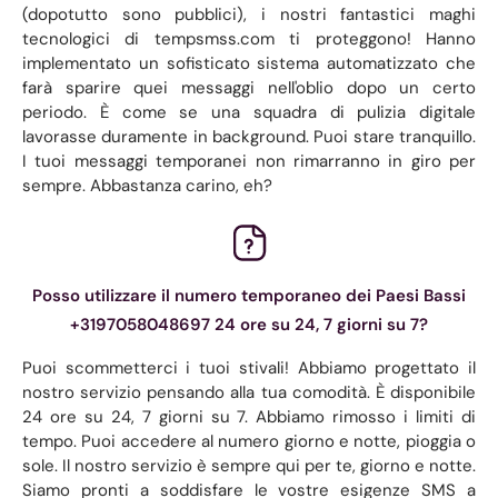
(dopotutto sono pubblici), i nostri fantastici maghi
tecnologici di tempsmss.com ti proteggono! Hanno
implementato un sofisticato sistema automatizzato che
farà sparire quei messaggi nell'oblio dopo un certo
periodo. È come se una squadra di pulizia digitale
lavorasse duramente in background. Puoi stare tranquillo.
I tuoi messaggi temporanei non rimarranno in giro per
sempre. Abbastanza carino, eh?
Posso utilizzare il numero temporaneo dei Paesi Bassi
+3197058048697 24 ore su 24, 7 giorni su 7?
Puoi scommetterci i tuoi stivali! Abbiamo progettato il
nostro servizio pensando alla tua comodità. È disponibile
24 ore su 24, 7 giorni su 7. Abbiamo rimosso i limiti di
tempo. Puoi accedere al numero giorno e notte, pioggia o
sole. Il nostro servizio è sempre qui per te, giorno e notte.
Siamo pronti a soddisfare le vostre esigenze SMS a