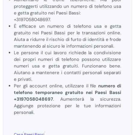
proteggerti utilizzando un numero di telefono usa
e getta gratuito nei Paesi Bassi:
+3197058048697.
È efficace un numero di telefono usa e getta
gratuito nei Paesi Bassi per le transazioni online.
Aiuta a ridurre il rischio di furto di identità e frode
mantenendo al sicuro le informazioni personali.
Le persone il cui lavoro richiede la condivisione
dei propri numeri di telefono possono utilizzare
numeri usa e getta gratuiti. Funzionano bene.
Aiutano a mantenere i contatti personali separati
e privati.
Per gli account online, utilizzare il file
numero di
telefono temporaneo gratuito nei Paesi Bassi
+3197058048697
. Aumenterà la sicurezza.
Aggiunge protezione per le tue informazioni
personali.
›
›
Casa
Paesi Bassi