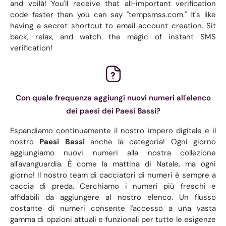
and voilà! You'll receive that all-important verification
code faster than you can say "tempsmss.com." It's like
having a secret shortcut to email account creation. Sit
back, relax, and watch the magic of instant SMS
verification!
Con quale frequenza aggiungi nuovi numeri all'elenco
dei paesi dei Paesi Bassi?
Espandiamo continuamente il nostro impero digitale e il
nostro
Paesi Bassi
anche la categoria! Ogni giorno
aggiungiamo nuovi numeri alla nostra collezione
all'avanguardia. È come la mattina di Natale, ma ogni
giorno! Il nostro team di cacciatori di numeri è sempre a
caccia di preda. Cerchiamo i numeri più freschi e
affidabili da aggiungere al nostro elenco. Un flusso
costante di numeri consente l'accesso a una vasta
gamma di opzioni attuali e funzionali per tutte le esigenze