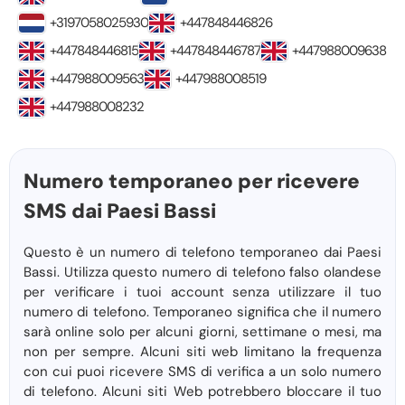
+3197058025930
+447848446826
+447848446815
+447848446787
+447988009638
+447988009563
+447988008519
+447988008232
Numero temporaneo per ricevere
SMS dai Paesi Bassi
Questo è un numero di telefono temporaneo dai Paesi
Bassi. Utilizza questo numero di telefono falso olandese
per verificare i tuoi account senza utilizzare il tuo
numero di telefono. Temporaneo significa che il numero
sarà online solo per alcuni giorni, settimane o mesi, ma
non per sempre. Alcuni siti web limitano la frequenza
con cui puoi ricevere SMS di verifica a un solo numero
di telefono. Alcuni siti Web potrebbero bloccare il tuo