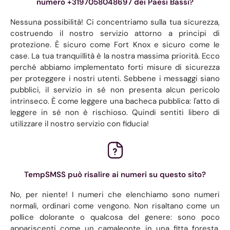
numero +3197058048697 dei Paesi Bassi?
Nessuna possibilità! Ci concentriamo sulla tua sicurezza,
costruendo il nostro servizio attorno a principi di
protezione. È sicuro come Fort Knox e sicuro come le
case. La tua tranquillità è la nostra massima priorità. Ecco
perché abbiamo implementato forti misure di sicurezza
per proteggere i nostri utenti. Sebbene i messaggi siano
pubblici, il servizio in sé non presenta alcun pericolo
intrinseco. È come leggere una bacheca pubblica: l'atto di
leggere in sé non è rischioso. Quindi sentiti libero di
utilizzare il nostro servizio con fiducia!
TempSMSS può risalire ai numeri su questo sito?
No, per niente! I numeri che elenchiamo sono numeri
normali, ordinari come vengono. Non risaltano come un
pollice dolorante o qualcosa del genere: sono poco
appariscenti come un camaleonte in una fitta foresta.