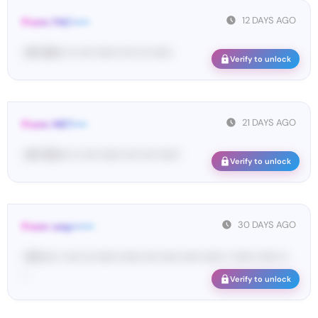
12 DAYS AGO
From: FAC•••••
<#• 84••• •• •••• •••••• •••• ••• ••••••
Verify to unlock
21 DAYS AGO
From: MET••••
<#• 50•••• •• •••• •••••• •••• •••• ••••••
Verify to unlock
30 DAYS AGO
From: wep••••••
<W••••• • •••• ••• •••••• •••••• •••• ••••• ••••• •••••• • •••••• •••••• ••
...
Verify to unlock