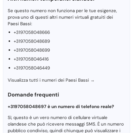
Se questo numero non funziona per le tue esigenze,
prova uno di questi altri numeri virtuali gratuiti dei
Paesi Bassi:
+3197058048666
+3197058048689
+3197058048699
+3197058046416
+3197058046449
Visualizza tutti i numeri dei Paesi Bassi →
Domande frequenti
+3197058048697 è un numero di telefono reale?
Sì, questo è un vero numero di cellulare virtuale
olandese che può ricevere messaggi SMS. È un numero
pubblico condiviso, quindi chiunque può visualizzare i