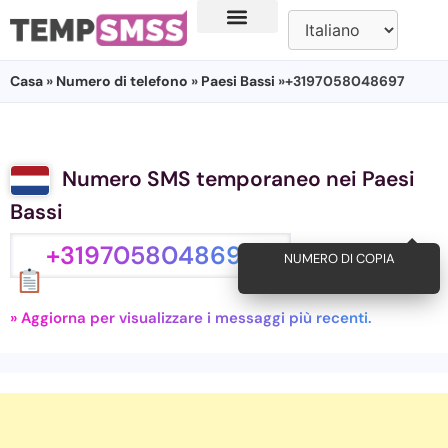
Casa
»
Numero di telefono
»
Paesi Bassi
»+3197058048697
Numero SMS temporaneo nei Paesi
Bassi
+3197058048697
NUMERO DI COPIA
» Aggiorna per visualizzare i messaggi più recenti.