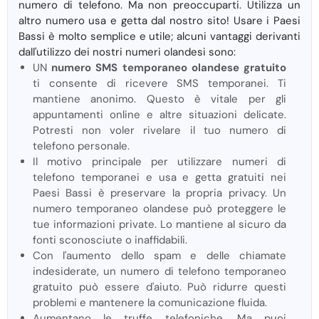
numero di telefono. Ma non preoccuparti. Utilizza un
altro numero usa e getta dal nostro sito! Usare i Paesi
Bassi è molto semplice e utile; alcuni vantaggi derivanti
dall'utilizzo dei nostri numeri olandesi sono:
UN
numero SMS temporaneo olandese gratuito
ti consente di ricevere SMS temporanei. Ti
mantiene anonimo. Questo è vitale per gli
appuntamenti online e altre situazioni delicate.
Potresti non voler rivelare il tuo numero di
telefono personale.
Il motivo principale per utilizzare numeri di
telefono temporanei e usa e getta gratuiti nei
Paesi Bassi è preservare la propria privacy. Un
numero temporaneo olandese può proteggere le
tue informazioni private. Lo mantiene al sicuro da
fonti sconosciute o inaffidabili.
Con l'aumento dello spam e delle chiamate
indesiderate, un numero di telefono temporaneo
gratuito può essere d'aiuto. Può ridurre questi
problemi e mantenere la comunicazione fluida.
Aumentano le truffe telefoniche. Ma puoi