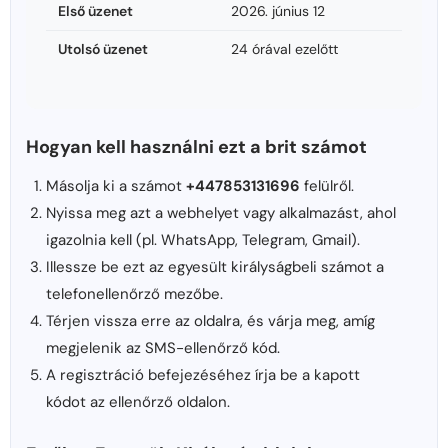
Első üzenet
2026. június 12
Utolsó üzenet
24 órával ezelőtt
Hogyan kell használni ezt a brit számot
Másolja ki a számot
+447853131696
felülről.
Nyissa meg azt a webhelyet vagy alkalmazást, ahol
igazolnia kell (pl. WhatsApp, Telegram, Gmail).
Illessze be ezt az egyesült királyságbeli számot a
telefonellenőrző mezőbe.
Térjen vissza erre az oldalra, és várja meg, amíg
megjelenik az SMS-ellenőrző kód.
A regisztráció befejezéséhez írja be a kapott
kódot az ellenőrző oldalon.