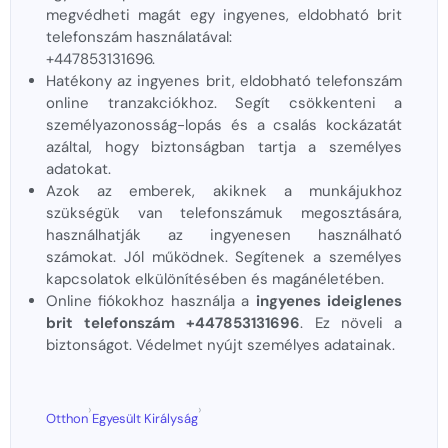
megvédheti magát egy ingyenes, eldobható brit
telefonszám használatával:
+447853131696.
Hatékony az ingyenes brit, eldobható telefonszám
online tranzakciókhoz. Segít csökkenteni a
személyazonosság-lopás és a csalás kockázatát
azáltal, hogy biztonságban tartja a személyes
adatokat.
Azok az emberek, akiknek a munkájukhoz
szükségük van telefonszámuk megosztására,
használhatják az ingyenesen használható
számokat. Jól működnek. Segítenek a személyes
kapcsolatok elkülönítésében és magánéletében.
Online fiókokhoz használja a
ingyenes ideiglenes
brit telefonszám +447853131696
. Ez növeli a
biztonságot. Védelmet nyújt személyes adatainak.
›
›
Otthon
Egyesült Királyság