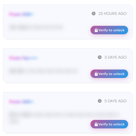
23 HOURS AGO
From: 628••
Yo•• Ve••••• •••••• •••• ••• ••••
Verify to unlock
3 DAYS AGO
From: Fac•••••
35• 16• •• •••• •••••• ••••• ••••• ••••• •••
Verify to unlock
5 DAYS AGO
From: SHE••
[S••••• SH••• •••••• •••••• •••• •• •••••• ••••• •••• •• ••••• •••••• ••
••••••
Verify to unlock