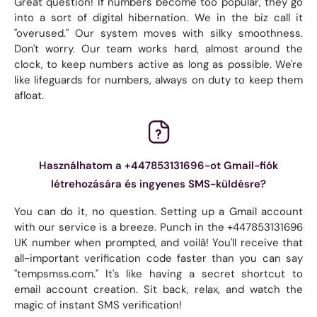
Great question! If numbers become too popular, they go
into a sort of digital hibernation. We in the biz call it
"overused." Our system moves with silky smoothness.
Don't worry. Our team works hard, almost around the
clock, to keep numbers active as long as possible. We're
like lifeguards for numbers, always on duty to keep them
afloat.
Használhatom a +447853131696-ot Gmail-fiók
létrehozására és ingyenes SMS-küldésre?
You can do it, no question. Setting up a Gmail account
with our service is a breeze. Punch in the +447853131696
UK number when prompted, and voilà! You'll receive that
all-important verification code faster than you can say
"tempsmss.com." It's like having a secret shortcut to
email account creation. Sit back, relax, and watch the
magic of instant SMS verification!