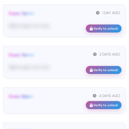
1 DAY AGO
From: Tel•••••
Te••••• co••• ••••• ••••••
Verify to unlock
2 DAYS AGO
From: Tel•••••
Te••••• co••• ••••• ••••••
Verify to unlock
4 DAYS AGO
From: Wan••
Verify to unlock