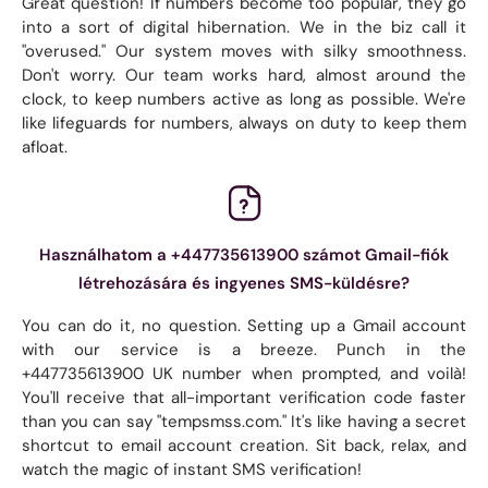
Great question! If numbers become too popular, they go
into a sort of digital hibernation. We in the biz call it
"overused." Our system moves with silky smoothness.
Don't worry. Our team works hard, almost around the
clock, to keep numbers active as long as possible. We're
like lifeguards for numbers, always on duty to keep them
afloat.
Használhatom a +447735613900 számot Gmail-fiók
létrehozására és ingyenes SMS-küldésre?
You can do it, no question. Setting up a Gmail account
with our service is a breeze. Punch in the
+447735613900 UK number when prompted, and voilà!
You'll receive that all-important verification code faster
than you can say "tempsmss.com." It's like having a secret
shortcut to email account creation. Sit back, relax, and
watch the magic of instant SMS verification!