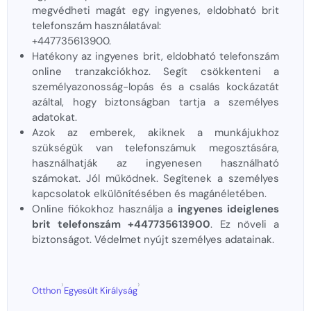
megvédheti magát egy ingyenes, eldobható brit
telefonszám használatával:
+447735613900.
Hatékony az ingyenes brit, eldobható telefonszám
online tranzakciókhoz. Segít csökkenteni a
személyazonosság-lopás és a csalás kockázatát
azáltal, hogy biztonságban tartja a személyes
adatokat.
Azok az emberek, akiknek a munkájukhoz
szükségük van telefonszámuk megosztására,
használhatják az ingyenesen használható
számokat. Jól működnek. Segítenek a személyes
kapcsolatok elkülönítésében és magánéletében.
Online fiókokhoz használja a
ingyenes ideiglenes
brit telefonszám +447735613900
. Ez növeli a
biztonságot. Védelmet nyújt személyes adatainak.
›
›
Otthon
Egyesült Királyság