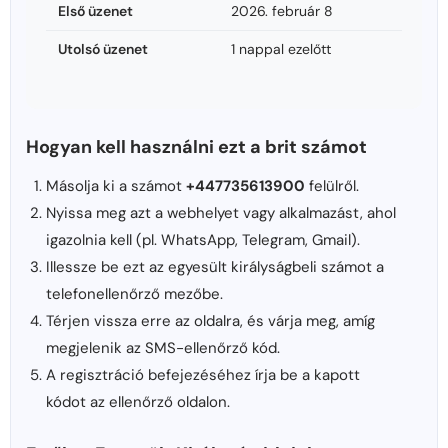
Első üzenet
2026. február 8
Utolsó üzenet
1 nappal ezelőtt
Hogyan kell használni ezt a brit számot
Másolja ki a számot
+447735613900
felülről.
Nyissa meg azt a webhelyet vagy alkalmazást, ahol
igazolnia kell (pl. WhatsApp, Telegram, Gmail).
Illessze be ezt az egyesült királyságbeli számot a
telefonellenőrző mezőbe.
Térjen vissza erre az oldalra, és várja meg, amíg
megjelenik az SMS-ellenőrző kód.
A regisztráció befejezéséhez írja be a kapott
kódot az ellenőrző oldalon.