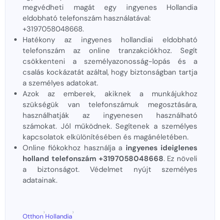
megvédheti magát egy ingyenes Hollandia
eldobható telefonszám használatával:
+3197058048668.
Hatékony az ingyenes hollandiai eldobható
telefonszám az online tranzakciókhoz. Segít
csökkenteni a személyazonosság-lopás és a
csalás kockázatát azáltal, hogy biztonságban tartja
a személyes adatokat.
Azok az emberek, akiknek a munkájukhoz
szükségük van telefonszámuk megosztására,
használhatják az ingyenesen használható
számokat. Jól működnek. Segítenek a személyes
kapcsolatok elkülönítésében és magánéletében.
Online fiókokhoz használja a
ingyenes ideiglenes
holland telefonszám +3197058048668
. Ez növeli
a biztonságot. Védelmet nyújt személyes
adatainak.
›
›
Otthon
Hollandia