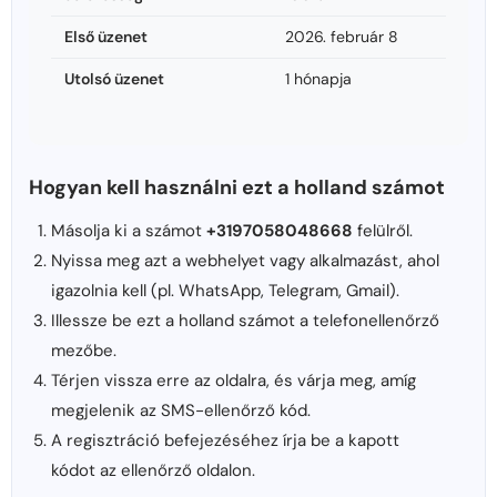
Első üzenet
2026. február 8
Utolsó üzenet
1 hónapja
Hogyan kell használni ezt a holland számot
Másolja ki a számot
+3197058048668
felülről.
Nyissa meg azt a webhelyet vagy alkalmazást, ahol
igazolnia kell (pl. WhatsApp, Telegram, Gmail).
Illessze be ezt a holland számot a telefonellenőrző
mezőbe.
Térjen vissza erre az oldalra, és várja meg, amíg
megjelenik az SMS-ellenőrző kód.
A regisztráció befejezéséhez írja be a kapott
kódot az ellenőrző oldalon.