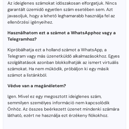
Az ideiglenes számokat időszakosan elforgatjuk. Nincs
garantált üzemidő egyetlen szám esetében sem. Azt
javasoljuk, hogy a lehető leghamarabb használja fel az
ellenőrzési igényeihez.
Használhatom ezt a számot a WhatsApphoz vagy a
Telegramhoz?
Kipróbálhatja ezt a holland számot a WhatsApp, a
Telegram vagy más üzenetküldő alkalmazásokhoz. Egyes
szolgáltatások azonban blokkolhatják az ismert virtuális
számokat. Ha nem működik, próbáljon ki egy másik
számot a listánkból.
Védve van a magánéletem?
Igen. Mivel ez egy megosztott ideiglenes szám,
semmilyen személyes információ nem kapcsolódik
Önhöz. Az összes beérkezett üzenet mindenki számára
látható, ezért ne használja ezt érzékeny fiókokhoz.