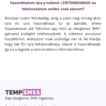
Használhatom újra a holland +3197058048668-as
telefonszámot, amikor csak akarom?
Biztosan tudsz! Mindaddig, amíg a szám még mindig aktív,
újra és újra használhatja. Ez az ajándék, amely
folyamatosan ad! Tekintsd úgy, mint az ideiglenes SMS-
igényeid kielégítő telefonszámát. A számhoz annyiszor
hozzáférhet, ahányszor csak szüksége van rá. Ne feledje,
hogy bár Ön újra felhasználhatja, mások is használhatják,
így ez a legjobb a nem érzékeny információkhoz.
Kap
Ideiglenes SMS
Ingyenes.