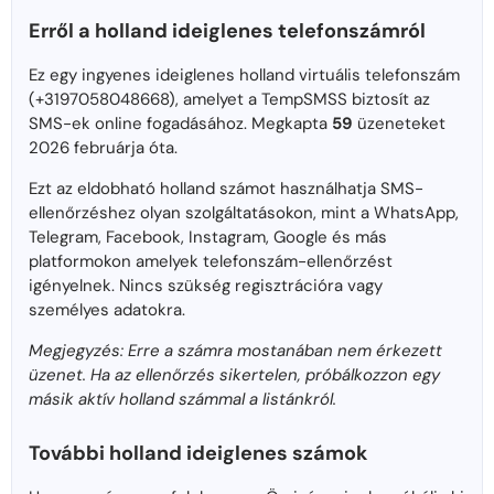
Erről a holland ideiglenes telefonszámról
Ez egy ingyenes ideiglenes holland virtuális telefonszám
(+3197058048668), amelyet a TempSMSS biztosít az
SMS-ek online fogadásához. Megkapta
59
üzeneteket
2026 februárja óta.
Ezt az eldobható holland számot használhatja SMS-
ellenőrzéshez olyan szolgáltatásokon, mint a WhatsApp,
Telegram, Facebook, Instagram, Google és más
platformokon amelyek telefonszám-ellenőrzést
igényelnek. Nincs szükség regisztrációra vagy
személyes adatokra.
Megjegyzés: Erre a számra mostanában nem érkezett
üzenet. Ha az ellenőrzés sikertelen, próbálkozzon egy
másik aktív holland számmal a listánkról.
További holland ideiglenes számok