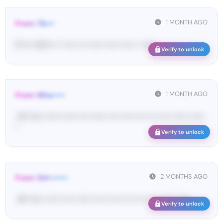
1 MONTH AGO
From: Tik•••
[T••••• 63•••• •• ••••• ••• •••••• •••••• ••••• • ••••••
Verify to unlock
1 MONTH AGO
From: Wha•••••
<#• Yo•• •••••• •••••• •••• •••••• ••••• ••••• •••• •••• •••• •••••• ••••••
•
Verify to unlock
2 MONTHS AGO
From: 124••••••••
<#• Yo•• •••••• ••••• •••••• ••••• ••••• •••• •••• •••• •••••• ••••••
Verify to unlock