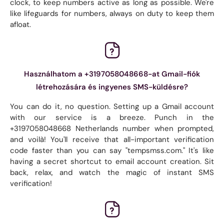
clock, to keep numbers active as long as possible. We're
like lifeguards for numbers, always on duty to keep them
afloat.
Használhatom a +3197058048668-at Gmail-fiók
létrehozására és ingyenes SMS-küldésre?
You can do it, no question. Setting up a Gmail account
with our service is a breeze. Punch in the
+3197058048668 Netherlands number when prompted,
and voilà! You'll receive that all-important verification
code faster than you can say "tempsmss.com." It's like
having a secret shortcut to email account creation. Sit
back, relax, and watch the magic of instant SMS
verification!