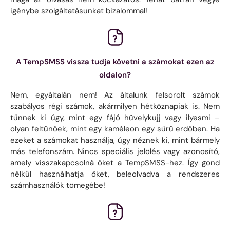
igénybe szolgáltatásunkat bizalommal!
A TempSMSS vissza tudja követni a számokat ezen az
oldalon?
Nem, egyáltalán nem! Az általunk felsorolt ​​számok
szabályos régi számok, akármilyen hétköznapiak is. Nem
tűnnek ki úgy, mint egy fájó hüvelykujj vagy ilyesmi –
olyan feltűnőek, mint egy kaméleon egy sűrű erdőben. Ha
ezeket a számokat használja, úgy néznek ki, mint bármely
más telefonszám. Nincs speciális jelölés vagy azonosító,
amely visszakapcsolná őket a TempSMSS-hez. Így gond
nélkül használhatja őket, beleolvadva a rendszeres
számhasználók tömegébe!