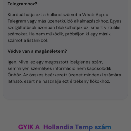
Telegramhoz?
Kipróbálhatja ezt a holland számot a WhatsApp, a
Telegram vagy más üzenetküldő alkalmazásokhoz. Egyes
szolgáltatások azonban blokkolhatják az ismert virtuális
számokat. Ha nem működik, próbáljon ki egy másik
számot a listánkból.
Védve van a magánéletem?
Igen. Mivel ez egy megosztott ideiglenes szám,
semmilyen személyes információ nem kapcsolódik
Önhöz. Az összes beérkezett üzenet mindenki számára
látható, ezért ne használja ezt érzékeny fiókokhoz.
GYIK A
Hollandia Temp szám