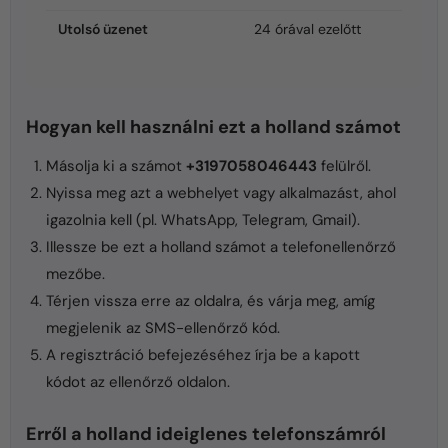
Utolsó üzenet
24 órával ezelőtt
Hogyan kell használni ezt a holland számot
Másolja ki a számot
+3197058046443
felülről.
Nyissa meg azt a webhelyet vagy alkalmazást, ahol
igazolnia kell (pl. WhatsApp, Telegram, Gmail).
Illessze be ezt a holland számot a telefonellenőrző
mezőbe.
Térjen vissza erre az oldalra, és várja meg, amíg
megjelenik az SMS-ellenőrző kód.
A regisztráció befejezéséhez írja be a kapott
kódot az ellenőrző oldalon.
Erről a holland ideiglenes telefonszámról