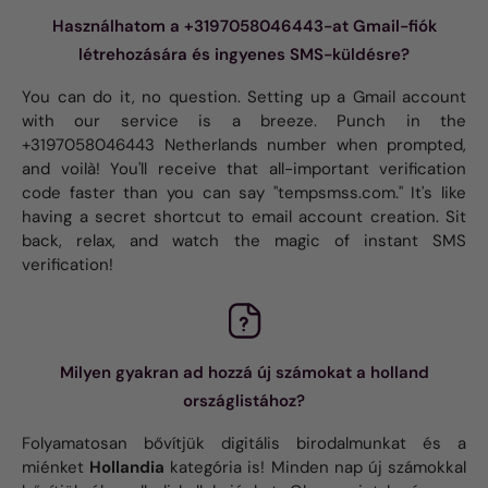
Használhatom a +3197058046443-at Gmail-fiók
létrehozására és ingyenes SMS-küldésre?
You can do it, no question. Setting up a Gmail account
with our service is a breeze. Punch in the
+3197058046443 Netherlands number when prompted,
and voilà! You'll receive that all-important verification
code faster than you can say "tempsmss.com." It's like
having a secret shortcut to email account creation. Sit
back, relax, and watch the magic of instant SMS
verification!
Milyen gyakran ad hozzá új számokat a holland
országlistához?
Folyamatosan bővítjük digitális birodalmunkat és a
miénket
Hollandia
kategória is! Minden nap új számokkal