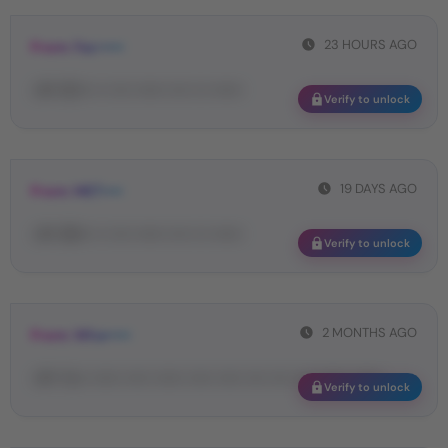
23 HOURS AGO
From: Fac•••••
<#• 62••• •• •••• •••••• •••• ••• ••••••
Verify to unlock
19 DAYS AGO
From: MET••••
<#• 68••• •• •••• •••••• •••• ••• ••••••
Verify to unlock
2 MONTHS AGO
From: Wha•••••
<#• Yo•• •••••• ••••• •••••• ••••• ••••• •••• •••• •••• •••••• ••••••
Verify to unlock