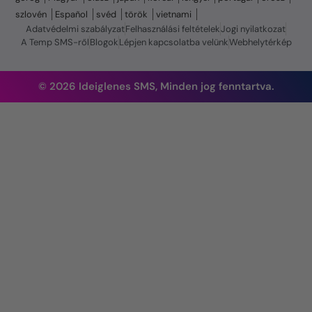
szlovén
Español
svéd
török
vietnami
Adatvédelmi szabályzat
Felhasználási feltételek
Jogi nyilatkozat
A Temp SMS-ről
Blogok
Lépjen kapcsolatba velünk
Webhelytérkép
© 2026 Ideiglenes SMS, Minden jog fenntartva.