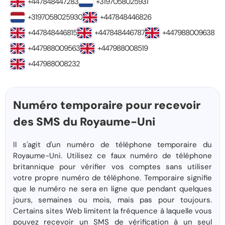
+447848447283
+3197058025931
+3197058025930
+447848446826
+447848446815
+447848446787
+447988009638
+447988009563
+447988008519
+447988008232
Numéro temporaire pour recevoir
des SMS du Royaume-Uni
Il s'agit d'un numéro de téléphone temporaire du
Royaume-Uni. Utilisez ce faux numéro de téléphone
britannique pour vérifier vos comptes sans utiliser
votre propre numéro de téléphone. Temporaire signifie
que le numéro ne sera en ligne que pendant quelques
jours, semaines ou mois, mais pas pour toujours.
Certains sites Web limitent la fréquence à laquelle vous
pouvez recevoir un SMS de vérification à un seul