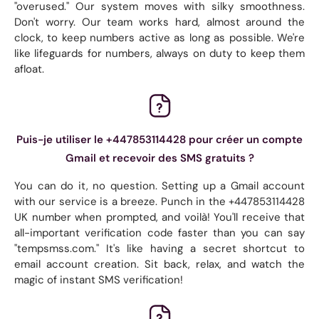
"overused." Our system moves with silky smoothness.
Don't worry. Our team works hard, almost around the
clock, to keep numbers active as long as possible. We're
like lifeguards for numbers, always on duty to keep them
afloat.
Puis-je utiliser le +447853114428 pour créer un compte
Gmail et recevoir des SMS gratuits ?
You can do it, no question. Setting up a Gmail account
with our service is a breeze. Punch in the +447853114428
UK number when prompted, and voilà! You'll receive that
all-important verification code faster than you can say
"tempsmss.com." It's like having a secret shortcut to
email account creation. Sit back, relax, and watch the
magic of instant SMS verification!