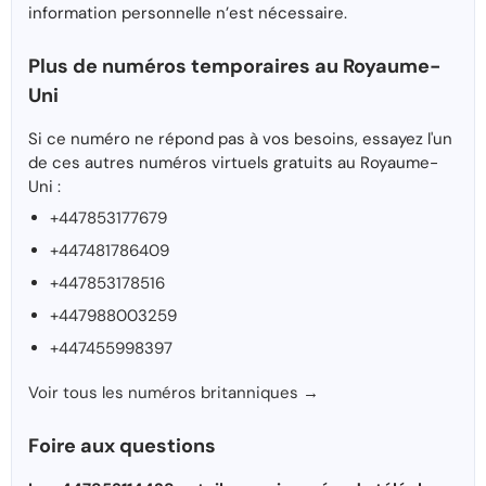
information personnelle n’est nécessaire.
Plus de numéros temporaires au Royaume-
Uni
Si ce numéro ne répond pas à vos besoins, essayez l'un
de ces autres numéros virtuels gratuits au Royaume-
Uni :
+447853177679
+447481786409
+447853178516
+447988003259
+447455998397
Voir tous les numéros britanniques →
Foire aux questions