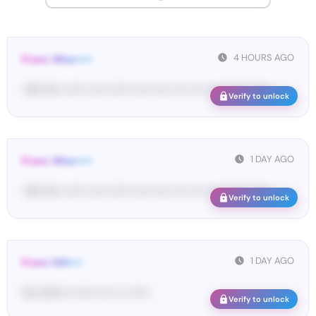
4 HOURS AGO
From: Wha•••••
<#• Yo•• •••••• ••••• •••••• ••••• ••••• •••• •••• •••• •••••• ••••••
Verify to unlock
1 DAY AGO
From: Wha•••••
<#• Yo•• •••••• ••••• •••••• ••••• ••••• •••• •••• •••• •••••• ••••••
Verify to unlock
1 DAY AGO
From: DIS••••
Yo•• Di••••• •••••• •••• ••• ••••••
Verify to unlock