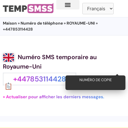
Maison
»
Numéro de téléphone
»
ROYAUME-UNI
»
+447853114428
Numéro SMS temporaire au
Royaume-Uni
+447853114428
NUMÉRO DE COPIE
» Actualiser pour afficher les derniers messages.