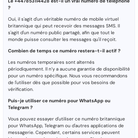
Le +447853114428 est-il un vrai numéro de téléphone
?
Oui, il s'agit d'un véritable numéro de mobile virtuel
britannique qui peut recevoir des messages SMS. Il
s'agit d'un numéro public partagé, afin que tout le
monde puisse consulter les messages qu'il reçoit.
Combien de temps ce numéro restera-t-il actif ?
Les numéros temporaires sont alternés
périodiquement. Il n’y a aucune garantie de disponibilité
pour un numéro spécifique. Nous vous recommandons
de l'utiliser dès que possible pour vos besoins de
vérification.
Puis-je utiliser ce numéro pour WhatsApp ou
Telegram ?
Vous pouvez essayer d'utiliser ce numéro britannique
pour WhatsApp, Telegram ou d'autres applications de
messagerie. Cependant, certains services peuvent