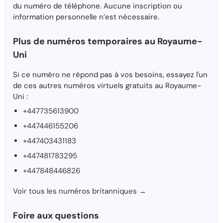
du numéro de téléphone. Aucune inscription ou
information personnelle n’est nécessaire.
Plus de numéros temporaires au Royaume-
Uni
Si ce numéro ne répond pas à vos besoins, essayez l'un
de ces autres numéros virtuels gratuits au Royaume-
Uni :
+447735613900
+447446155206
+447403431183
+447481783295
+447848446826
Voir tous les numéros britanniques →
Foire aux questions