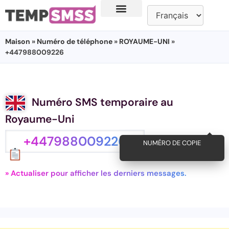
Maison
»
Numéro de téléphone
»
ROYAUME-UNI
»
+447988009226
Numéro SMS temporaire au
Royaume-Uni
+447988009226
NUMÉRO DE COPIE
» Actualiser pour afficher les derniers messages.