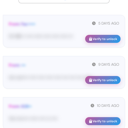
5 DAYS AGO
From: Fac•••••
12• 96• •• •••• •••••• ••••• ••••• ••••• •••
Verify to unlock
9 DAYS AGO
From: •••
im• ve••••• ••••• ••••• ••••• ••••• •••• •••• •••• ••••••
Verify to unlock
10 DAYS AGO
From: 628••
Yo•• Ic••••• •••••• •••• ••• ••••
Verify to unlock