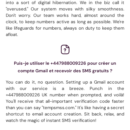
into a sort of digital hibernation. We in the biz call it
"overused." Our system moves with silky smoothness.
Don't worry. Our team works hard, almost around the
clock, to keep numbers active as long as possible. We're
like lifeguards for numbers, always on duty to keep them
afloat.
Puis-je utiliser le +447988009226 pour créer un
compte Gmail et recevoir des SMS gratuits ?
You can do it, no question. Setting up a Gmail account
with our service is a breeze. Punch in the
+447988009226 UK number when prompted, and voilà!
You'll receive that all-important verification code faster
than you can say "tempsmss.com." It's like having a secret
shortcut to email account creation. Sit back, relax, and
watch the magic of instant SMS verification!