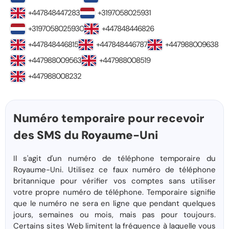
+447848447283
+3197058025931
+3197058025930
+447848446826
+447848446815
+447848446787
+447988009638
+447988009563
+447988008519
+447988008232
Numéro temporaire pour recevoir
des SMS du Royaume-Uni
Il s'agit d'un numéro de téléphone temporaire du
Royaume-Uni. Utilisez ce faux numéro de téléphone
britannique pour vérifier vos comptes sans utiliser
votre propre numéro de téléphone. Temporaire signifie
que le numéro ne sera en ligne que pendant quelques
jours, semaines ou mois, mais pas pour toujours.
Certains sites Web limitent la fréquence à laquelle vous