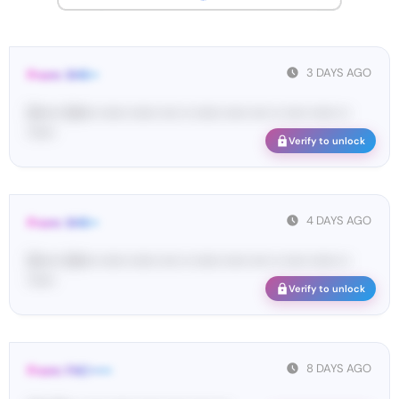
3 DAYS AGO
From: SHE••
[S••••• SH••• •••••• •••••• •••• •• •••••• ••••• •••• •• ••••• •••••• ••
••••••
Verify to unlock
4 DAYS AGO
From: SHE••
[S••••• SH••• •••••• •••••• •••• •• •••••• ••••• •••• •• ••••• •••••• ••
••••••
Verify to unlock
8 DAYS AGO
From: FAC•••••