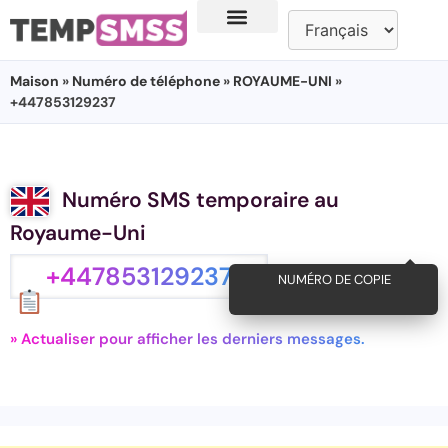
Maison
»
Numéro de téléphone
»
ROYAUME-UNI
»
+447853129237
Numéro SMS temporaire au
Royaume-Uni
+447853129237
NUMÉRO DE COPIE
» Actualiser pour afficher les derniers messages.