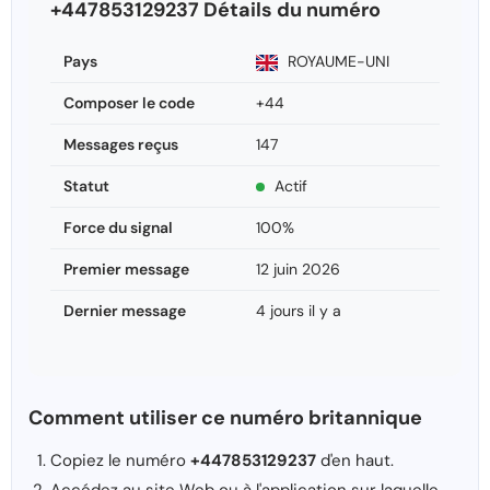
+447853129237 Détails du numéro
Pays
ROYAUME-UNI
Composer le code
+44
Messages reçus
147
Statut
Actif
Force du signal
100%
Premier message
12 juin 2026
Dernier message
4 jours il y a
Comment utiliser ce numéro britannique
Copiez le numéro
+447853129237
d'en haut.