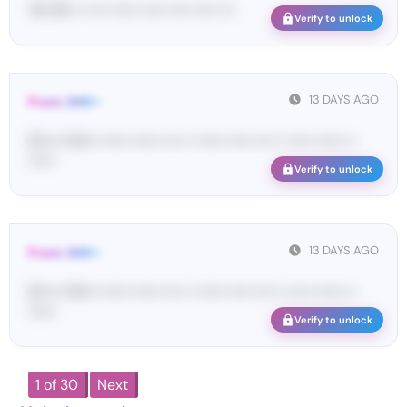
76• 95• •• •••• •••••• ••••• ••••• ••••• •••
Verify to unlock
13 DAYS AGO
From: SHE••
[S••••• SH••• •••••• •••••• •••• •• •••••• ••••• •••• •• ••••• •••••• ••
••••••
Verify to unlock
13 DAYS AGO
From: SHE••
[S••••• SH••• •••••• •••••• •••• •• •••••• ••••• •••• •• ••••• •••••• ••
••••••
Verify to unlock
1 of 30
Next