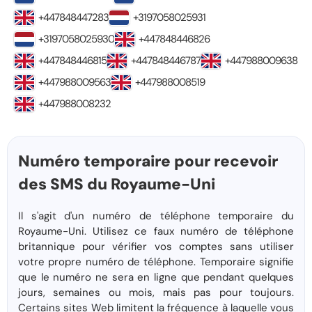
+447848447283
+3197058025931
+3197058025930
+447848446826
+447848446815
+447848446787
+447988009638
+447988009563
+447988008519
+447988008232
Numéro temporaire pour recevoir
des SMS du Royaume-Uni
Il s'agit d'un numéro de téléphone temporaire du
Royaume-Uni. Utilisez ce faux numéro de téléphone
britannique pour vérifier vos comptes sans utiliser
votre propre numéro de téléphone. Temporaire signifie
que le numéro ne sera en ligne que pendant quelques
jours, semaines ou mois, mais pas pour toujours.
Certains sites Web limitent la fréquence à laquelle vous