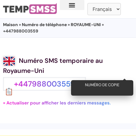
Maison
»
Numéro de téléphone
»
ROYAUME-UNI
»
+447988003559
Numéro SMS temporaire au
Royaume-Uni
+447988003559
NUMÉRO DE COPIE
» Actualiser pour afficher les derniers messages.