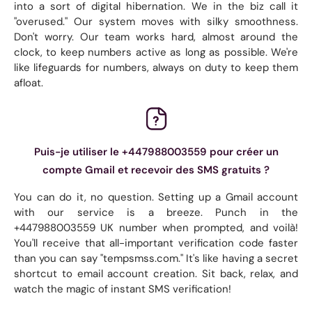
into a sort of digital hibernation. We in the biz call it
"overused." Our system moves with silky smoothness.
Don't worry. Our team works hard, almost around the
clock, to keep numbers active as long as possible. We're
like lifeguards for numbers, always on duty to keep them
afloat.
Puis-je utiliser le +447988003559 pour créer un
compte Gmail et recevoir des SMS gratuits ?
You can do it, no question. Setting up a Gmail account
with our service is a breeze. Punch in the
+447988003559 UK number when prompted, and voilà!
You'll receive that all-important verification code faster
than you can say "tempsmss.com." It's like having a secret
shortcut to email account creation. Sit back, relax, and
watch the magic of instant SMS verification!