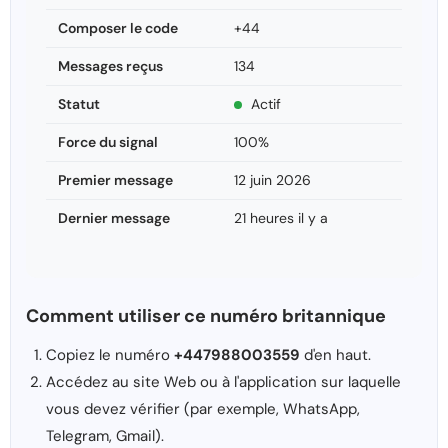
Composer le code
+44
Messages reçus
134
Statut
Actif
Force du signal
100%
Premier message
12 juin 2026
Dernier message
21 heures il y a
Comment utiliser ce numéro britannique
Copiez le numéro
+447988003559
d'en haut.
Accédez au site Web ou à l'application sur laquelle
vous devez vérifier (par exemple, WhatsApp,
Telegram, Gmail).