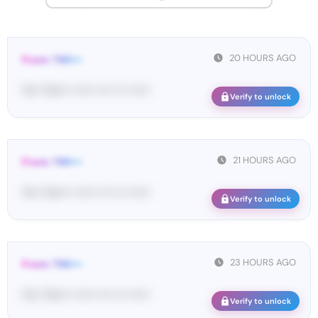
20 HOURS AGO
From: TWI•••
Yo•• Tw•••• •••••• •••• ••• ••••••
Verify to unlock
21 HOURS AGO
From: TWI•••
Yo•• Tw•••• •••••• •••• ••• ••••••
Verify to unlock
23 HOURS AGO
From: TWI•••
Yo•• Tw•••• •••••• •••• ••• ••••••
Verify to unlock