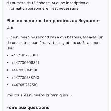
du numéro de téléphone. Aucune inscription ou
information personnelle n’est nécessaire.
Plus de numéros temporaires au Royaume-
Uni
Si ce numéro ne répond pas à vos besoins, essayez l'un
de ces autres numéros virtuels gratuits au Royaume-
Uni :
+447481783667
+447735608821
+447853114501
+447735638743
+447481782519
Voir tous les numéros britanniques →
Foire aux questions