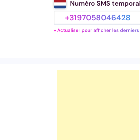
Numéro SMS temporai
+3197058046428
» Actualiser pour afficher les dernier