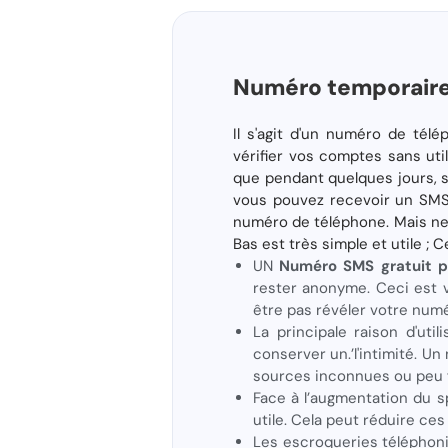
Numéro temporaire
Il s'agit d'un numéro de té
vérifier vos comptes sans uti
que pendant quelques jours, s
vous pouvez recevoir un SMS 
numéro de téléphone. Mais ne v
Bas est très simple et utile ; 
UN
Numéro SMS gratuit p
rester anonyme. Ceci est v
être pas révéler votre num
La principale raison d'ut
conserver un.’l'intimité. U
sources inconnues ou peu f
Face à l’augmentation du s
utile. Cela peut réduire ce
Les escroqueries téléphoni