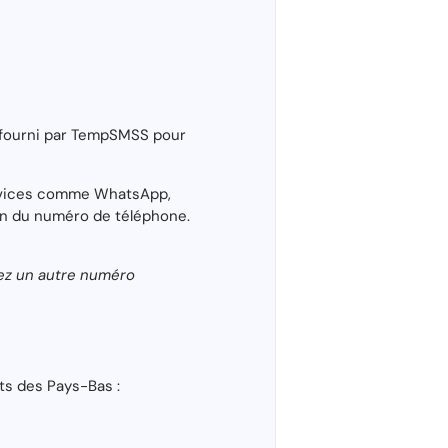
) fourni par TempSMSS pour
services comme WhatsApp,
ion du numéro de téléphone.
yez un autre numéro
ts des Pays-Bas :