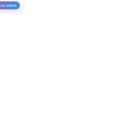
y to unlock