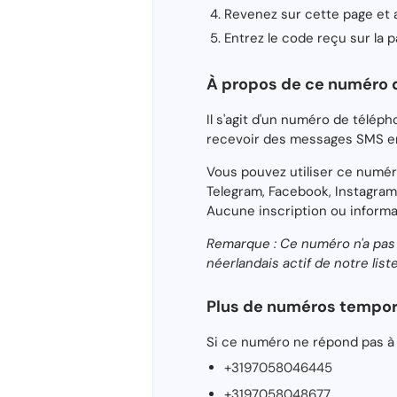
Revenez sur cette page et 
Entrez le code reçu sur la p
À propos de ce numéro 
Il s'agit d'un numéro de télé
recevoir des messages SMS en 
Vous pouvez utiliser ce numér
Telegram, Facebook, Instagram
Aucune inscription ou informa
Remarque : Ce numéro n'a pas
néerlandais actif de notre liste
Plus de numéros tempor
Si ce numéro ne répond pas à 
+3197058046445
+3197058048677