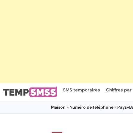
SMS temporaires
Chiffres par
Maison
»
Numéro de téléphone
»
Pays-B