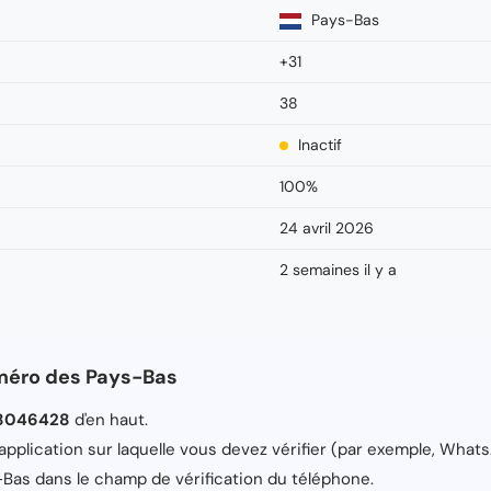
Pays-Bas
+31
38
Inactif
100%
24 avril 2026
2 semaines il y a
méro des Pays-Bas
8046428
d'en haut.
application sur laquelle vous devez vérifier (par exemple, Whats
Bas dans le champ de vérification du téléphone.