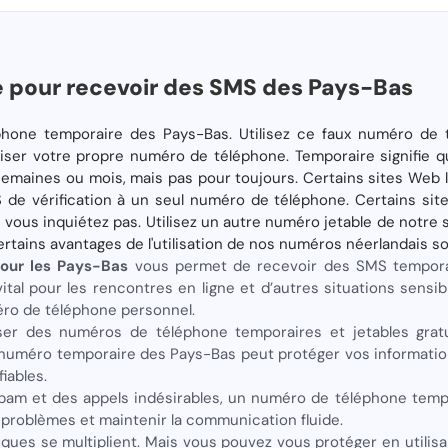
 pour recevoir des SMS des Pays-Bas
léphone temporaire des Pays-Bas. Utilisez ce faux numéro de
liser votre propre numéro de téléphone. Temporaire signifie 
emaines ou mois, mais pas pour toujours. Certains sites Web li
de vérification à un seul numéro de téléphone. Certains si
ous inquiétez pas. Utilisez un autre numéro jetable de notre sit
Certains avantages de l'utilisation de nos numéros néerlandais so
our les Pays-Bas
vous permet de recevoir des SMS tempora
ital pour les rencontres en ligne et d’autres situations sensi
éro de téléphone personnel.
iliser des numéros de téléphone temporaires et jetables grat
n numéro temporaire des Pays-Bas peut protéger vos information
iables.
pam et des appels indésirables, un numéro de téléphone tempo
s problèmes et maintenir la communication fluide.
ques se multiplient. Mais vous pouvez vous protéger en utili