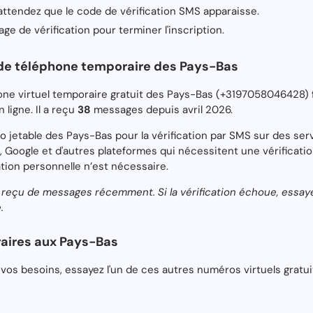
attendez que le code de vérification SMS apparaisse.
age de vérification pour terminer l'inscription.
de téléphone temporaire des Pays-Bas
phone virtuel temporaire gratuit des Pays-Bas (+3197058046428
ligne. Il a reçu
38
messages depuis avril 2026.
o jetable des Pays-Bas pour la vérification par SMS sur des 
, Google et d'autres plateformes qui nécessitent une vérificat
tion personnelle n’est nécessaire.
 reçu de messages récemment. Si la vérification échoue, essa
.
aires aux Pays-Bas
vos besoins, essayez l'un de ces autres numéros virtuels gratui