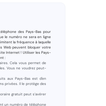
 téléphone des Pays-Bas pour
que le numéro ne sera en ligne
mitent la fréquence à laquelle
tes Web peuvent bloquer votre
e Internet ! Utiliser les Pays-
nt :
ires. Cela vous permet de
bles. Vous ne voudrez peut-
uits aux Pays-Bas est d'en
s privées. Il le protège des
raire gratuit peut s’avérer
sant un numéro de téléphone