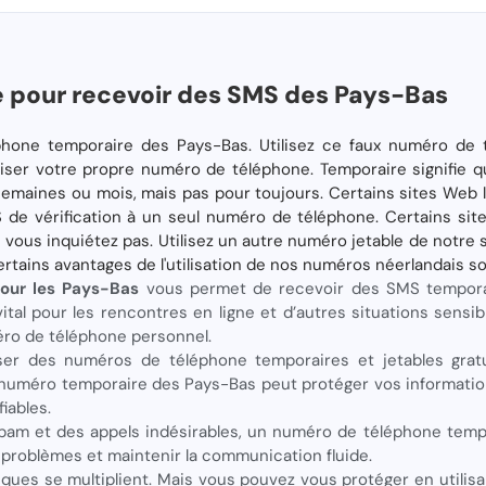
 pour recevoir des SMS des Pays-Bas
léphone temporaire des Pays-Bas. Utilisez ce faux numéro de
liser votre propre numéro de téléphone. Temporaire signifie 
emaines ou mois, mais pas pour toujours. Certains sites Web li
de vérification à un seul numéro de téléphone. Certains si
ous inquiétez pas. Utilisez un autre numéro jetable de notre sit
Certains avantages de l'utilisation de nos numéros néerlandais so
our les Pays-Bas
vous permet de recevoir des SMS tempora
ital pour les rencontres en ligne et d’autres situations sensi
éro de téléphone personnel.
iliser des numéros de téléphone temporaires et jetables grat
n numéro temporaire des Pays-Bas peut protéger vos information
iables.
pam et des appels indésirables, un numéro de téléphone tempo
s problèmes et maintenir la communication fluide.
ques se multiplient. Mais vous pouvez vous protéger en utili