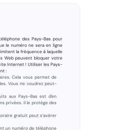
 téléphone des Pays-Bas pour
que le numéro ne sera en ligne
mitent la fréquence à laquelle
tes Web peuvent bloquer votre
e Internet ! Utiliser les Pays-
nt :
ires. Cela vous permet de
bles. Vous ne voudrez peut-
uits aux Pays-Bas est d'en
s privées. Il le protège des
raire gratuit peut s’avérer
sant un numéro de téléphone