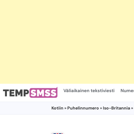
Väliaikainen tekstiviesti
Numer
Kotiin
»
Puhelinnumero
»
Iso-Britannia
»