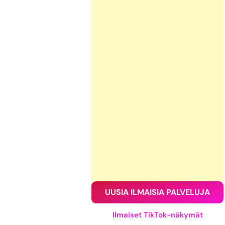
UUSIA ILMAISIA PALVELUJA
Ilmaiset TikTok-näkymät