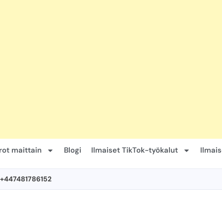
ot maittain
Blogi
Ilmaiset TikTok-työkalut
Ilmai
 +447481786152