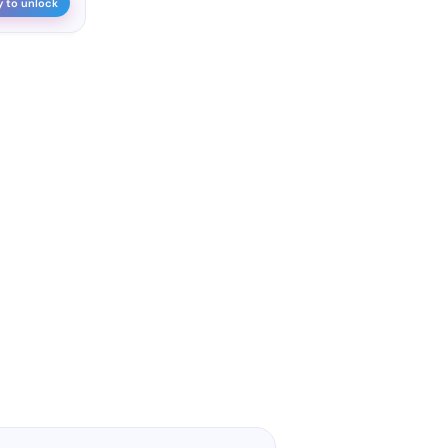
y to unlock