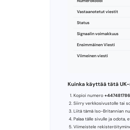
Numerokoodi
Vastaanotetut viestit
Status
Signaalin voimakkuus
Ensimmäinen Viesti
Viimeinen viesti
Kuinka käyttää tätä UK
Kopioi numero
+447481786
Siirry verkkosivustolle tai 
Liitä tämä Iso-Britannian 
Palaa tälle sivulle ja odota,
Viimeistele rekisteröitymin