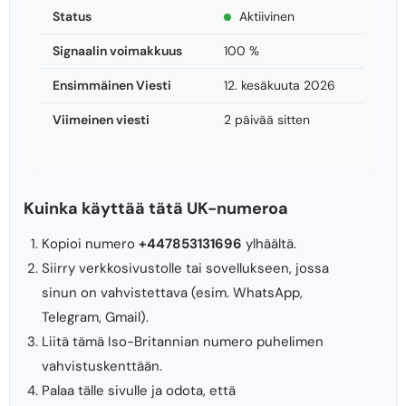
Status
Aktiivinen
Signaalin voimakkuus
100 %
Ensimmäinen Viesti
12. kesäkuuta 2026
Viimeinen viesti
2 päivää sitten
Kuinka käyttää tätä UK-numeroa
Kopioi numero
+447853131696
ylhäältä.
Siirry verkkosivustolle tai sovellukseen, jossa
sinun on vahvistettava (esim. WhatsApp,
Telegram, Gmail).
Liitä tämä Iso-Britannian numero puhelimen
vahvistuskenttään.
Palaa tälle sivulle ja odota, että