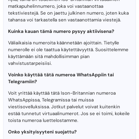
matkapuhelinnumero, joka voi vastaanottaa
tekstiviestejä. Se on jaettu julkinen numero, joten kuka
tahansa voi tarkastella sen vastaanottamia viestejä.
Kuinka kauan tämä numero pysyy aktiivisena?
Väliaikaisia ​​numeroita käännetään ajoittain. Tietylle
numerolle ei ole taattua käytettävyyttä. Suosittelemme
käyttämään sitä mahdollisimman pian
vahvistustarpeisiisi.
Voinko käyttää tätä numeroa WhatsAppiin tai
Telegramiin?
Voit yrittää käyttää tätä Ison-Britannian numeroa
WhatsAppissa, Telegramissa tai muissa
viestisovelluksissa. Jotkut palvelut voivat kuitenkin
estää tunnetut virtuaalinumerot. Jos se ei toimi, kokeile
toista numeroa luettelostamme.
Onko yksityisyyteni suojattu?