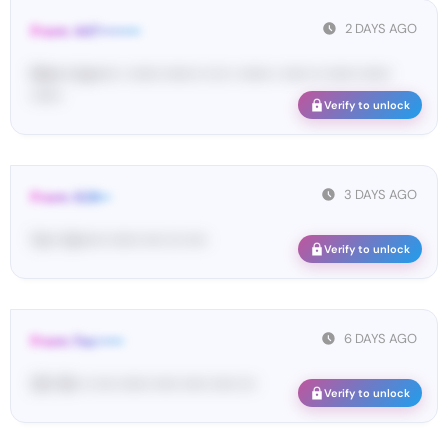
2 DAYS AGO
From: 447••••••••
Ma•••• ka••••• • •••••• •••••• •• ••• • •••••• • ••••• •• •••••• ••••••
••••••
Verify to unlock
3 DAYS AGO
From: 628••
Yo•• Ve••••• •••••• •••• ••• ••••
Verify to unlock
6 DAYS AGO
From: Fac•••••
35• 16• •• •••• •••••• ••••• ••••• ••••• •••
Verify to unlock