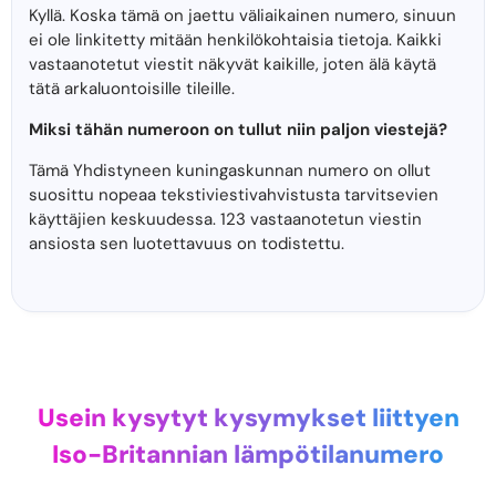
Kyllä. Koska tämä on jaettu väliaikainen numero, sinuun
ei ole linkitetty mitään henkilökohtaisia ​​tietoja. Kaikki
vastaanotetut viestit näkyvät kaikille, joten älä käytä
tätä arkaluontoisille tileille.
Miksi tähän numeroon on tullut niin paljon viestejä?
Tämä Yhdistyneen kuningaskunnan numero on ollut
suosittu nopeaa tekstiviestivahvistusta tarvitsevien
käyttäjien keskuudessa. 123 vastaanotetun viestin
ansiosta sen luotettavuus on todistettu.
Usein kysytyt kysymykset liittyen
Iso-Britannian lämpötilanumero