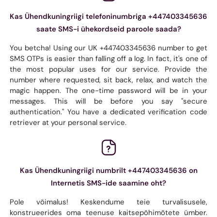
Kas Ühendkuningriigi telefoninumbriga +447403345636
saate SMS-i ühekordseid paroole saada?
You betcha! Using our UK +447403345636 number to get
SMS OTPs is easier than falling off a log. In fact, it's one of
the most popular uses for our service. Provide the
number where requested, sit back, relax, and watch the
magic happen. The one-time password will be in your
messages. This will be before you say "secure
authentication." You have a dedicated verification code
retriever at your personal service.
Kas Ühendkuningriigi numbrilt +447403345636 on
Internetis SMS-ide saamine oht?
Pole võimalus! Keskendume teie turvalisusele,
konstrueerides oma teenuse kaitsepõhimõtete ümber.