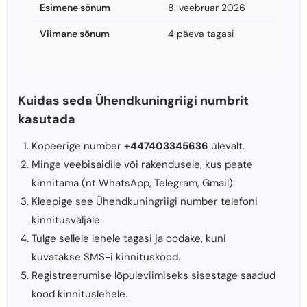
Esimene sõnum
8. veebruar 2026
Viimane sõnum
4 päeva tagasi
Kuidas seda Ühendkuningriigi numbrit
kasutada
Kopeerige number
+447403345636
ülevalt.
Minge veebisaidile või rakendusele, kus peate
kinnitama (nt WhatsApp, Telegram, Gmail).
Kleepige see Ühendkuningriigi number telefoni
kinnitusväljale.
Tulge sellele lehele tagasi ja oodake, kuni
kuvatakse SMS-i kinnituskood.
Registreerumise lõpuleviimiseks sisestage saadud
kood kinnituslehele.