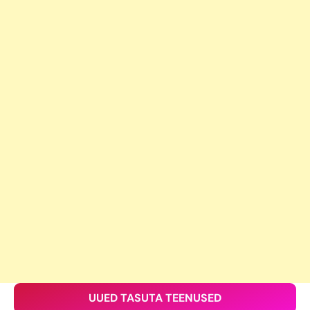
UUED TASUTA TEENUSED