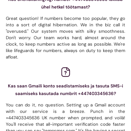
ühel hetkel töötamast?
Great question! If numbers become too popular, they go
into a sort of digital hibernation. We in the biz call it
"overused." Our system moves with silky smoothness.
Don't worry. Our team works hard, almost around the
clock, to keep numbers active as long as possible. We're
like lifeguards for numbers, always on duty to keep them
afloat.
Kas saan Gmaili konto seadistamiseks ja tasuta SMS-i
saamiseks kasutada numbrit +447403345636?
You can do it, no question. Setting up a Gmail account
with our service is a breeze. Punch in the
+447403345636 UK number when prompted, and voilà!
You'll receive that all-important verification code faster
than you can say "tempsmss.com." It's like having a secret