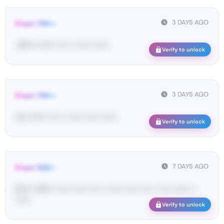
3 DAYS AGO
From: TIN•••
<#••••• Ti•••• •••• •• •••••• ••••••
Verify to unlock
3 DAYS AGO
From: TIN•••
Yo•• Ti•••• •••• •• •••••• •••••• ••••••
Verify to unlock
7 DAYS AGO
From: SHE••
[S••••• SH••• •••••• •••••• •••• •• •••••• ••••• •••• •• ••••• •••••• ••
••••••
Verify to unlock