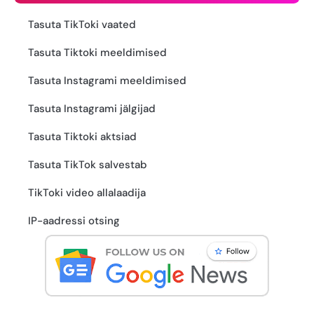
Tasuta TikToki vaated
Tasuta Tiktoki meeldimised
Tasuta Instagrami meeldimised
Tasuta Instagrami jälgijad
Tasuta Tiktoki aktsiad
Tasuta TikTok salvestab
TikToki video allalaadija
IP-aadressi otsing