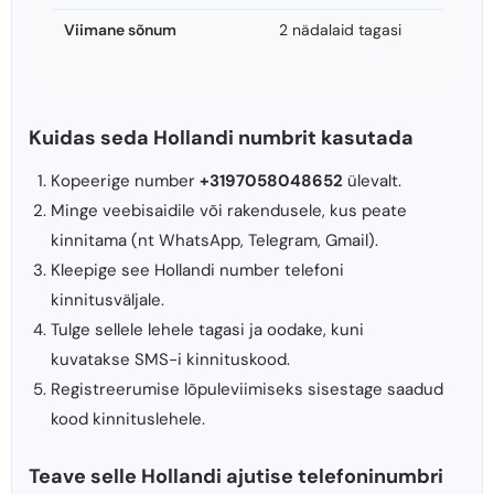
Viimane sõnum
2 nädalaid tagasi
Kuidas seda Hollandi numbrit kasutada
Kopeerige number
+3197058048652
ülevalt.
Minge veebisaidile või rakendusele, kus peate
kinnitama (nt WhatsApp, Telegram, Gmail).
Kleepige see Hollandi number telefoni
kinnitusväljale.
Tulge sellele lehele tagasi ja oodake, kuni
kuvatakse SMS-i kinnituskood.
Registreerumise lõpuleviimiseks sisestage saadud
kood kinnituslehele.
Teave selle Hollandi ajutise telefoninumbri