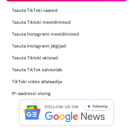
Tasuta TikToki vaated
Tasuta Tiktoki meeldimised
Tasuta Instagrami meeldimised
Tasuta Instagrami jälgijad
Tasuta Tiktoki aktsiad
Tasuta TikTok salvestab
TikToki video allalaadija
IP-aadressi otsing