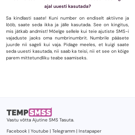
ajal uuesti kasutada?
Sa kindlasti saate! Kuni number on endiselt aktiivne ja
lööb, saate seda ikka ja jälle kasutada. See on kingitus,
mis jätkab andmist! Mõelge sellele kui teie ajutiste SMS-i
vajaduste jaoks oma numbrinumbrit. Numbrile pääsete
juurde nii sageli kui vaja. Pidage meeles, et kuigi saate
seda uuesti kasutada, nii saab ka teisi, nii et see on kõige
parem mittetundliku teabe saamiseks.
Vastu võtta
Ajutine SMS
Tasuta.
Facebook
|
Youtube
|
Telegramm
|
Instapaper