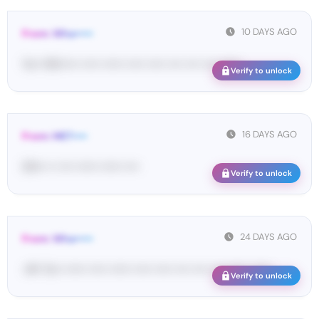
10 DAYS AGO
From: Wha•••••
Yo•• Wh••••• ••••• •••••• ••••• ••••• •••• •••• •••• ••••••
Verify to unlock
16 DAYS AGO
From: MET••••
03••• •• •••• •••••• •••••• ••••
Verify to unlock
24 DAYS AGO
From: Wha•••••
<#• Yo•• •••••• ••••• •••••• ••••• ••••• •••• •••• •••• •••••• ••••••
Verify to unlock