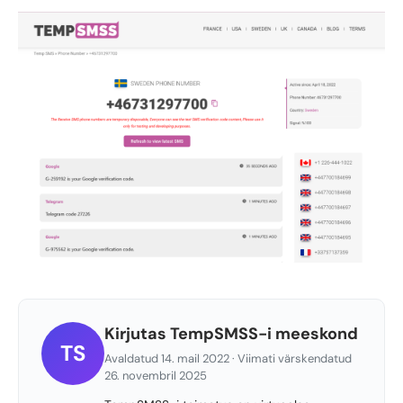
Kirjutas TempSMSS-i meeskond
TS
Avaldatud 14. mail 2022 · Viimati värskendatud
26. novembril 2025