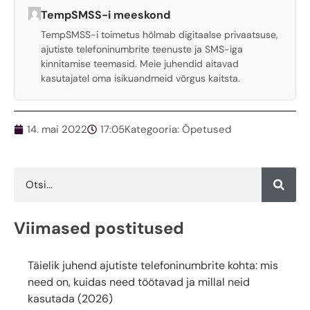
TempSMSS-i meeskond
TempSMSS-i toimetus hõlmab digitaalse privaatsuse,
ajutiste telefoninumbrite teenuste ja SMS-iga
kinnitamise teemasid. Meie juhendid aitavad
kasutajatel oma isikuandmeid võrgus kaitsta.
14. mai 2022
17:05
Kategooria:
Õpetused
Viimased postitused
Täielik juhend ajutiste telefoninumbrite kohta: mis
need on, kuidas need töötavad ja millal neid
kasutada (2026)