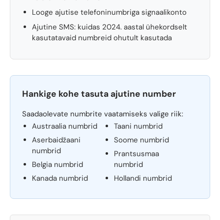
Looge ajutise telefoninumbriga signaalikonto
Ajutine SMS: kuidas 2024. aastal ühekordselt
kasutatavaid numbreid ohutult kasutada
Hankige kohe tasuta ajutine number
Saadaolevate numbrite vaatamiseks valige riik:
Austraalia numbrid
Taani numbrid
Aserbaidžaani
Soome numbrid
numbrid
Prantsusmaa
Belgia numbrid
numbrid
Kanada numbrid
Hollandi numbrid