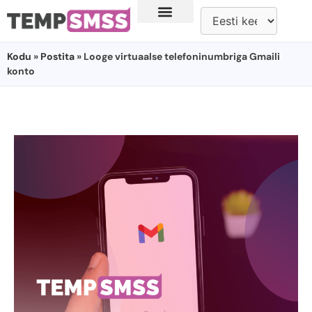
Kodu
»
Postita
» Looge virtuaalse telefoninumbriga Gmaili
konto