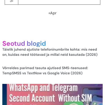
31
«Apr
Seotud blogid
Täielik juhend ajutiste telefoninumbrite kohta: mis need
on, kuidas need töötavad ja millal neid kasutada (2026)
Võrreldes parimad tasuta ajutised SMS-teenused:
TempSMSS vs TextNow vs Google Voice (2026)