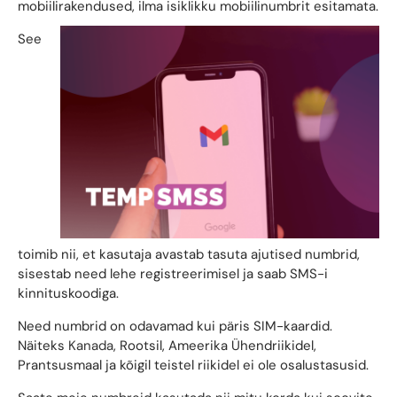
mobiilirakendused, ilma isiklikku mobiilinumbrit esitamata.
See
toimib nii, et kasutaja avastab tasuta ajutised numbrid,
sisestab need lehe registreerimisel ja saab SMS-i
kinnituskoodiga.
Need numbrid on odavamad kui päris SIM-kaardid.
Näiteks
Kanada
, Rootsil, Ameerika Ühendriikidel,
Prantsusmaal ja kõigil teistel riikidel ei ole osalustasusid.