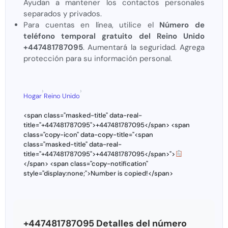
Ayudan a mantener los contactos personales
separados y privados.
Para cuentas en línea, utilice el
Número de
teléfono temporal gratuito del Reino Unido
+447481787095
. Aumentará la seguridad. Agrega
protección para su información personal.
›
›
Hogar
Reino Unido
<span class="masked-title" data-real-
title="+447481787095">+447481787095</span> <span
class="copy-icon" data-copy-title="<span
class="masked-title" data-real-
title="+447481787095">+447481787095</span>">
</span> <span class="copy-notification"
style="display:none;">Number is copied!</span>
+447481787095 Detalles del número