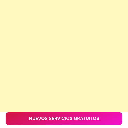
NUEVOS SERVICIOS GRATUITOS