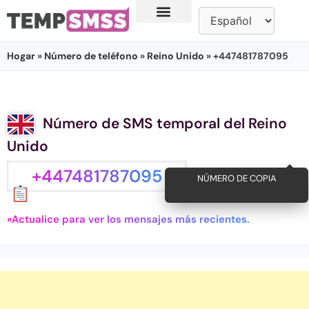
Hogar
»
Número de teléfono
»
Reino Unido
» +447481787095
Número de SMS temporal del Reino
Unido
+447481787095
NÚMERO DE COPIA
»Actualice para ver los mensajes más recientes.