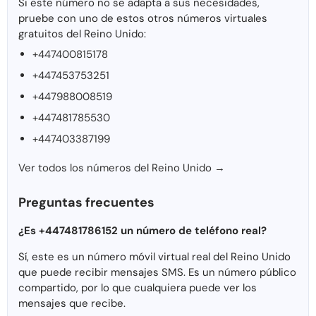
Si este número no se adapta a sus necesidades,
pruebe con uno de estos otros números virtuales
gratuitos del Reino Unido:
+447400815178
+447453753251
+447988008519
+447481785530
+447403387199
Ver todos los números del Reino Unido →
Preguntas frecuentes
¿Es +447481786152 un número de teléfono real?
Sí, este es un número móvil virtual real del Reino Unido
que puede recibir mensajes SMS. Es un número público
compartido, por lo que cualquiera puede ver los
mensajes que recibe.