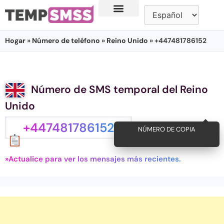
Hogar
»
Número de teléfono
»
Reino Unido
» +447481786152
Número de SMS temporal del Reino
Unido
+447481786152
NÚMERO DE COPIA
»Actualice para ver los mensajes más recientes.