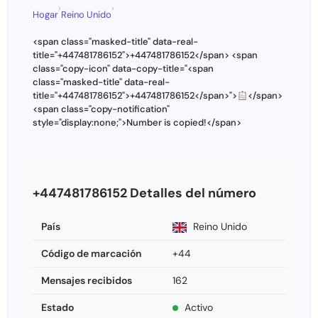
›
›
Hogar
Reino Unido
<span class="masked-title" data-real-
title="+447481786152">+447481786152</span> <span
class="copy-icon" data-copy-title="<span
class="masked-title" data-real-
title="+447481786152">+447481786152</span>">
</span>
<span class="copy-notification"
style="display:none;">Number is copied!</span>
+447481786152 Detalles del número
País
Reino Unido
Código de marcación
+44
Mensajes recibidos
162
Estado
Activo