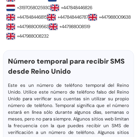
+3197058025930
+447848446826
+447848446815
+447848446787
+447988009638
+447988009563
+447988008519
+447988008232
Número temporal para recibir SMS
desde Reino Unido
Este es un número de teléfono temporal del Reino
Unido. Utilice este número de teléfono falso del Reino
Unido para verificar sus cuentas sin utilizar su propio
número de teléfono. Temporal significa que el número
estará en línea sólo durante algunos días, semanas o
meses, pero no para siempre. Algunos sitios web limitan
la frecuencia con la que puedes recibir un SMS de
verificación a un número de teléfono. Algunos sitios